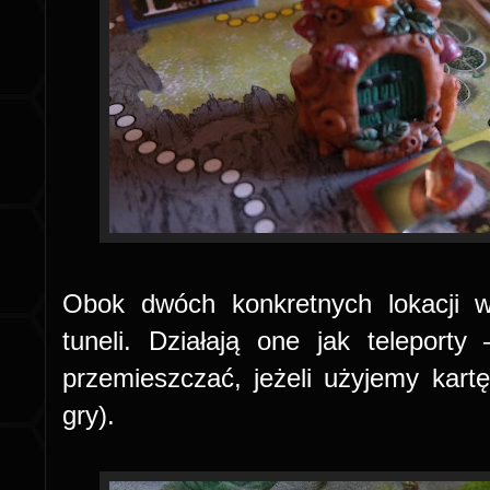
Obok dwóch konkretnych lokacji w
tuneli. Działają one jak telepor
przemieszczać, jeżeli użyjemy kar
gry).