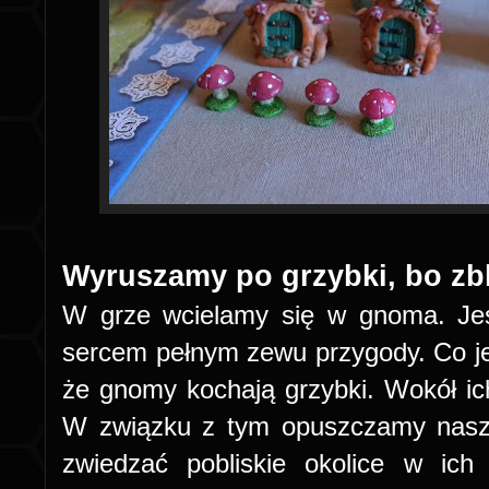
Wyruszamy po grzybki, bo zbli
W grze wcielamy się w gnoma. Jest
sercem pełnym zewu przygody. Co jes
że gnomy kochają grzybki. Wokół ich
W związku z tym opuszczamy nasz
zwiedzać pobliskie okolice w ich