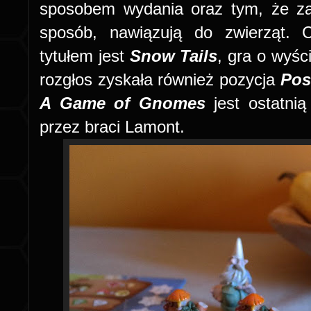
sposobem wydania oraz tym, że za
sposób, nawiązują do zwierząt. 
tytułem jest
Snow Tails
, gra o wyśc
rozgłos zyskała również pozycja
Pos
A Game of Gnomes
jest ostatnią
przez braci Lamont.