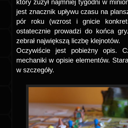
który zużył najmniej tygodni w minio
jest znacznik upływu czasu na plans
pór roku (wzrost i gnicie konkre
ostatecznie prowadzi do końca gr
zebrał największą liczbę klejnotów.
Oczywiście jest pobieżny opis. C
mechaniki w opisie elementów. Stara
w szczegóły.