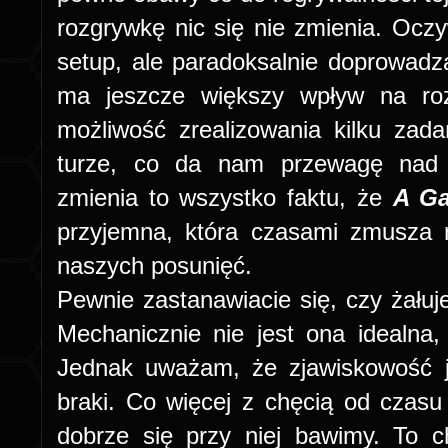
rozgrywkę nic się nie zmienia. Oc
setup, ale paradoksalnie doprowadza
ma jeszcze większy wpływ na roz
możliwość zrealizowania kilku zad
turze, co da nam przewagę nad 
zmienia to wszystko faktu, że
A G
przyjemna, która czasami zmusza 
naszych posunięć.
Pewnie zastanawiacie się, czy żałuj
Mechanicznie nie jest ona idealna
Jednak uważam, że zjawiskowość j
braki. Co więcej z chęcią od czas
dobrze się przy niej bawimy. To 