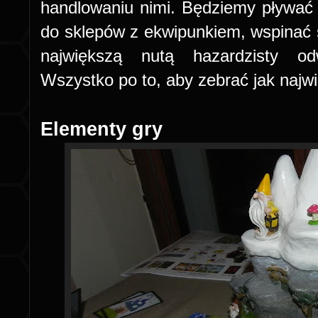
handlowaniu nimi. Będziemy pływać ł
do sklepów z ekwipunkiem, wspinać si
największą nutą hazardzisty od
Wszystko po to, aby zebrać jak najwi
Elementy gry