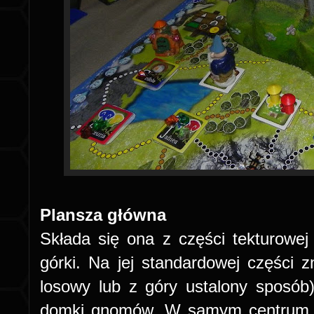
Plansza główna
Składa się ona z części tekturowe
górki. Na jej standardowej części z
losowy lub z góry ustalony sposób
domki gnomów. W samym centrum zn