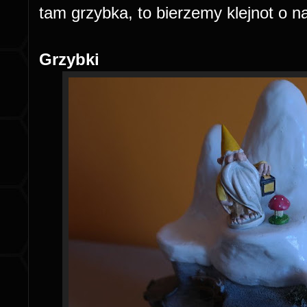
tam grzybka, to bierzemy klejnot o na
Grzybki