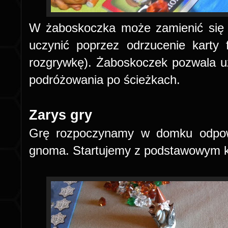
W żaboskoczka może zamienić się 
uczynić poprzez odrzucenie karty 
rozgrywkę). Żaboskoczek pozwala u
podróżowania po ścieżkach.
Zarys gry
Grę rozpoczynamy w domku odpow
gnoma. Startujemy z podstawowym k