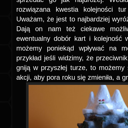
rozwiązana kwestia kolejności t
Uważam, że jest to najbardziej wyró
Dają on nam też ciekawe możliw
ewentualny dobór kart i kolejność w
możemy poniekąd wpływać na mo
przykład jeśli widzimy, że przeciwni
gniją w przyszłej turze, to możemy
akcji, aby pora roku się zmieniła, a g