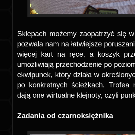
Sklepach możemy zaopatrzyć się w 
pozwala nam na łatwiejsze poruszan
więcej kart na ręce, a koszyk pr
umożliwiają przechodzenie po pozioma
ekwipunek, który działa w określonyc
po konkretnych ścieżkach. Trofea
dają one wirtualne klejnoty, czyli pu
Zadania od czarnoksiężnika