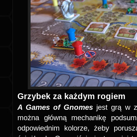
Grzybek za każdym rogiem
A Games of Gnomes
jest grą w z
można główną mechanikę podsumo
odpowiednim kolorze, żeby porus