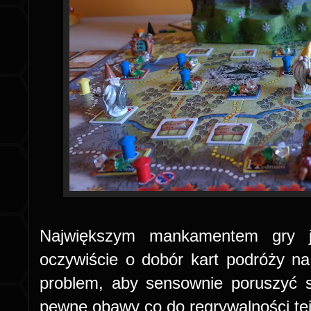
Największym mankamentem gry je
oczywiście o dobór kart podróży n
problem, aby sensownie poruszyć
pewne obawy co do regrywalności tej