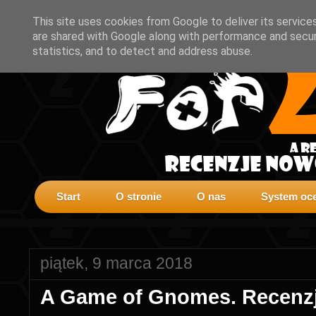
This site uses cookies from Google to deliver its service
are shared with Google along with performance and securi
statistics, and to detect and address abuse.
Start
O stronie
O nas
System oce
piątek, 9 marca 2018
A Game of Gnomes. Recenzj