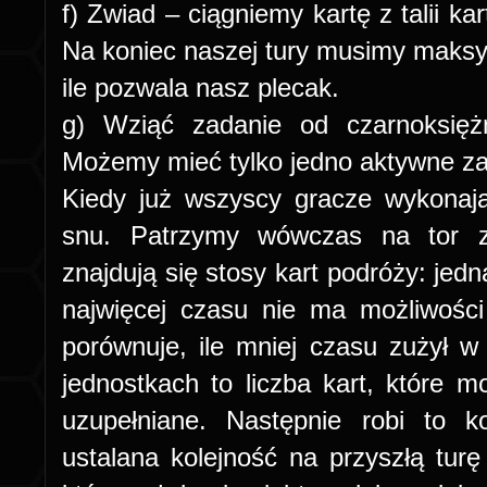
f) Zwiad – ciągniemy kartę z talii ka
Na koniec naszej tury musimy maksyma
ile pozwala nasz plecak.
g) Wziąć zadanie od czarnoksięż
Możemy mieć tylko jedno aktywne za
Kiedy już wszyscy gracze wykonają
snu. Patrzymy wówczas na tor z
znajdują się stosy kart podróży: jedna
najwięcej czasu nie ma możliwości
porównuje, ile mniej czasu zużył w
jednostkach to liczba kart, które 
uzupełniane. Następnie robi to 
ustalana kolejność na przyszłą turę