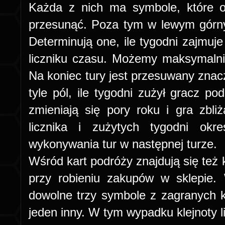
Każda z nich ma symbole, które o
przesunąć. Poza tym w lewym górn
Determinują one, ile tygodni zajmu
liczniku czasu. Możemy maksymalni
Na koniec tury jest przesuwany znac
tyle pól, ile tygodni zużył gracz po
zmieniają się pory roku i gra zbl
licznika i zużytych tygodni okre
wykonywania tur w następnej turze.
Wśród kart podróży znajdują się też 
przy robieniu zakupów w sklepie.
dowolne trzy symbole z zagranych 
jeden inny. W tym wypadku klejnoty li