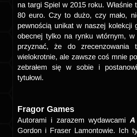
na targi Spiel w 2015 roku. Właśnie 
80 euro. Czy to dużo, czy mało, ni
pewnością unikat w naszej kolekcji g
obecnej tylko na rynku wtórnym, 
przyznać, że do zrecenzowania t
wielokrotnie, ale zawsze coś mnie 
zebrałem się w sobie i postanowi
tytułowi.
Fragor Games
Autorami i zarazem wydawcami
A
Gordon i Fraser Lamontowie. Ich tyt