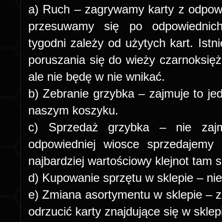
a) Ruch – zagrywamy karty z odpow
przesuwamy się po odpowiednich
tygodni zależy od użytych kart. Istn
poruszania się do wieży czarnoksiężn
ale nie będę w nie wnikać.
b) Zebranie grzybka – zajmuje to j
naszym koszyku.
c) Sprzedaż grzybka – nie zaj
odpowiedniej wiosce sprzedajemy
najbardziej wartościowy klejnot tam s
d) Kupowanie sprzętu w sklepie – nie
e) Zmiana asortymentu w sklepie – 
odrzucić karty znajdujące się w sklepi