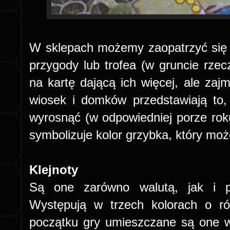
W sklepach możemy zaopatrzyć się 
przygody lub trofea (w gruncie rze
na kartę dającą ich więcej, ale zajm
wiosek i domków przedstawiają to,
wyrosnąć (w odpowiedniej porze rok
symbolizuje kolor grzybka, który mo
Klejnoty
Są one zarówno walutą, jak i p
Występują w trzech kolorach o ró
początku gry umieszczane są one w