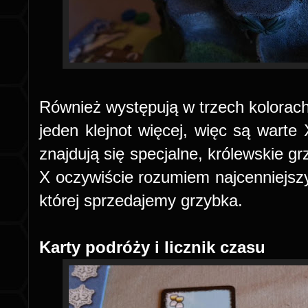
Również występują w trzech kolora
jeden klejnot więcej, więc są warte
znajdują się specjalne, królewskie gr
X oczywiście rozumiem najcenniejszy
której sprzedajemy grzybka.
Karty podróży i licznik czasu