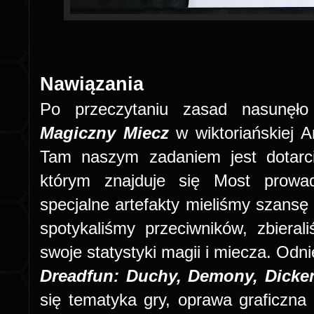
Nawiązania
Po przeczytaniu zasad nasunęło
Magiczny Miecz
w wiktoriańskiej An
Tam naszym zadaniem jest dotarc
którym znajduje się Most prowa
specjalne artefakty mieliśmy szansę
spotykaliśmy przeciwników, zbieral
swoje statystyki magii i miecza. Od
Dreadfun: Duchy, Demony, Dicke
się tematyka gry, oprawa graficzna 