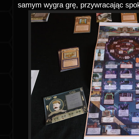
samym wygra grę, przywracając spok