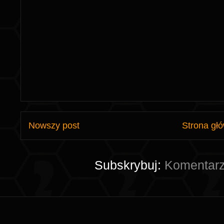
Nowszy post
Strona gł
Subskrybuj:
Komentarz