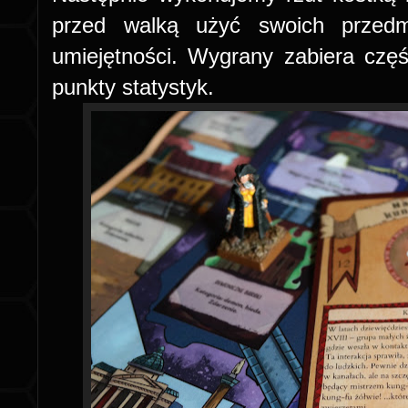
przed walką użyć swoich przedm
umiejętności. Wygrany zabiera czę
punkty statystyk.