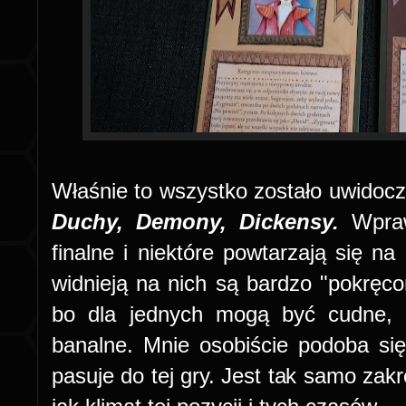
Właśnie to wszystko zostało uwidoc
Duchy, Demony, Dickensy.
Wprawd
finalne i niektóre powtarzają się na 
widnieją na nich są bardzo "pokręco
bo dla jednych mogą być cudne, a
banalne. Mnie osobiście podoba się t
pasuje do tej gry. Jest tak samo za