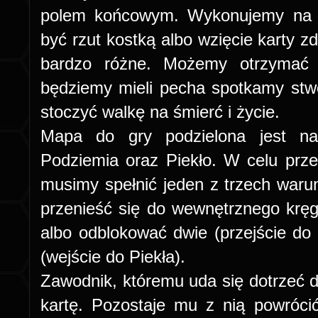
polem końcowym. Wykonujemy na 
być rzut kostką albo wzięcie karty z
bardzo różne. Możemy otrzymać 
będziemy mieli pecha spotkamy stw
stoczyć walkę na śmierć i życie.
Mapa do gry podzielona jest na 
Podziemia oraz Piekło. W celu prz
musimy spełnić jeden z trzech warun
przenieść się do wewnętrznego kręg
albo odblokować dwie (przejście do 
(wejście do Piekła).
Zawodnik, któremu uda się dotrzeć do
kartę. Pozostaje mu z nią powróc