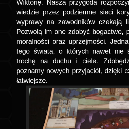
Wiktorię. Nasza przygoda rozpocz
wiedzie przez podziemne sieci kor
wyprawy na zawodników czekają li
Pozwolą im one zdobyć bogactwo, p
moralności oraz uprzejmości. Jedn
tego świata, o których nawet nie 
trochę na duchu i ciele. Zdobędz
poznamy nowych przyjaciół, dzięki
łatwiejsze.