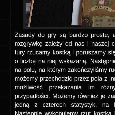
Zasady do gry są bardzo proste, 
rozgrywkę zależy od nas i naszej c
tury rzucamy kostką i poruszamy s
o liczbę na niej wskazaną. Następ
na polu, na którym zakończyliśmy r
możemy przechodzić przez pola z i
możliwość przekazania im różn
przypadłości. Możemy również je 
jedną z czterech statystyk, na 
Następnie wykonujemy rzut kostką