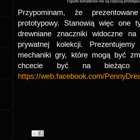
Figurki bohaterów nie są częścią prototy
Przypominam, że prezentowane 
prototypowy. Stanowią więc one ty
drewniane znaczniki widoczne na
prywatnej kolekcji. Prezentujem
mechaniki gry, które mogą być zmi
chcecie być na bieżąco za
https://web.facebook.com/PennyDre