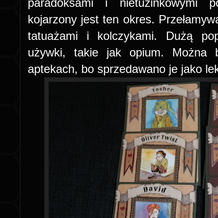
paradoksami i nietuzinkowymi p
kojarzony jest ten okres. Przełamyw
tatuażami i kolczykami. Dużą pop
używki, takie jak opium. Można 
aptekach, bo sprzedawano je jako le