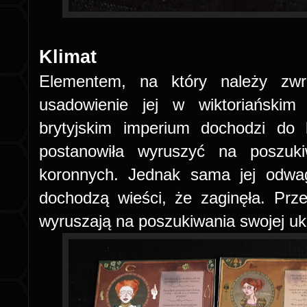
Klimat
Elementem, na który należy zwr
usadowienie jej w wiktoriański
brytyjskim imperium dochodzi do 
postanowiła wyruszyć na poszuki
koronnych. Jednak sama jej odwag
dochodzą wieści, że zaginęła. Przer
wyruszają na poszukiwania swojej u