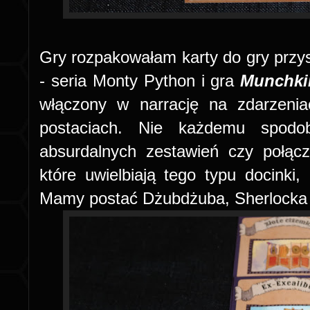
Gry rozpakowałam karty do gry przys
- seria Monty Python i gra
Munchki
włączony w narrację na zdarzeni
postaciach. Nie każdemu spodob
absurdalnych zestawień czy połąc
które uwielbiają tego typu docinki,
Mamy postać Dżubdżuba, Sherlocka 