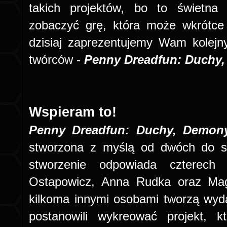
takich projektów, bo to świetna
zobaczyć grę, która może wkrótce
dzisiaj zaprezentujemy Wam kolejn
twórców -
Penny Dreadfun: Duchy,
Wspieram to!
Penny Dreadfun: Duchy, Demony
stworzona z myślą od dwóch do sz
stworzenie odpowiada czterech 
Ostapowicz, Anna Rudka oraz Mag
kilkoma innymi osobami tworzą wy
postanowili wykreować projekt, 