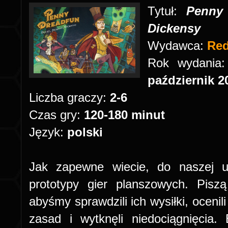
Tytuł:
Penny
Dickensy
Wydawca:
Re
Rok wydania
październik 2
Liczba graczy:
2-6
Czas gry:
120-180 minut
Język:
polski
Jak zapewne wiecie, do naszej uni
prototypy gier planszowych. Pisz
abyśmy sprawdzili ich wysiłki, ocenil
zasad i wytknęli niedociągnięcia