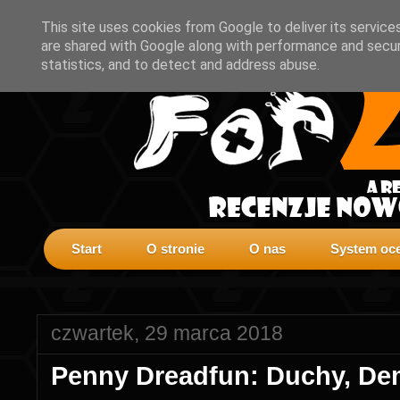
This site uses cookies from Google to deliver its service
are shared with Google along with performance and securi
statistics, and to detect and address abuse.
Start
O stronie
O nas
System oce
czwartek, 29 marca 2018
Penny Dreadfun: Duchy, De