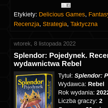
Etykiety:
Delicious Games
,
Fantas
Recenzja
,
Strategia
,
Taktyczna
wtorek, 8 listopada 2022
Splendor: Pojedynek. Rece
wydawnictwa Rebel
Tytuł:
Splendor: 
Wydawca:
Rebel
Rok wydania:
202
Liczba graczy:
2