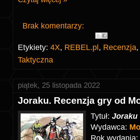
Brak komentarzy:
Etykiety:
4X
,
REBEL.pl
,
Recenzja
Taktyczna
piątek, 25 listopada 2022
Joraku. Recenzja gry od 
Tytuł:
Joraku
Wydawca:
Mo
Rok wydania