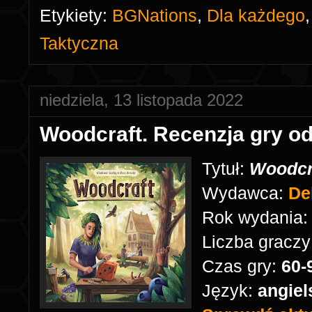
Etykiety:
BGNations
,
Dla każdego
Taktyczna
niedziela, 13 listopada 2022
Woodcraft. Recenzja gry o
Tytuł:
Woodcr
Wydawca:
De
Rok wydania
Liczba graczy
Czas gry:
60-
Język:
angiel