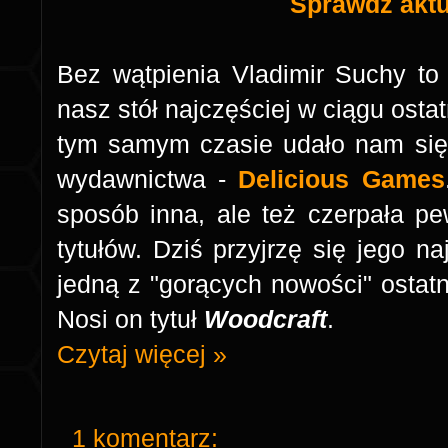
Sprawdź aktua
Bez wątpienia Vladimir Suchy to a
nasz stół najczęściej w ciągu osta
tym samym czasie udało nam się 
wydawnictwa -
Delicious Games
sposób inna, ale też czerpała pe
tytułów. Dziś przyjrzę się jego n
jedną z "gorących nowości" ostat
Nosi on tytuł
Woodcraft
.
Czytaj więcej »
1 komentarz: