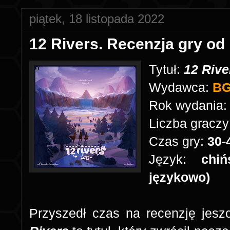
piątek, 18 listopada 2022
12 Rivers. Recenzja gry o
Tytuł:
12 Riv
Wydawca:
BG
Rok wydania
Liczba graczy
Czas gry:
30-
Język:
chiń
językowo)
Przyszedł czas na recenzję jesz