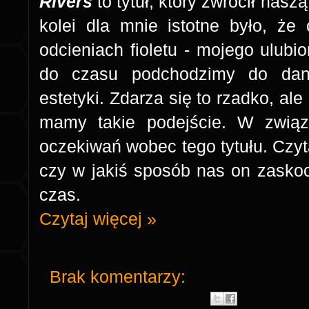
Rivers
to tytuł, który zwrócił na
kolei dla mnie istotne było, że
odcieniach fioletu - mojego ulubi
do czasu podchodzimy do dane
estetyki. Zdarza się to rzadko, a
mamy takie podejście. W związ
oczekiwań wobec tego tytułu. Czyta
czy w jakiś sposób nas on zaskoc
czas.
Czytaj więcej »
Brak komentarzy: