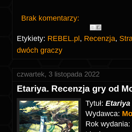
Brak komentarzy:
Etykiety:
REBEL.pl
,
Recenzja
,
Str
dwóch graczy
czwartek, 3 listopada 2022
Etariya. Recenzja gry od 
Tytuł:
Etariy
Wydawca:
Mo
Rok wydania