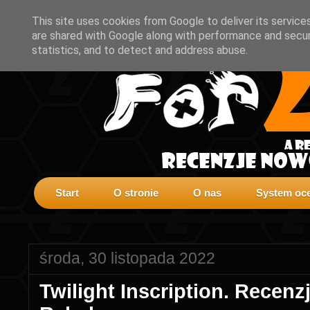
This site uses cookies from Google to deliver its service
are shared with Google along with performance and securi
statistics, and to detect and address abuse.
Start
O stronie
O nas
System oce
środa, 30 listopada 2022
Twilight Inscription. Recen