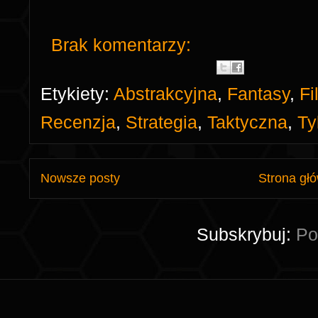
Brak komentarzy:
Etykiety:
Abstrakcyjna
,
Fantasy
,
Fi
Recenzja
,
Strategia
,
Taktyczna
,
Ty
Nowsze posty
Strona gł
Subskrybuj:
Po