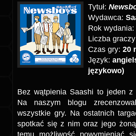
Tytuł:
Newsb
Wydawca:
Sa
Rok wydania
Liczba graczy
Czas gry:
20 
Język:
angiel
językowo)
Bez wątpienia Saashi to jeden z
Na naszym blogu zrecenzowal
wszystkie gry. Na ostatnich tar
spotkać się z nim oraz jego żoną 
temu możliwość powymieniać si