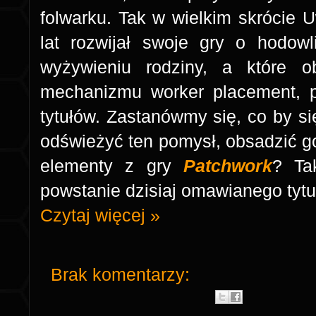
folwarku. Tak w wielkim skrócie 
lat rozwijał swoje gry o hodowl
wyżywieniu rodziny, a które o
mechanizmu worker placement, 
tytułów. Zastanówmy się, co by si
odświeżyć ten pomysł, obsadzić g
elementy z gry
Patchwork
? Ta
powstanie dzisiaj omawianego tytuł
Czytaj więcej »
Brak komentarzy: