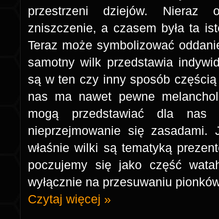
przestrzeni dziejów. Nieraz 
zniszczenie, a czasem była ta ist
Teraz może symbolizować oddanie 
samotny wilk przedstawia indywid
są w ten czy inny sposób częścią
nas ma nawet pewne melancholij
mogą przedstawiać dla nas 
nieprzejmowanie się zasadami. J
właśnie wilki są tematyką prezen
poczujemy się jako część wata
wyłącznie na przesuwaniu pionkó
Czytaj więcej »