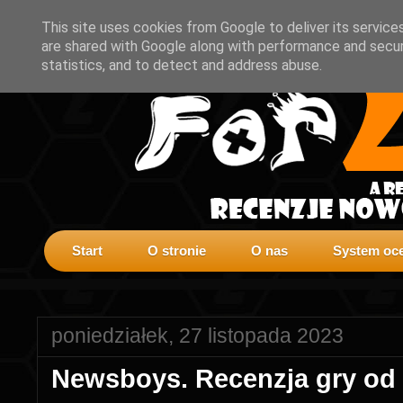
This site uses cookies from Google to deliver its service
are shared with Google along with performance and securi
statistics, and to detect and address abuse.
Start
O stronie
O nas
System oce
poniedziałek, 27 listopada 2023
Newsboys. Recenzja gry od 