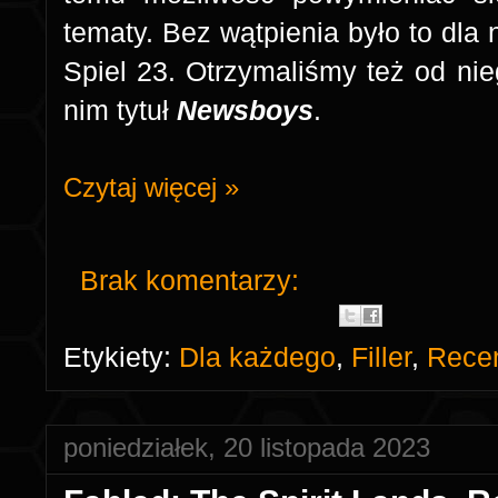
tematy. Bez wątpienia było to dla
Spiel 23. Otrzymaliśmy też od nie
nim tytuł
Newsboys
.
Czytaj więcej »
Brak komentarzy:
Etykiety:
Dla każdego
,
Filler
,
Rece
poniedziałek, 20 listopada 2023