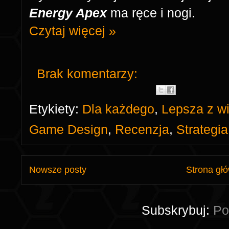
Energy Apex
ma ręce i nogi.
Czytaj więcej »
Brak komentarzy:
Etykiety:
Dla każdego
,
Lepsza z wi
Game Design
,
Recenzja
,
Strategia
Nowsze posty
Strona gł
Subskrybuj:
Po