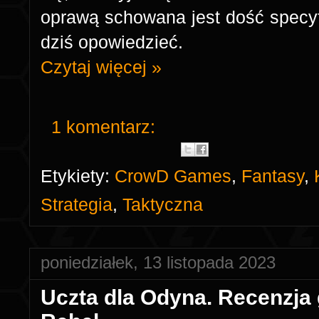
oprawą schowana jest dość specyf
dziś opowiedzieć.
Czytaj więcej »
1 komentarz:
Etykiety:
CrowD Games
,
Fantasy
,
Strategia
,
Taktyczna
poniedziałek, 13 listopada 2023
Uczta dla Odyna. Recenzja