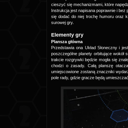
cieszyć się mechanizmami, które napęd
Instrukcja jest napisana poprawnie i bez 
się dodać do niej trochę humoru oraz k
surowej gry.
Elementy gry
Plansza główna
Przedstawia ona Układ Słoneczny i jes
poszczególne planety orbitujące wokół 
trakcie rozgrywki będzie mogła się znale
chodzi o zasady. Całą planszę otacz
umiejscowione zostaną znaczniki wydarz
pole rady, gdzie gracze będą umieszcza