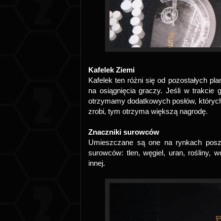
Kafelek Ziemi
Kafelek ten różni się od pozostałych pla
na osiągnięcia graczy. Jeśli w trakcie
otrzymamy dodatkowych posłów, których 
zrobi, tym otrzyma większą nagrodę.
Znaczniki surowców
Umieszczane są one na rynkach poszc
surowców: tlen, węgiel, uran, rośliny,
innej.