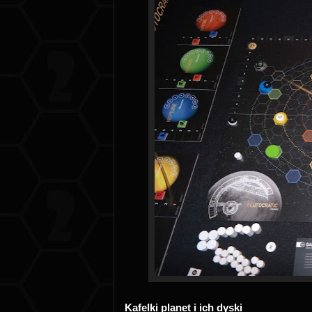
Kafelki planet i ich dyski