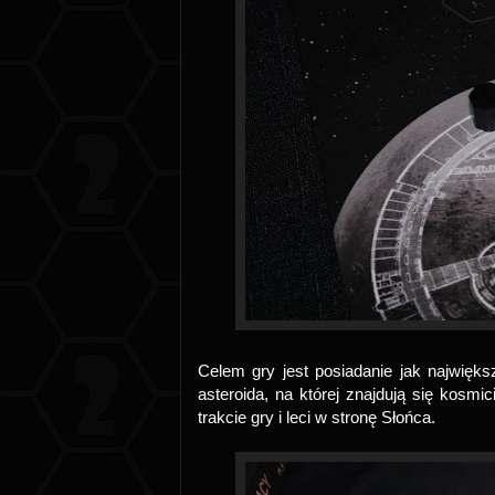
Celem gry jest posiadanie jak najwięks
asteroida, na której znajdują się kosmici
trakcie gry i leci w stronę Słońca.