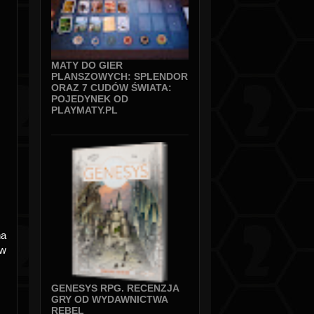
MATY DO GIER
PLANSZOWYCH: SPLENDOR
ORAZ 7 CUDÓW ŚWIATA:
POJEDYNEK OD
PLAYMATY.PL
na
 w
GENESYS RPG. RECENZJA
GRY OD WYDAWNICTWA
REBEL