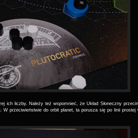
zej ich liczby. Należy też wspomnieć, że Układ Słoneczny przeci
. W przeciwieństwie do orbit planet, ta porusza się po linii prostej