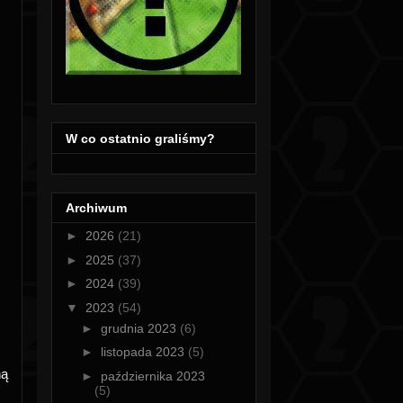
W co ostatnio graliśmy?
Archiwum
►
2026
(21)
►
2025
(37)
►
2024
(39)
▼
2023
(54)
►
grudnia 2023
(6)
►
listopada 2023
(5)
ną
►
października 2023
(5)