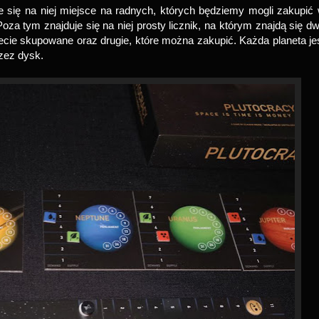
e się na niej miejsce na radnych, których będziemy mogli zakupić
Poza tym znajduje się na niej prosty licznik, na którym znajdą się d
anecie skupowane oraz drugie, które można zakupić. Każda planeta je
rzez dysk.