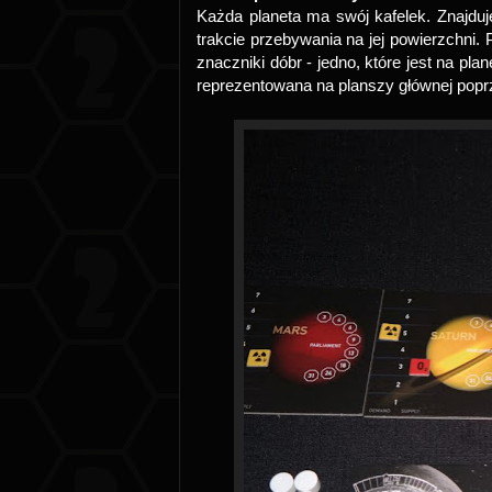
Każda planeta ma swój kafelek. Znajduj
trakcie przebywania na jej powierzchni. 
znaczniki dóbr - jedno, które jest na pl
reprezentowana na planszy głównej pop