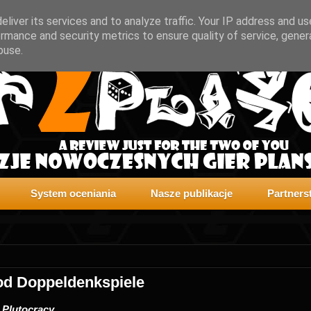
liver its services and to analyze traffic. Your IP address and u
rmance and security metrics to ensure quality of service, gene
buse.
System oceniania
Nasze publikacje
Partners
 od Doppeldenkspiele
:
Plutocracy