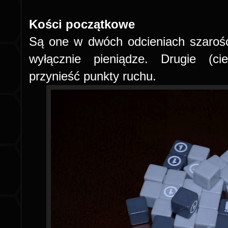
Kości początkowe
Są one w dwóch odcieniach szarośc
wyłącznie pieniądze. Drugie (c
przynieść punkty ruchu.