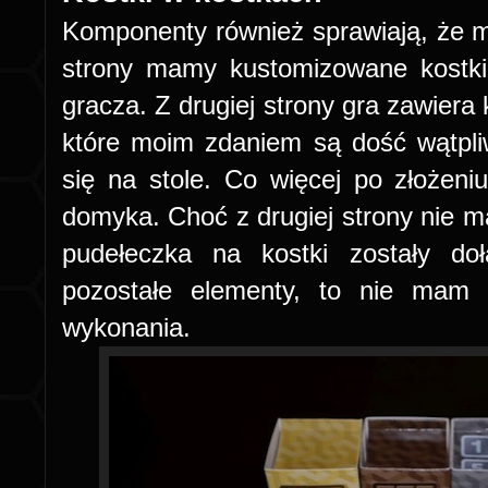
Komponenty również sprawiają, że 
strony mamy kustomizowane kostki
gracza. Z drugiej strony gra zawiera
które moim zdaniem są dość wątpliwe
się na stole. Co więcej po złożeni
domyka. Choć z drugiej strony nie ma
pudełeczka na kostki zostały do
pozostałe elementy, to nie mam 
wykonania.