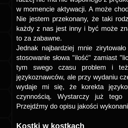
w momencie aktywacji. A może chodz
Nie jestem przekonany, że taki rod
każdy z nas jest inny i być może zna
to za zabawne.
Jednak najbardziej mnie zirytowało 
stosowanie słowa "ilość" zamiast "li
tym swego czasu problem i też
językoznawców, ale przy wydaniu cze
wydaje mi się, że korekta języ
czynnością. Wystarczy już tego c
Przejdźmy do opisu jakości wykonani
Kostki w kostkach