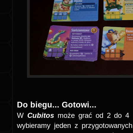
Do biegu... Gotowi...
W
Cubitos
może grać od 2 do 4 g
wybieramy jeden z przygotowanych