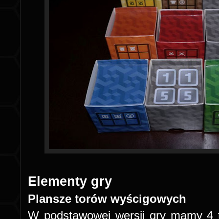
Elementy gry
Plansze torów wyścigowych
W podstawowej wersji gry mamy 4 