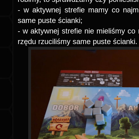
- w aktywnej strefie mamy co najmni
same puste ścianki;
- w aktywnej strefie nie mieliśmy co 
rzędu rzuciliśmy same puste ścianki