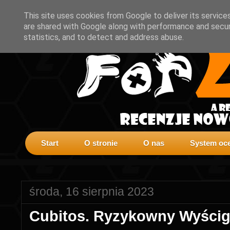
This site uses cookies from Google to deliver its service
are shared with Google along with performance and securi
statistics, and to detect and address abuse.
Start
O stronie
O nas
System oce
środa, 16 sierpnia 2023
Cubitos. Ryzykowny Wyścig