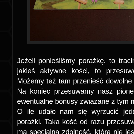
Jeżeli ponieśliśmy porażkę, to trac
jakieś aktywne kości, to przesuw
Możemy też tam przenieść dowolne ko
Na koniec przesuwamy nasz pione
ewentualne bonusy związane z tym 
O ile udało nam się wyrzucić jed
porażki. Taka kość od razu przesuwan
ma specjalną zdolność, która nie je