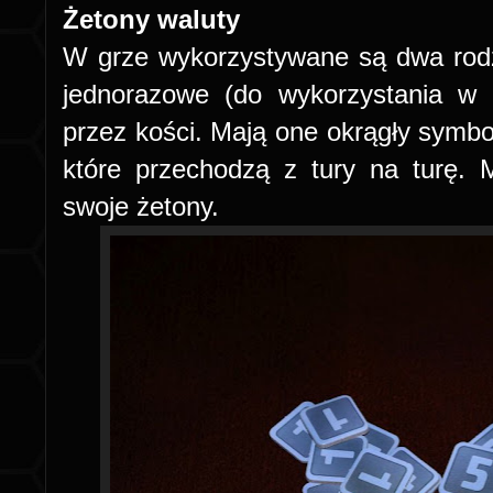
Żetony waluty
W grze wykorzystywane są dwa rodz
jednorazowe (do wykorzystania w 
przez kości. Mają one okrągły symbol
które przechodzą z tury na turę.
swoje żetony.