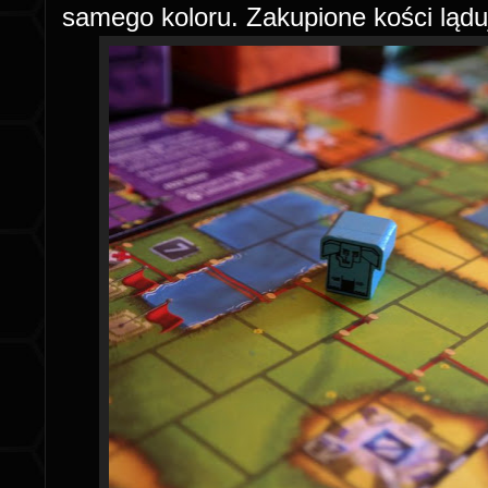
samego koloru. Zakupione kości ląduj