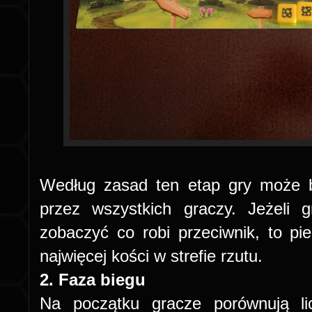
Według zasad ten etap gry może 
przez wszystkich graczy. Jeżeli
zobaczyć co robi przeciwnik, to pi
najwięcej kości w strefie rzutu.
2. Faza biegu
Na początku gracze porównują l