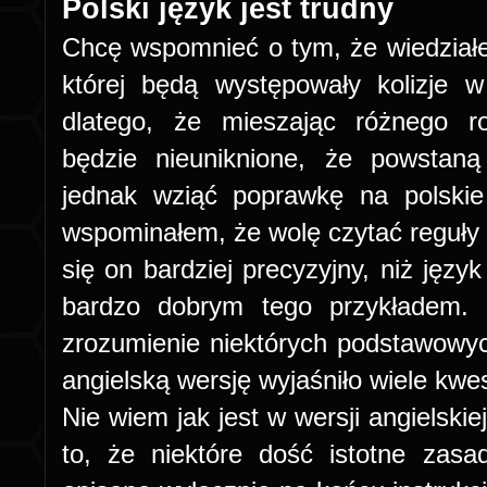
Polski język jest trudny
Chcę wspomnieć o tym, że wiedział
której będą występowały kolizje 
dlatego, że mieszając różnego ro
będzie nieuniknione, że powstan
jednak wziąć poprawkę na polskie 
wspominałem, że wolę czytać reguły 
się on bardziej precyzyjny, niż języ
bardzo dobrym tego przykładem. 
zrozumienie niektórych podstawowyc
angielską wersję wyjaśniło wiele kwes
Nie wiem jak jest w wersji angielskie
to, że niektóre dość istotne zas