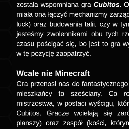
została wspomniana gra
Cubitos
. 
miała ona łączyć mechanizmy zarząd
luck) oraz budowania talii, czy w ty
jesteśmy zwolennikami obu tych r
czasu pościgać się, bo jest to gra w
w tę pozycję zaopatrzyć.
Wcale nie Minecraft
Gra przenosi nas do fantastycznego
mieszkańcy to sześciany. Co ro
mistrzostwa, w postaci wyścigu, któ
Cubitos. Gracze wcielają się za
planszy) oraz zespół (kości, któr