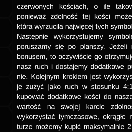
czerwonych kościach, o ile tako
ponieważ zdolność tej kości moż
która wyrzuciła najwięcej tych symbol
Następnie wykorzystujemy symbol
poruszamy się po planszy. Jeżeli
bonusem, to oczywiście go otrzymuj
nasz ruch i dostajemy dodatkowe p
nie. Kolejnym krokiem jest wykorz
je zużyć jako ruch w stosunku 4:
kupować dodatkowe kości do nasze
wartość na swojej karcie zdoln
wykorzystać tymczasowe, okrągłe m
turze możemy kupić maksymalnie 2 