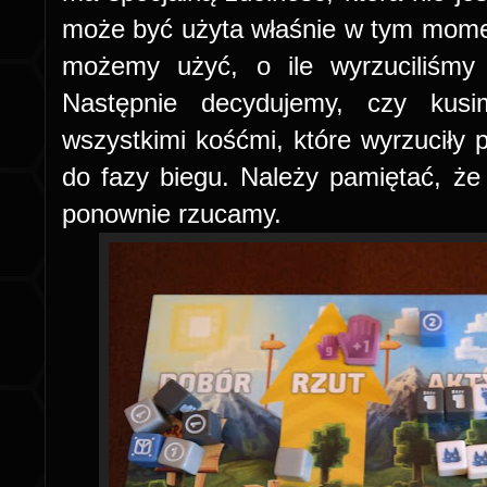
może być użyta właśnie w tym mome
możemy użyć, o ile wyrzuciliśmy
Następnie decydujemy, czy kus
wszystkimi kośćmi, które wyrzuciły 
do fazy biegu. Należy pamiętać, że 
ponownie rzucamy.