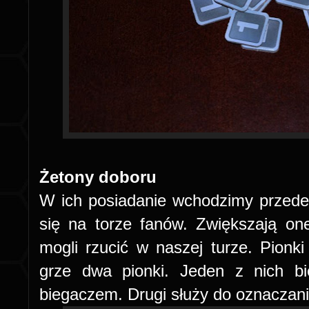
Żetony doboru
W ich posiadanie wchodzimy przede
się na torze fanów. Zwiększają one
mogli rzucić w naszej turze. Pion
grze dwa pionki. Jeden z nich bi
biegaczem. Drugi służy do oznaczani