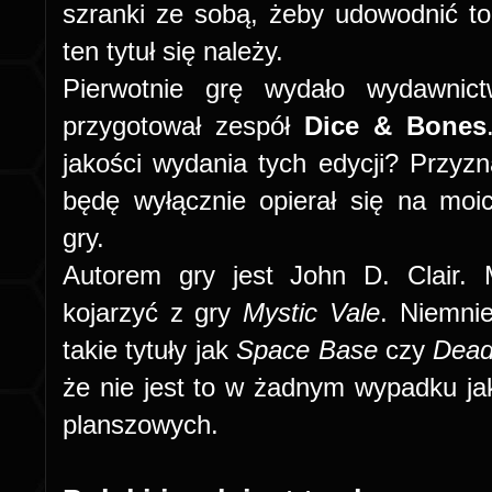
szranki ze sobą, żeby udowodnić to
ten tytuł się należy.
Pierwotnie grę wydało wydawni
przygotował zespół
Dice & Bones
jakości wydania tych edycji? Przyz
będę wyłącznie opierał się na moic
gry.
Autorem gry jest John D. Clair.
kojarzyć z gry
Mystic Vale
. Niemni
takie tytuły jak
Space Base
czy
Dead
że nie jest to w żadnym wypadku ja
planszowych.