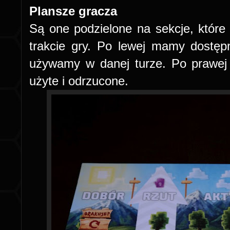
Plansze gracza
Są one podzielone na sekcje, któr
trakcie gry. Po lewej mamy dostęp
używamy w danej turze. Po prawej t
użyte i odrzucone.