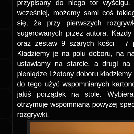
przypisany do niego tor wyścigu.
wcześniej, możemy sami coś takie
się, że przy pierwszych rozgryw
sugerowanych przez autora. Każdy 
oraz zestaw 9 szarych kości - 7 
Kładziemy je na polu doboru, na n
ustawiamy na starcie, a drugi na 
pieniądze i żetony doboru kładziemy
do tego użyć wspomnianych karton
jakiś porządek na stole. Wybier
otrzymuje wspomnianą powyżej specj
rozgrywki.