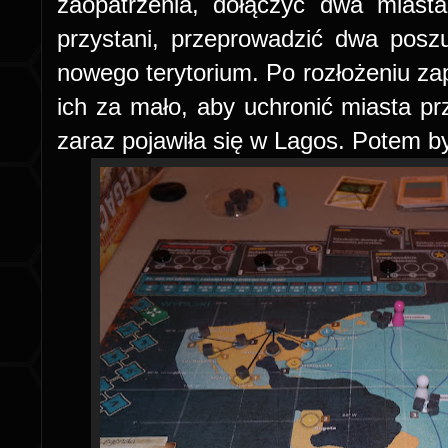
zaopatrzenia, dołączyć dwa miast
przystani, przeprowadzić dwa posz
nowego terytorium. Po rozłożeniu za
ich za mało, aby uchronić miasta pr
zaraz pojawiła się w Lagos. Potem był