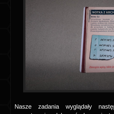
Nasze zadania wyglądały nastę