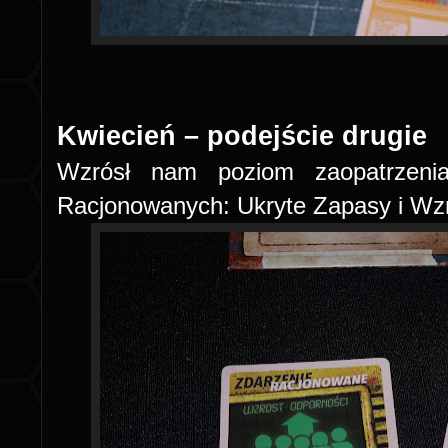
Kwiecień – podejście drugie
Wzrósł nam poziom zaopatrzenia
Racjonowanych: Ukryte Zapasy i Wzr