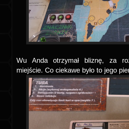
Wu Anda otrzymał bliznę, za ro
miejście. Co ciekawe było to jego pi