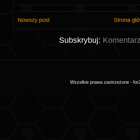
Nowszy post
Strona gł
Subskrybuj:
Komentarz
Wszelkie prawa zastrzeżone - for