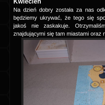
Kwiecień
Na dzień dobry została za nas od
będziemy ukrywać, że tego się spo
jakoś nie zaskakuje. Otrzymali
znajdującymi się tam miastami oraz n