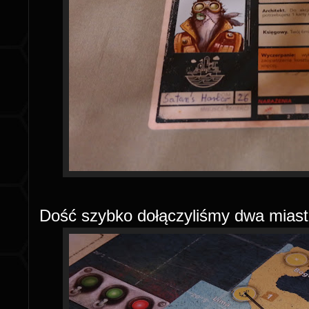
Dość szybko dołączyliśmy dwa miasta