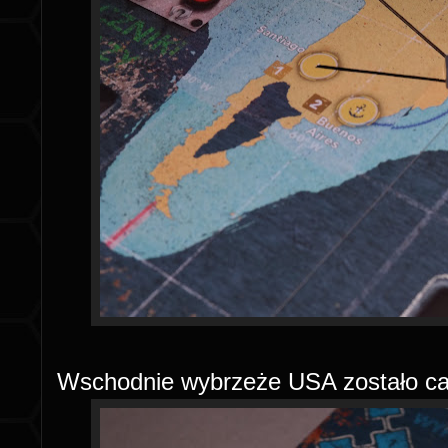
Wschodnie wybrzeże USA zostało ca