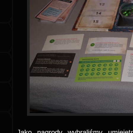
Jako nagrody wybraliśmy umieję