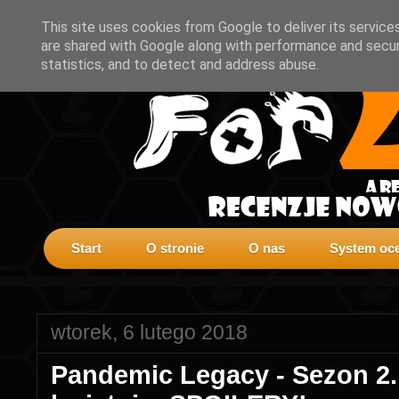
This site uses cookies from Google to deliver its service
are shared with Google along with performance and securi
statistics, and to detect and address abuse.
Start
O stronie
O nas
System oce
wtorek, 6 lutego 2018
Pandemic Legacy - Sezon 2