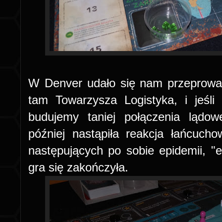
W Denver udało się nam przeprowad
tam Towarzysza Logistyka, i jeśl
budujemy taniej połączenia lądow
później nastąpiła reakcja łańcuc
następujących po sobie epidemii, "e
gra się zakończyła.