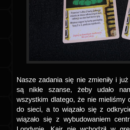
Nasze zadania się nie zmieniły i już
są nikłe szanse, żeby udało nam
wszystkim dlatego, że nie mieliśmy 
do sieci, a to wiązało się z odkryc
wiązało się z wybudowaniem cent
Londynie. Kair nie wchodził w gr