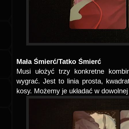
Mała Śmierć/Tatko Śmierć
Musi ułożyć trzy konkretne kombi
wygrać. Jest to linia prosta, kwadrat
kosy. Możemy je układać w dowolnej 