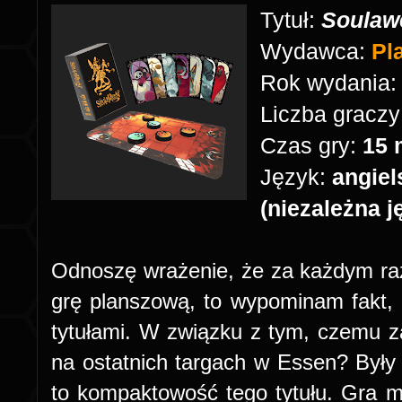
Tytuł:
Soulaw
Wydawca:
Pl
Rok wydania
Liczba graczy
Czas gry:
15 
Język:
angiel
(niezależna 
Odnoszę wrażenie, że za każdym raz
grę planszową, to wypominam fakt,
tytułami. W związku z tym, czemu 
na ostatnich targach w Essen? Były
to kompaktowość tego tytułu. Gra m