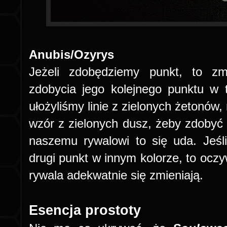
Anubis/Ozyrys
Jeżeli zdobędziemy punkt, to z
zdobycia jego kolejnego punktu w 
ułożyliśmy linie z zielonych żetonów,
wzór z zielonych dusz, żeby zdobyć
naszemu rywalowi to się uda. Jeś
drugi punkt w innym kolorze, to oczy
rywala adekwatnie się zmieniają.
Esencja prostoty