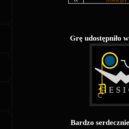
IX
Ocena gry
Grę udostępniło 
Bardzo serdeczni