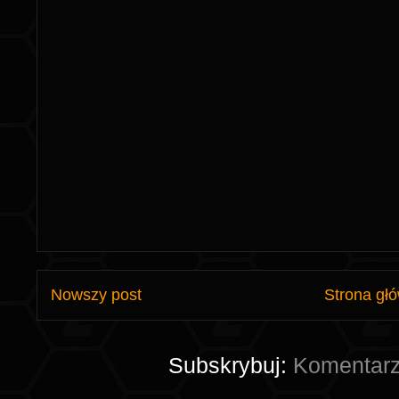
Nowszy post
Strona gł
Subskrybuj:
Komentarz