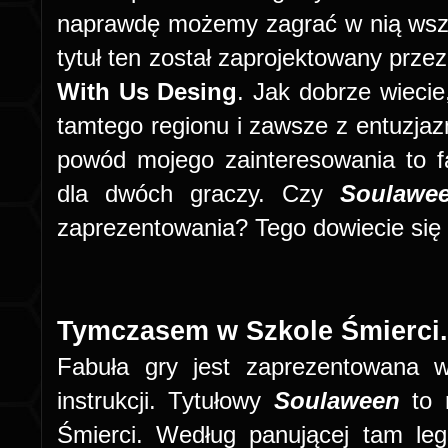
naprawdę możemy zagrać w nią wszęd
tytuł ten został zaprojektowany prz
With Us Desing
. Jak dobrze wieci
tamtego regionu i zawsze z entuzja
powód mojego zainteresowania to fak
dla dwóch graczy. Czy
Soulaw
zaprezentowania? Tego dowiecie się 
Tymczasem w Szkole Śmierci.
Fabuła gry jest zaprezentowana w
instrukcji. Tytułowy
Soulaween
to 
Śmierci. Według panującej tam leg