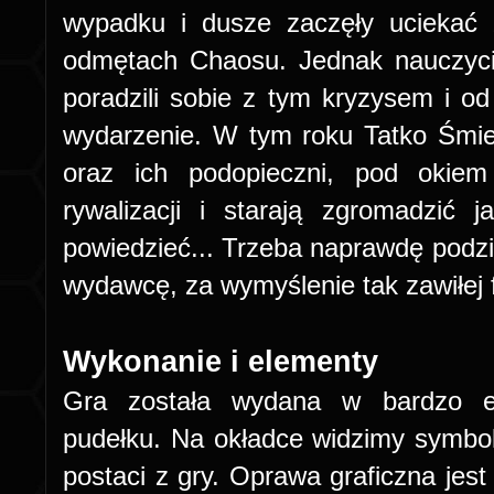
wypadku i dusze zaczęły uciekać 
odmętach Chaosu. Jednak nauczycie
poradzili sobie z tym kryzysem i od
wydarzenie. W tym roku Tatko Śmie
oraz ich podopieczni, pod okiem
rywalizacji i starają zgromadzić
powiedzieć... Trzeba naprawdę podzi
wydawcę, za wymyślenie tak zawiłej f
Wykonanie i elementy
Gra została wydana w bardzo e
pudełku. Na okładce widzimy symbo
postaci z gry. Oprawa graficzna jest