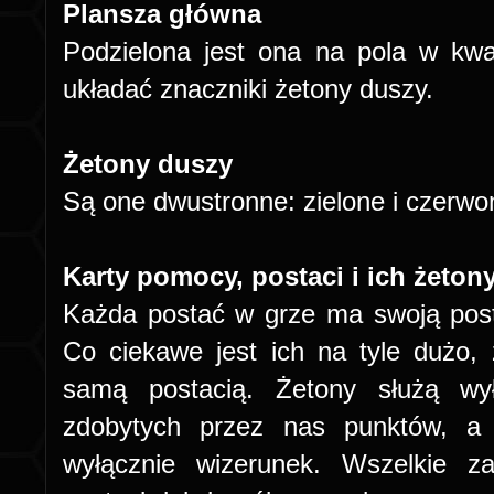
Plansza główna
Podzielona jest ona na pola w kw
układać znaczniki żetony duszy.
Żetony duszy
Są one dwustronne: zielone i czerwo
Karty pomocy, postaci i ich żeton
Każda postać w grze ma swoją posta
Co ciekawe jest ich na tyle dużo,
samą postacią. Żetony służą wył
zdobytych przez nas punktów, a 
wyłącznie wizerunek. Wszelkie z