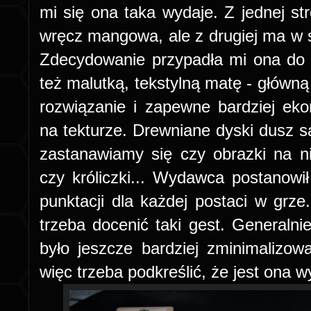
mi się ona taka wydaje. Z jednej st
wręcz mangowa, ale z drugiej ma w
Zdecydowanie przypadła mi ona do
też malutką, tekstylną matę - główną
rozwiązanie i zapewne bardziej ek
na tekturze. Drewniane dyski dusz s
zastanawiamy się czy obrazki na n
czy króliczki... Wydawca postanowił
punktacji dla każdej postaci w grze
trzeba docenić taki gest. General
było jeszcze bardziej zminimalizo
więc trzeba podkreślić, że jest ona 