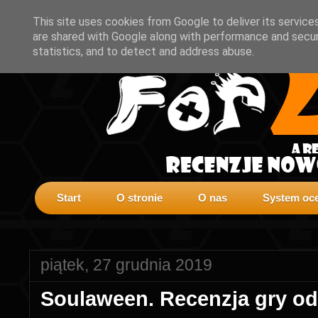
This site uses cookies from Google to deliver its service
are shared with Google along with performance and securi
statistics, and to detect and address abuse.
Start
O stronie
O nas
System oce
piątek, 27 grudnia 2019
Soulaween. Recenzja gry od