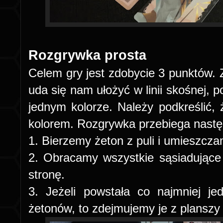
Rozgrywka prosta
Celem gry jest zdobycie 3 punktów.
uda się nam ułożyć w linii skośnej, 
jednym kolorze. Należy podkreślić, 
kolorem. Rozgrywka przebiega nastę
1. Bierzemy żeton z puli i umieszcz
2. Obracamy wszystkie sąsiadujące
stronę.
3. Jeżeli powstała co najmniej je
żetonów, to zdejmujemy je z planszy