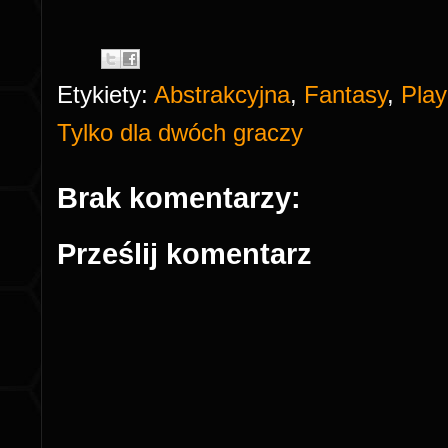
Etykiety:
Abstrakcyjna
,
Fantasy
,
Play
Tylko dla dwóch graczy
Brak komentarzy:
Prześlij komentarz