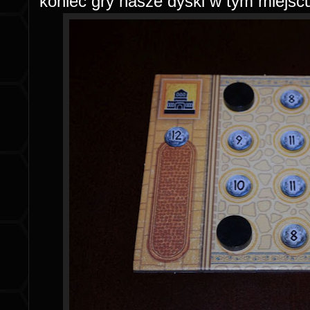
koniec gry nasze dyski w tym miejs