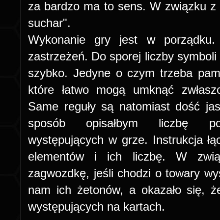
za bardzo ma to sens. W związku 
suchar".
Wykonanie gry jest w porządku
zastrzeżeń. Do sporej liczby symbol
szybko. Jedyne o czym trzeba pami
które łatwo mogą umknąć zwłaszc
Same reguły są natomiast dość ja
sposób opisałbym liczbę po
występujących w grze. Instrukcja ł
elementów i ich liczbę. W zwi
zagwozdkę, jeśli chodzi o towary wy
nam ich żetonów, a okazało się, ż
występujących na kartach.