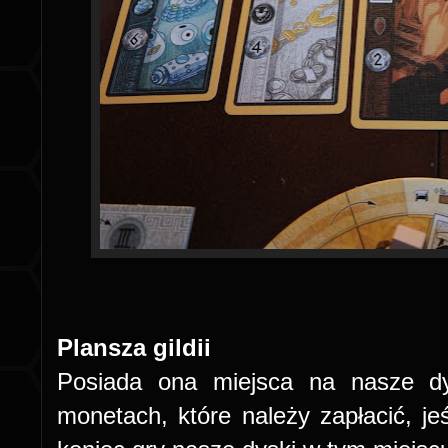
Plansza gildii
Posiada ona miejsca na nasze d
monetach, które należy zapłacić, je