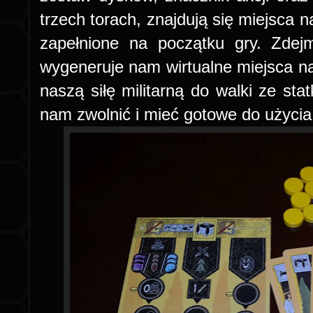
trzech torach, znajdują się miejsca n
zapełnione na początku gry. Zde
wygeneruje nam wirtualne miejsca na p
naszą siłę militarną do walki ze sta
nam zwolnić i mieć gotowe do użycia