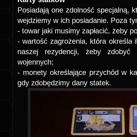
Posiadają one zdolność specjalną, kt
wejdziemy w ich posiadanie. Poza ty
- towar jaki musimy zapłacić, żeby 
- wartość zagrożenia, która określa i
naszej rezydencji, żeby zdobyć 
wojennych;
- monety określające przychód w ka
gdy zdobędzimy dany statek.