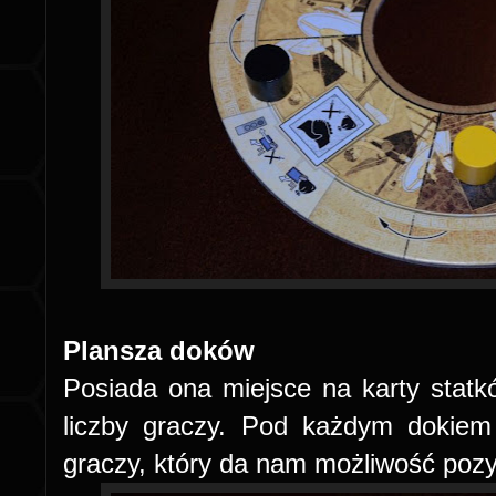
Plansza doków
Posiada ona miejsce na karty statkó
liczby graczy. Pod każdym dokiem
graczy, który da nam możliwość poz