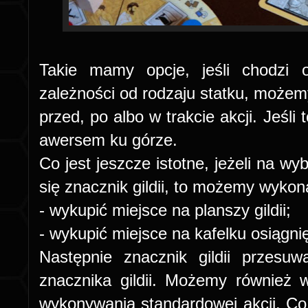
Takie mamy opcje, jeśli chodzi 
zależności od rodzaju statku, możemy
przed, po albo w trakcie akcji. Jeśli
awersem ku górze.
Co jest jeszcze istotne, jeżeli na wy
się znacznik gildii, to możemy wykon
- wykupić miejsce na planszy gildii;
- wykupić miejsce na kafelku osiągni
Następnie znacznik gildii przesu
znacznika gildii. Możemy również 
wykonywania standardowej akcji. Co 