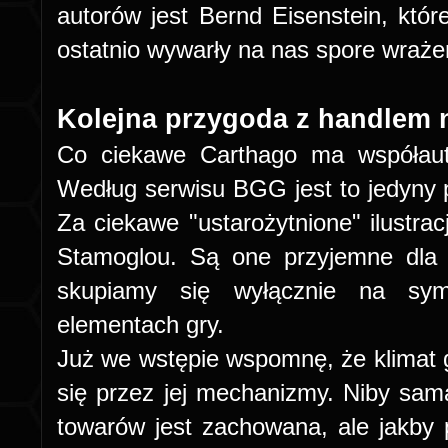
autorów jest Bernd Eisenstein, któr
ostatnio wywarły na nas spore wraże
Kolejna przygoda z handlem
Co ciekawe Carthago ma współauto
Według serwisu BGG jest to jedyny pr
Za ciekawe "ustarożytnione" ilustr
Stamoglou. Są one przyjemne dla 
skupiamy się wyłącznie na sym
elementach gry.
Już we wstępie wspomnę, że klimat g
się przez jej mechanizmy. Niby sa
towarów jest zachowana, ale jakby pr