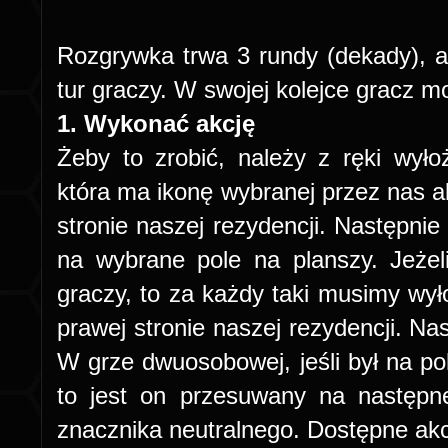
Rozgrywka trwa 3 rundy (dekady), a 
tur graczy. W swojej kolejce gracz 
1. Wykonać akcję
Żeby to zrobić, należy z ręki wył
która ma ikonę wybranej przez nas ak
stronie naszej rezydencji. Następnie
na wybrane pole na planszy. Jeżel
graczy, to za każdy taki musimy wył
prawej stronie naszej rezydencji. N
W grze dwuosobowej, jeśli był na po
to jest on przesuwany na następn
znacznika neutralnego. Dostępne ak