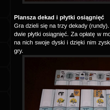
Plansza dekad i płytki osiągnięć
Gra dzieli się na trzy dekady (rundy
dwie płytki osiągnięć. Za opłatę w 
na nich swoje dyski i dzięki nim zy
gry.