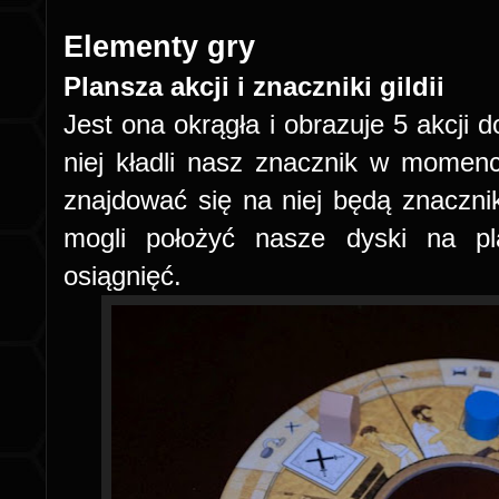
Elementy gry
Plansza akcji i znaczniki gildii
Jest ona okrągła i obrazuje 5 akcji
niej kładli nasz znacznik w momen
znajdować się na niej będą znaczniki
mogli położyć nasze dyski na pla
osiągnięć.