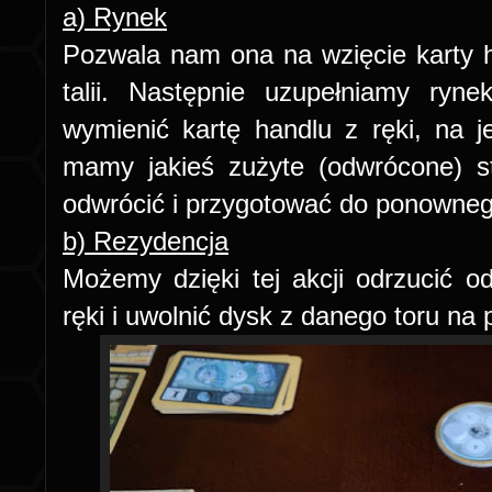
a) Rynek
Pozwala nam ona na wzięcie karty 
talii. Następnie uzupełniamy ry
wymienić kartę handlu z ręki, na j
mamy jakieś zużyte (odwrócone) s
odwrócić i przygotować do ponowneg
b) Rezydencja
Możemy dzięki tej akcji odrzucić o
ręki i uwolnić dysk z danego toru na 