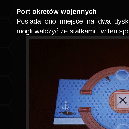
Port okrętów wojennych
Posiada ono miejsce na dwa dyski
mogli walczyć ze statkami i w ten sp