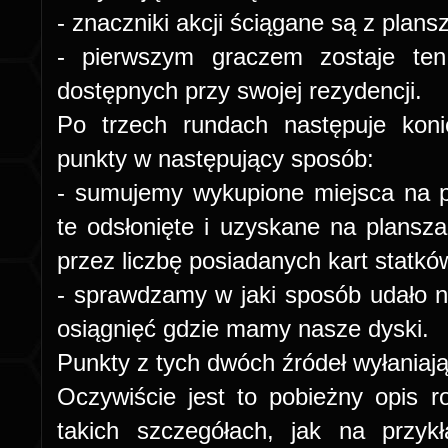
- znaczniki akcji ściągane są z plansz
- pierwszym graczem zostaje ten
dostępnych przy swojej rezydencji.
Po trzech rundach następuje ko
punkty w następujący sposób:
- sumujemy wykupione miejsca na pl
te odsłonięte i uzyskane na plans
przez liczbę posiadanych kart statkó
- sprawdzamy w jaki sposób udało na
osiągnięć gdzie mamy nasze dyski.
Punkty z tych dwóch źródeł wyłaniaj
Oczywiście jest to pobieżny opis r
takich szczegółach, jak na przyk