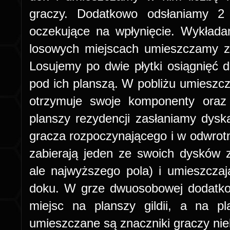
graczy. Dodatkowo odsłaniamy 2 
oczekujące na wpłynięcie. Wykład
losowych miejscach umieszczamy znac
Losujemy po dwie płytki osiągnięć d
pod ich planszą. W pobliżu umieszcz
otrzymuje swoje komponenty oraz 
planszy rezydencji zasłaniamy dys
gracza rozpoczynającego i w odwrotne
zabierają jeden ze swoich dysków z
ale najwyższego pola) i umieszcza
doku. W grze dwuosobowej dodatk
miejsc na planszy gildii, a na p
umieszczane są znaczniki graczy nie