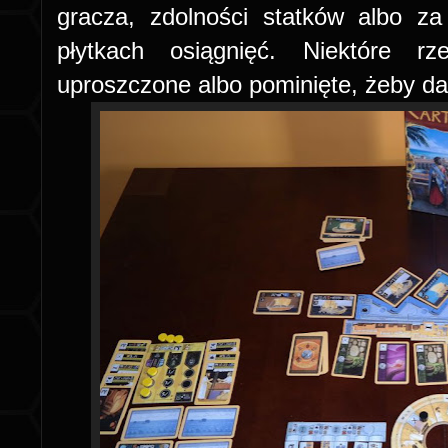
gracza, zdolności statków albo 
płytkach osiągnięć. Niektóre rz
uproszczone albo pominięte, żeby d