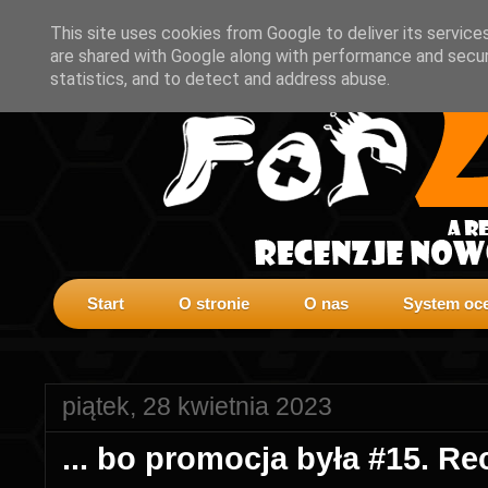
This site uses cookies from Google to deliver its service
are shared with Google along with performance and securi
statistics, and to detect and address abuse.
Start
O stronie
O nas
System oce
piątek, 28 kwietnia 2023
... bo promocja była #15. R