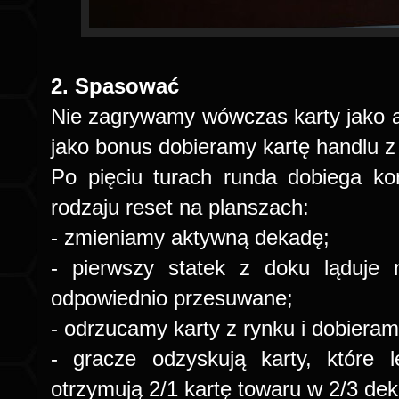
2. Spasować
Nie zagrywamy wówczas karty jako akc
jako bonus dobieramy kartę handlu z t
Po pięciu turach runda dobiega k
rodzaju reset na planszach:
- zmieniamy aktywną dekadę;
- pierwszy statek z doku ląduje n
odpowiednio przesuwane;
- odrzucamy karty z rynku i dobiera
- gracze odzyskują karty, które 
otrzymują 2/1 kartę towaru w 2/3 de