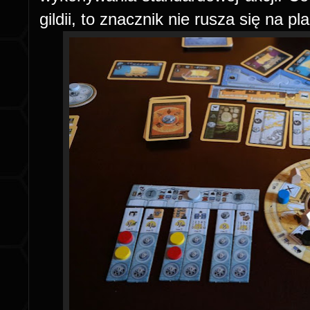
gildii, to znacznik nie rusza się na pl