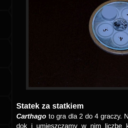
Statek za statkiem
Carthago
to gra dla 2 do 4 graczy.
dok i umieszczamy w nim liczbę k