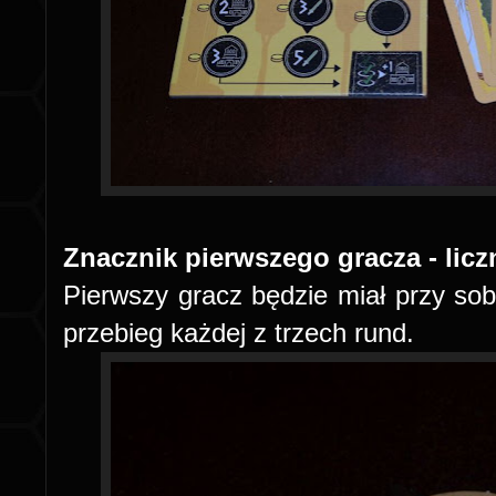
Znacznik pierwszego gracza - licz
Pierwszy gracz będzie miał przy sobi
przebieg każdej z trzech rund.