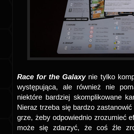
Race for the Galaxy
nie tylko kom
występująca, ale również nie po
niektóre bardziej skomplikowane kar
Nieraz trzeba się bardzo zastanowić 
grze, żeby odpowiednio zrozumieć efe
może się zdarzyć, że coś źle zro