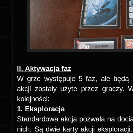
II. Aktywacja faz
W grze występuje 5 faz, ale będą a
akcji zostały użyte przez graczy. 
kolejności:
1. Eksploracja
Standardowa akcja pozwala na dociąg
nich. Są dwie karty akcji eksploracj