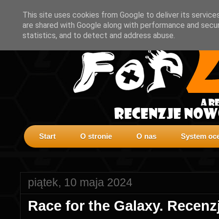
This site uses cookies from Google to deliver its service
are shared with Google along with performance and securi
statistics, and to detect and address abuse.
Start
O stronie
O nas
System oce
piątek, 10 maja 2024
Race for the Galaxy. Recenz