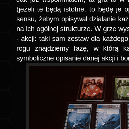
(jeżeli te będą istotne, to będę je
sensu, żebym opisywał działanie każd
na ich ogólnej strukturze. W grze wy
- akcji: taki sam zestaw dla każdeg
rogu znajdziemy fazę, w którą ka
symboliczne opisanie danej akcji i bo