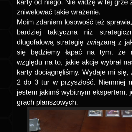
karty od niego. Nie widzę w tej grze 
zniwelować takie wrażenie.
Moim zdaniem losowość też sprawia
bardziej taktyczna niż strateg
długofalową strategię związaną z ja
się będziemy łapać na tym, że 
względu na to, jakie akcje wybrał na
karty dociągnęliśmy. Wydaje mi się, 
2 do 3 tur w przyszłość. Niemniej m
jestem jakimś wybitnym ekspertem, jeś
grach planszowych.