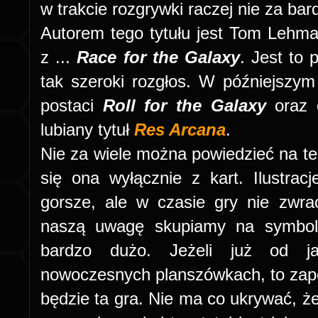
w trakcie rozgrywki raczej nie za b
Autorem tego tytułu jest Tom Lehman
z ...
Race for the Galaxy
. Jest to 
tak szeroki rozgłos. W późniejszym 
postaci
Roll for the Galaxy
oraz 
lubiany tytuł
Res Arcana
.
Nie za wiele można powiedzieć na te
się ona wyłącznie z kart. Ilustrac
gorsze, ale w czasie gry nie zwr
naszą uwagę skupiamy na symbola
bardzo dużo. Jeżeli już od ja
nowoczesnych planszówkach, to zape
będzie ta gra. Nie ma co ukrywać, że 