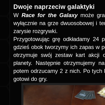
Dwoje naprzeciw galaktyki
W
Race for the Galaxy
może grać
wyłącznie na grze dwuosobowej i t
zarysie rozgrywki.
Przygotowując grę odkładamy 24 p
gdzieś obok tworzymy ich zapas w po
otrzymuje swój zestaw kart akcji 
planety. Następnie otrzymujemy na 
potem odrzucamy 2 z nich. Po tych k
gotowi do gry.