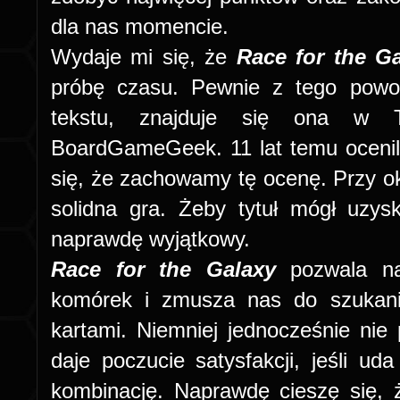
dla nas momencie.
Wydaje mi się, że
Race for the G
próbę czasu. Pewnie z tego powo
tekstu, znajduje się ona w
BoardGameGeek. 11 lat temu ocenil
się, że zachowamy tę ocenę. Przy ok
solidna gra. Żeby tytuł mógł uzy
naprawdę wyjątkowy.
Race for the Galaxy
pozwala na
komórek i zmusza nas do szukani
kartami. Niemniej jednocześnie ni
daje poczucie satysfakcji, jeśli ud
kombinację. Naprawdę cieszę się, 