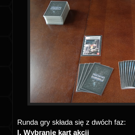
Runda gry składa się z dwóch faz:
I. Wybranie kart akcji