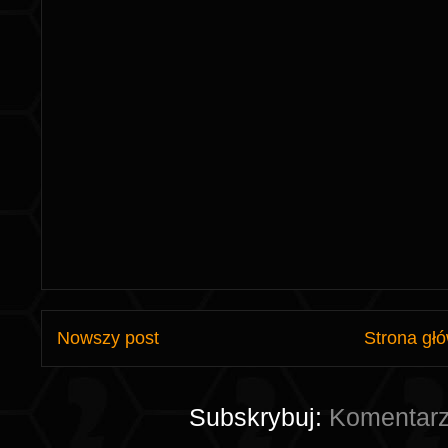
Nowszy post
Strona gł
Subskrybuj:
Komentarz