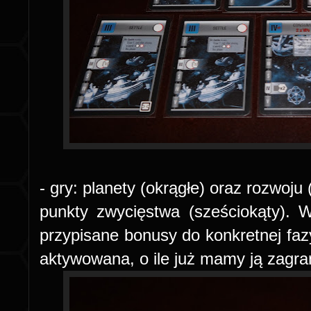
- gry: planety (okrągłe) oraz rozwoj
punkty zwycięstwa (sześciokąty). 
przypisane bonusy do konkretnej faz
aktywowana, o ile już mamy ją zagr