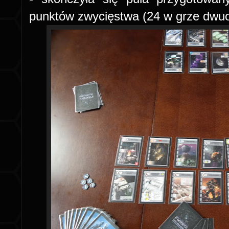
punktów zwycięstwa (24 w grze dwu