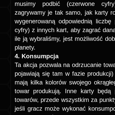
musimy podbić (czerwone cyfr
zagrywamy je tak samo, jak karty 
wygenerowaną odpowiednią liczbę 
cyfry) z innych kart, aby zagrać daną
ile ją wybraliśmy, jest możliwość do
planety.
4. Konsumpcja
Ta akcja pozwala na odrzucanie towa
pojawiają się tam w fazie produkcji
mają kilka kolorów swojego okrągłe
towar produkują. Inne karty będą
towarów, przede wszystkim za punkty
jeśli gracz może wykonać konsumpcj