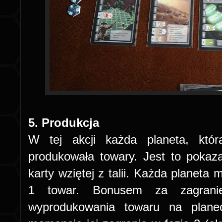
5. Produkcja
W tej akcji każda planeta, któ
produkowała towary. Jest to pokaz
karty wziętej z talii. Każda planet
1 towar. Bonusem za zagranie
wyprodukowania towaru na plane