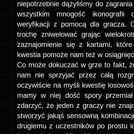
niepotrzebnie dążyliśmy do zagrania
wszystkim mnogość ikonografii o
weryfikacji z pomocą dla gracza.
trochę zniwelować grając wielokro
zaznajomienie się z kartami, które
kwestia pomoże nam też w osiągnięc
Co może dokuczać w grze to fakt, 
nam nie sprzyjać przez całą ro
oczywiście na myśli kwestię losowo
mamy w niej dość spory przemiał
zdarzyć, że jeden z graczy nie znajd
stworzyć jakąś sensowną kombinację
drugiemu z uczestników po prostu idz