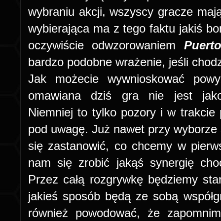
wybraniu akcji, wszyscy gracze mają
wybierająca ma z tego faktu jakiś b
oczywiście odwzorowaniem
Puert
bardzo podobne wrażenie, jeśli chod
Jak możecie wywnioskować powyże
omawiana dziś gra nie jest jak
Niemniej to tylko pozory i w trakcie
pod uwagę. Już nawet przy wyborze 
się zastanowić, co chcemy w pierw
nam się zrobić jakąś synergię cho
Przez całą rozgrywkę będziemy stara
jakieś sposób będą ze sobą współg
również powodować, że zapomnimy