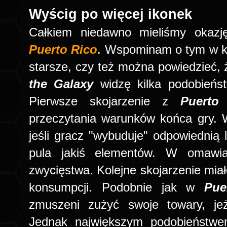
Wyścig po więcej ikonek
Całkiem niedawno mieliśmy okazj
Puerto Rico
. Wspominam o tym w kw
starsze, czy też można powiedzieć, 
the Galaxy
widzę kilka podobieńst
Pierwsze skojarzenie z
Puerto
przeczytania warunków końca gry. 
jeśli gracz "wybuduje" odpowiednią l
pula jakiś elementów. W omawia
zwycięstwa. Kolejne skojarzenie mia
konsumpcji. Podobnie jak w
Pue
zmuszeni zużyć swoje towary, je
Jednak największym podobieństwem