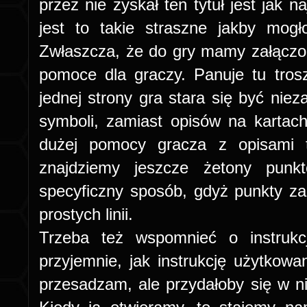
przez nie zyskał ten tytuł jest jak n
jest to takie straszne jakby mog
Zwłaszcza, że do gry mamy załączo
pomoce dla graczy. Panuje tu tro
jednej strony gra stara się być nie
symboli, zamiast opisów na kartach,
dużej pomocy gracza z opisami 
znajdziemy jeszcze żetony pun
specyficzny sposób, gdyż punkty z
prostych linii.
Trzeba też wspomnieć o instrukc
przyjemnie, jak instrukcję użytkow
przesadzam, ale przydałoby się w niej