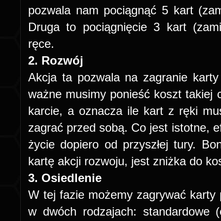
pozwala nam pociągnąć 5 kart (zam
Druga to pociągnięcie 3 kart (zam
ręce.
2. Rozwój
Akcja ta pozwala na zagranie karty 
ważne musimy ponieść koszt takiej 
karcie, a oznacza ile kart z ręki m
zagrać przed sobą. Co jest istotne, 
życie dopiero od przyszłej tury. Bo
kartę akcji rozwoju, jest zniżka do ko
3. Osiedlenie
W tej fazie możemy zagrywać karty p
w dwóch rodzajach: standardowe (c