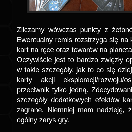
Zliczamy wówczas punkty z żetonów
Ewentualny remis rozstrzyga się na 
kart na ręce oraz towarów na planet
Oczywiście jest to bardzo zwięzły o
w takie szczegóły, jak to co się dzie
karty akcji eksploracji/rozwoju/o
przeciwnik tylko jedną. Zdecydowan
szczegóły dodatkowych efektów ka
zagrane. Niemniej mam nadzieję,
ogólny zarys gry.