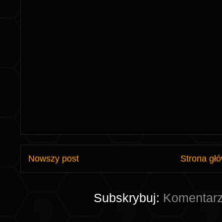
Nowszy post
Strona gł
Subskrybuj:
Komentarz