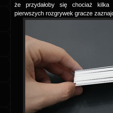
że przydałoby się chociaż kilk
pierwszych rozgrywek gracze zaznajom