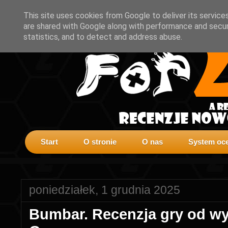
This site uses cookies from Google to deliver its service
are shared with Google along with performance and securi
statistics, and to detect and address abuse.
Start
O stronie
O nas
System oce
poniedziałek, 1 grudnia 2025
Bumbar. Recenzja gry od w