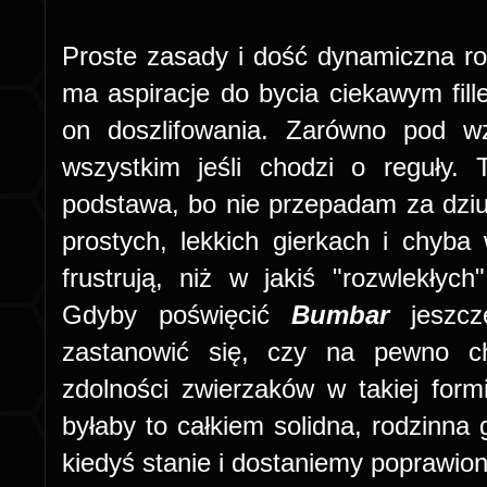
Proste zasady i dość dynamiczna r
ma aspiracje do bycia ciekawym fi
on doszlifowania. Zarówno pod w
wszystkim jeśli chodzi o reguły.
podstawa, bo nie przepadam za dzi
prostych, lekkich gierkach i chyb
frustrują, niż w jakiś "rozwlekłych
Gdyby poświęcić
Bumbar
jeszc
zastanowić się, czy na pewno c
zdolności zwierzaków w takiej for
byłaby to całkiem solidna, rodzinna 
kiedyś stanie i dostaniemy poprawion