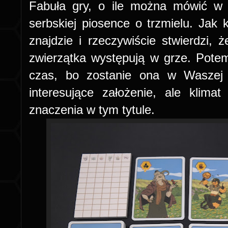
Fabuła gry, o ile można mówić w n
serbskiej piosence o trzmielu. Jak 
znajdzie i rzeczywiście stwierdzi, 
zwierzątka występują w grze. Potem 
czas, bo zostanie ona w Waszej g
interesujące założenie, ale klim
znaczenia w tym tytule.