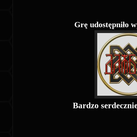
Grę udostępniło 
Bardzo serdeczni