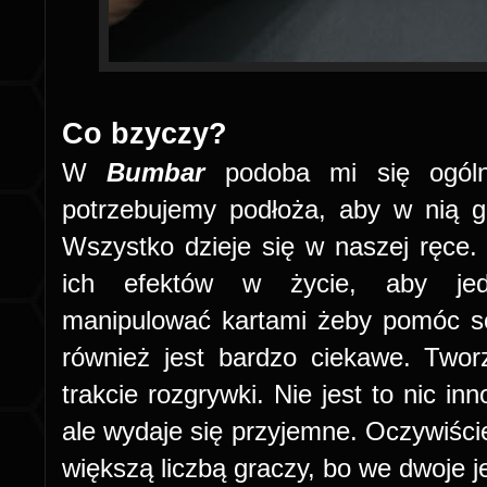
Co bzyczy?
W
Bumbar
podoba mi się ogóln
potrzebujemy podłoża, aby w nią g
Wszystko dzieje się w naszej ręce.
ich efektów w życie, aby jedn
manipulować kartami żeby pomóc s
również jest bardzo ciekawe. Twor
trakcie rozgrywki. Nie jest to nic 
ale wydaje się przyjemne. Oczywiście 
większą liczbą graczy, bo we dwoje j