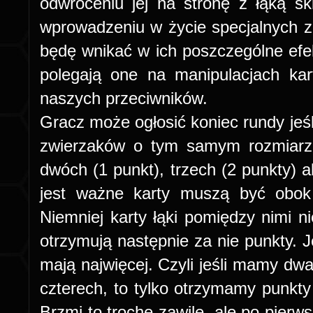
odwróceniu jej na stronę z łąką s
wprowadzeniu w życie specjalnych z
będę wnikać w ich poszczególne efek
polegają one na manipulacjach kar
naszych przeciwników.
Gracz może ogłosić koniec rundy jeś
zwierzaków o tym samym rozmiarz
dwóch (1 punkt), trzech (2 punkty) a
jest ważne karty muszą być obok 
Niemniej karty łąki pomiędzy nimi 
otrzymują następnie za nie punkty. J
mają najwięcej. Czyli jeśli mamy dwa
czterech, to tylko otrzymamy punkty
Brzmi to trochę zawile, ale po pierws