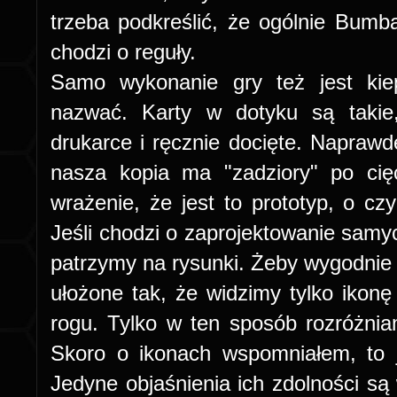
trzeba podkreślić, że ogólnie Bumbar
chodzi o reguły.
Samo wykonanie gry też jest kie
nazwać. Karty w dotyku są takie
drukarce i ręcznie docięte. Naprawd
nasza kopia ma "zadziory" po cię
wrażenie, że jest to prototyp, o c
Jeśli chodzi o zaprojektowanie samyc
patrzymy na rysunki. Żeby wygodnie 
ułożone tak, że widzimy tylko ikon
rogu. Tylko w ten sposób rozróżni
Skoro o ikonach wspomniałem, to j
Jedyne objaśnienia ich zdolności są 