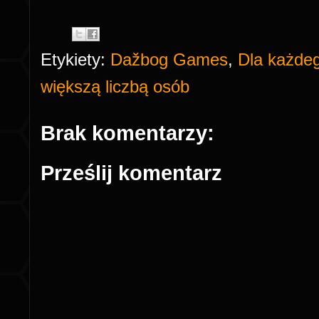
Etykiety:
Dažbog Games
,
Dla każde
większą liczbą osób
Brak komentarzy:
Prześlij komentarz