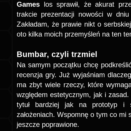
Games
los sprawił, że akurat prz
trakcie prezentacji nowości w dniu
Zakładam, że prawie nikt o serbskie
oto kilka moich przemyśleń na ten t
Bumbar, czyli trzmiel
Na samym początku chcę podkreślić
recenzja gry. Już wyjaśniam dlaczeg
ma zbyt wiele rzeczy, które wymag
względem estetycznym, jak i zasad.
tytuł bardziej jak na prototyp i
założeniach. Wspomnę o tym co mi s
jeszcze poprawione.