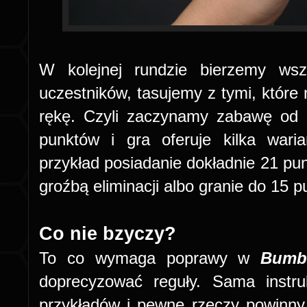
W kolejnej rundzie bierzemy wsz
uczestników, tasujemy z tymi, które 
rękę. Czyli zaczynamy zabawę od 
punktów i gra oferuje kilka wari
przykład posiadanie dokładnie 21 pun
groźbą eliminacji albo granie do 15 p
Co nie bzyczy?
To co wymaga poprawy w
Bumb
doprecyzować reguły. Sama instru
przykładów i pewne rzeczy powinny 