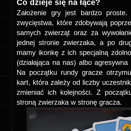
Co dzieje się na łące?
Założenie gry jest bardzo proste
zwycięstwa, które zdobywają poprze
samych zwierząt oraz za wywołani
jednej stronie zwierzaka, a po drug
mamy ikonkę z ich specjalną zdoln
(działająca na nas) albo agresywna 
Na początku rundy gracze otrzymu
kart, która zależy od liczby uczestn
zmieniać ich kolejności. Z począt
stroną zwierzaka w stronę gracza.