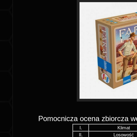
Pomocnicza ocena zbiorcza 
I.
Klimat
II.
Losowość