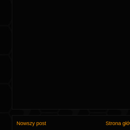
Nowszy post
Strona gł