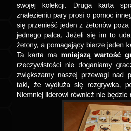
swojej kolekcji. Druga karta s
znalezieniu pary prosi o pomoc inneg
się przenieść jeden z żetonów poza 
jednego palca. Jeżeli się im to ud
żetony, a pomagający bierze jeden ka
Ta karta ma
mniejszą wartość g
rzeczywistości nie doganiamy gra
zwiększamy naszej przewagi nad pr
taki, że wydłuża się rozgrywka, p
Niemniej liderowi również nie będzie 