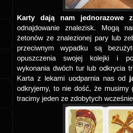
Karty dają nam jednorazowe zd
odnajdowanie znalezisk. Mogą n
żetonów ze znalezionej pary lub ze
przeciwnym wypadku są bezużyt
opuszczenia swojej kolejki i po
wykonania dwóch tur lub odkrycia 
Karta z lekami uodparnia nas od
odkryjemy, to nie dość, że musimy 
tracimy jeden ze zdobytych wcześnie