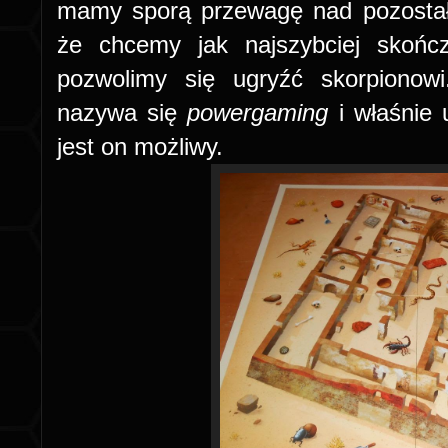
mamy sporą przewagę nad pozostał
że chcemy jak najszybciej skońc
pozwolimy się ugryźć skorpionow
nazywa się
powergaming
i właśnie 
jest on możliwy.