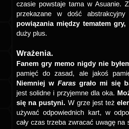
czasie powstaje tama w Asuanie. Z
przekazane w dość abstrakcyjny
powiązania między tematem gry, a
duży plus.
Wrażenia.
Fanem gry memo nigdy nie byłe
pamięć do zasad, ale jakoś pamię
Niemniej w
Faras
grało mi się b
jest solidne i przyjemne dla oka.
Moż
się na pustyni.
W grze jest też
ele
używać odpowiednich kart, w odp
cały czas trzeba zwracać uwagę na s