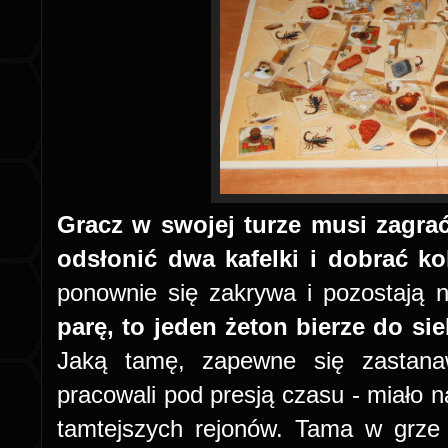
Gracz w swojej turze musi zagrać
odsłonić dwa kafelki i dobrać ko
ponownie się zakrywa i pozostają 
parę, to jeden żeton bierze do si
Jaką tamę, zapewne się zastana
pracowali pod presją czasu - miało na
tamtejszych rejonów. Tama w grze 