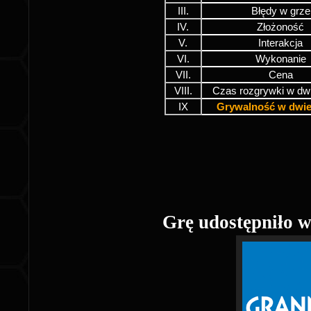
III.
Błędy w grze
IV.
Złożoność
V.
Interakcja
VI.
Wykonanie
VII.
Cena
VIII.
Czas rozgrywki w dw
IX
Grywalność w dwi
Grę udostępniło 