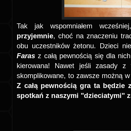
Tak jak wspomniałem wcześnie
przyjemnie
, choć na znaczeniu tra
obu uczestników żetonu. Dzieci ni
Faras
z całą pewnością się dla nic
kierowana! Nawet jeśli zasady z
skomplikowane, to zawsze możną w ni
Z całą pewnością gra ta będzie 
spotkań z naszymi "dzieciatymi" 