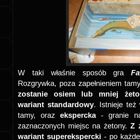
W taki właśnie sposób gra
F
Rozgrywka, poza zapełnieniem tam
zostanie osiem lub mniej żeto
wariant standardowy
. Istnieje też
tamy, oraz
ekspercka
- granie n
zaznaczonych miejsc na żetony.
Z 
wariant superekspercki
- po każde