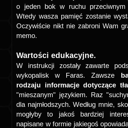
o jeden bok w ruchu przeciwnym
Wtedy wasza pamięć zostanie wyst
Oczywiście nikt nie zabroni Wam g
memo.
Wartości edukacyjne.
W instrukcji zostały zawarte pod
wykopalisk w Faras. Zawsze
b
rodzaju informacje dotyczące tła
"mieszanym" językiem. Raz "such
dla najmłodszych. Według mnie, skor
mogłyby to jakoś bardziej intere
napisane w formie jakiegoś opowiada