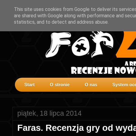
This site uses cookies from Google to deliver its service
are shared with Google along with performance and securi
statistics, and to detect and address abuse.
Start
O stronie
O nas
System oce
piątek, 18 lipca 2014
Faras. Recenzja gry od wyd