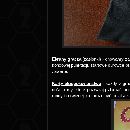
Ekrany gracza
(zasłonki) - chowamy za 
końcowej punktacji, startowe surowce or
zawarte.
Karty błogosławieństwa
- każdy z grac
dość karty, które pozwalają złamać pod
rundy i co więcej, nie może być to taka k