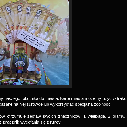
my naszego robotnika do miasta. Kartę miasta możemy użyć w trakc
kazane na niej surowce lub wykorzystać specjalną zdolność.
ów otrzymuje zestaw swoich znaczników: 1 wielbłąda, 2 bramy,
az znacznik wycofania się z rundy.