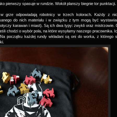
ko pierwszy spasuje w rundzie. Wokół planszy biegnie tor punktacji.
 grze odpowiadają robotnicy w trzech kolorach. Każdy z ni
pisanego do nich materiału i w związku z tym mogą być wystawia
otyczy karawan i miast). Są ich dwa typy: zwykli oraz mistrzowie. 
eśli chodzi o wybór pola, na które wysyłamy naszego pracownika. I
. Na początku każdej rundy wkładani są oni do worka, z którego 
ki.