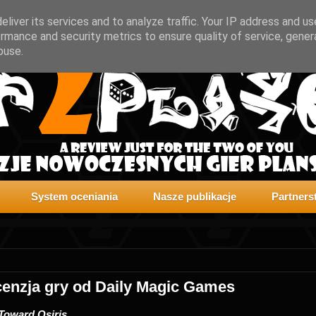
liver its services and to analyze traffic. Your IP address and u
rmance and security metrics to ensure quality of service, gene
buse.
System oceniania
Nasze publikacje
Partners
cenzja gry od Daily Magic Games
 Toward Osiris