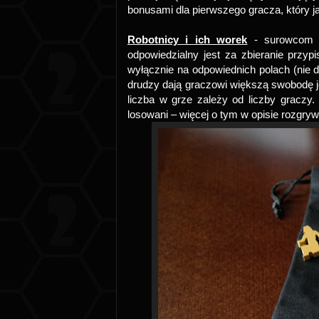
bonusami dla pierwszego gracza, który ja
Robotnicy i ich worek
- surowcom w
odpowiedzialny jest za zbieranie przy
wyłącznie na odpowiednich polach (nie d
drudzy dają graczowi większą swobodę j
liczba w grze zależy od liczby graczy
losowani – więcej o tym w opisie rozgryw