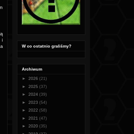
ym
ją
 i
W co ostatnio graliśmy?
ka
Archiwum
►
2026
(21)
►
2025
(37)
►
2024
(39)
►
2023
(54)
►
2022
(58)
►
2021
(47)
►
2020
(35)
►
2019
(37)