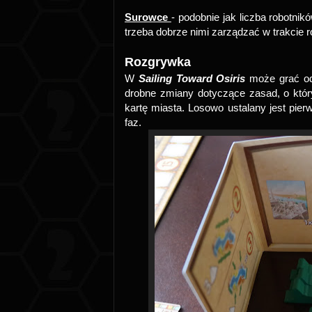
Surowce
- podobnie jak liczba robotnik
trzeba dobrze nimi zarządzać w trakcie r
Rozgrywka
W
Sailing Toward Osiris
może grać od
drobne zmiany dotyczące zasad, o któr
kartę miasta. Losowo ustalany jest pie
faz.