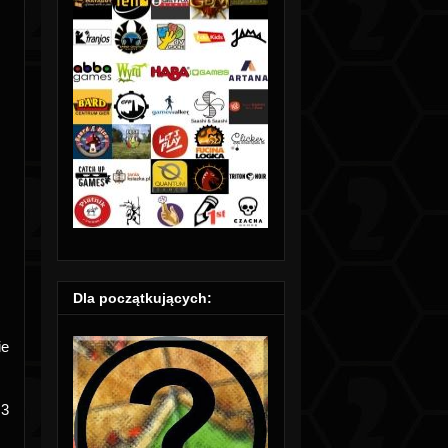
Dla początkujących:
ie
 3