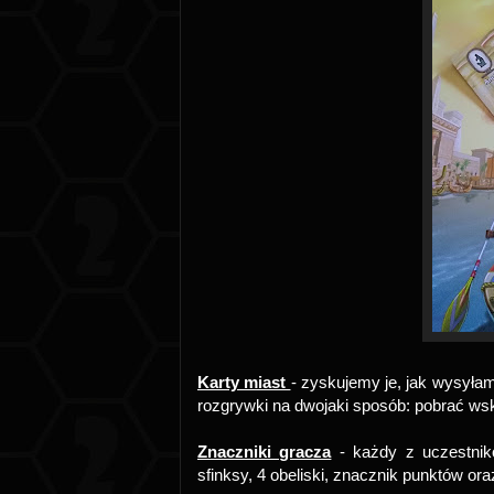
Karty miast
- zyskujemy je, jak wysyła
rozgrywki na dwojaki sposób: pobrać ws
Znaczniki gracza
- każdy z uczestnik
sfinksy, 4 obeliski, znacznik punktów or