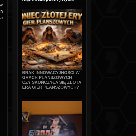
 w
on
na
BRAK INNOWACYJNOŚCI W
GRACH PLANSZOWYCH -
CZY SKOŃCZYŁA SIĘ ZŁOTA
ERA GIER PLANSZOWYCH?