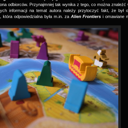
 grona odbiorców. Przynajmniej tak wynika z tego, co można znaleźć
h informacji na temat autora należy przytoczyć fakt, że był 
s
, która odpowiedzialna była m.in. za
Alien Frontiers
i omawiane 