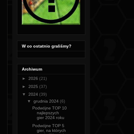
W co ostatnio graliśmy?
Archiwum
►
2026
(21)
►
2025
(37)
▼
2024
(39)
▼
grudnia 2024
(6)
Podwójne TOP 10
najlepszych
gier 2024 roku
Podwójne TOP 5
gier, na których