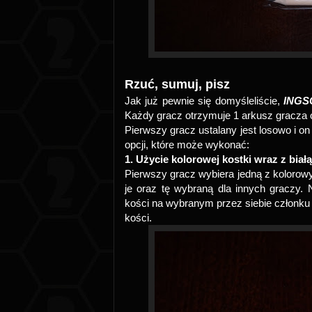
Rzuć, sumuj, pisz
Jak już pewnie się domyśleliście,
INGS
Każdy gracz otrzymuje 1 arkusz gracza o
Pierwszy gracz ustalany jest losowo i on
opcji, które może wykonać:
1. Użycie kolorowej kostki wraz z biał
Pierwszy gracz wybiera jedną z kolorowyc
je oraz tę wybraną dla innych graczy. 
kości na wybranym przez siebie członku p
kości.