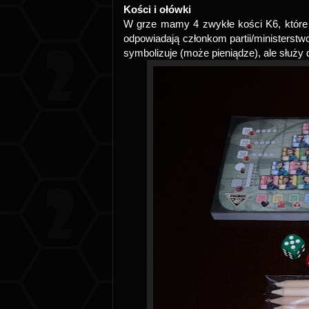
Kości i ołówki
W grze mamy 4 zwykłe kości K6, które wy
odpowiadają członkom partii/ministerst
symbolizuje (może pieniądze), ale służy