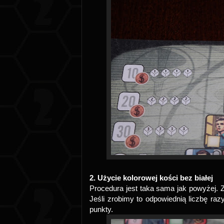
2. Użycie kolorowej kości bez białej
Procedura jest taka sama jak powyżej. Z 
Jeśli zrobimy to odpowiednią liczbę ra
punkty.