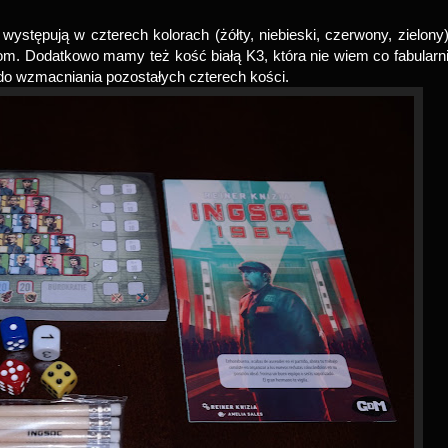
stępują w czterech kolorach (żółty, niebieski, czerwony, zielony)
wom. Dodatkowo mamy też kość białą K3, która nie wiem co fabularn
 do wzmacniania pozostałych czterech kości.