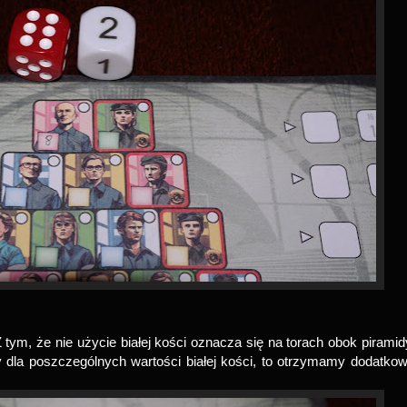
tym, że nie użycie białej kości oznacza się na torach obok piramid
zy dla poszczególnych wartości białej kości, to otrzymamy dodatko