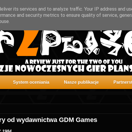
liver its services and to analyze traffic. Your IP address and u
rmance and security metrics to ensure quality of service, gene
buse.
System oceniania
Nasze publikacje
Partners
gry od wydawnictwa GDM Games
 1984