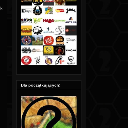
ek
Dla początkujących: