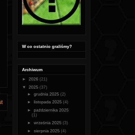
W co ostatnio graliśmy?
Archiwum
►
2026
(21)
▼
2025
(37)
►
grudnia 2025
(2)
st
►
listopada 2025
(4)
►
października 2025
(1)
►
września 2025
(3)
►
sierpnia 2025
(4)