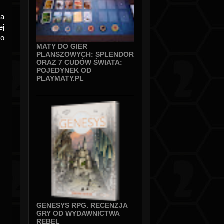
na
ej
go
MATY DO GIER
PLANSZOWYCH: SPLENDOR
ORAZ 7 CUDÓW ŚWIATA:
POJEDYNEK OD
PLAYMATY.PL
GENESYS RPG. RECENZJA
GRY OD WYDAWNICTWA
REBEL