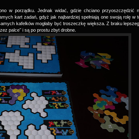
t ono w porządku. Jednak widać, gdzie chciano przyoszczędzić 
mych kart zadań, gdyż jak najbardziej spełniają one swoją rolę w t
samych kafelków mogłaby być troszeczkę większa. Z braku lepsze
rzez palce" i są po prostu zbyt drobne.