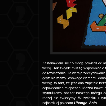
Zastanawiam się co mogę powiedzieć n
wersji. Jak zwykle muszę wspomnieć o t
do rozwiązania. Ta wersja zdecydowanie 
gdyż nie mamy losowego elementu doboru
wersję to fakt, że jest ona zupełnie be
odpowiednich miejscach. Można nawet p
stymulujemy obszar naszego mózgu od
raczej nie ćwiczymy. W związku z tym
najbardziej polecam
Ubongo. Solo
.