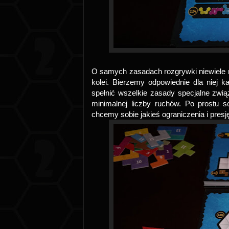
O samych zasadach rozgrywki niewiele 
kolei. Bierzemy odpowiednie dla niej k
spełnić wszelkie zasady specjalne zwi
minimalnej liczby ruchów. Po prostu
chcemy sobie jakieś ograniczenia i presj