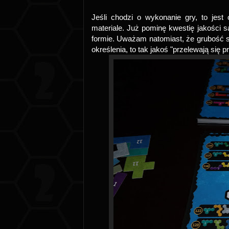
Jeśli chodzi o wykonanie gry, to jes
materiale. Już pominę kwestię jakości sa
formie. Uważam natomiast, że grubość 
określenia, to tak jakoś "przelewają się p