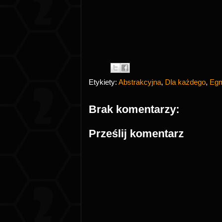
Etykiety:
Abstrakcyjna
,
Dla każdego
,
Eg
Brak komentarzy:
Prześlij komentarz