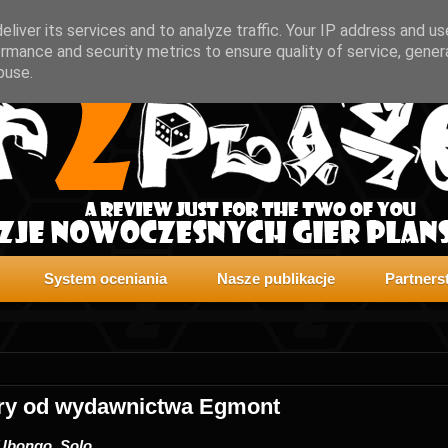
liver its services and to analyze traffic. Your IP address and u
rmance and security metrics to ensure quality of service, gene
buse.
System oceniania
Nasze publikacje
Partners
gry od wydawnictwa Egmont
Ubongo. Solo