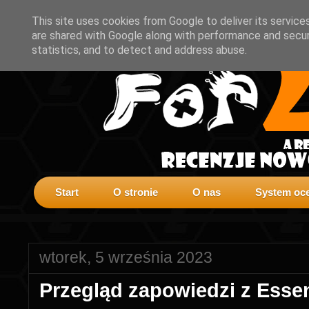
This site uses cookies from Google to deliver its service
are shared with Google along with performance and securi
statistics, and to detect and address abuse.
Start
O stronie
O nas
System oce
wtorek, 5 września 2023
Przegląd zapowiedzi z Essen