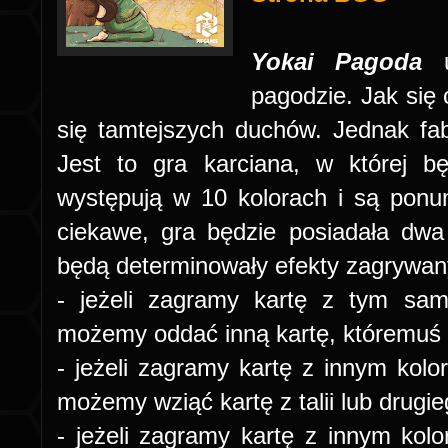
Yokai Pagoda
pagodzie. Jak się
się tamtejszych duchów. Jednak fabu
Jest to gra karciana, w której b
występują w 10 kolorach i są pon
ciekawe, gra będzie posiadała dwa
będą determinowały efekty zagrywan
- jeżeli zagramy kartę z tym sa
możemy oddać inną kartę, któremuś 
- jeżeli zagramy kartę z innym ko
możemy wziąć kartę z talii lub drugi
- jeżeli zagramy kartę z innym ko