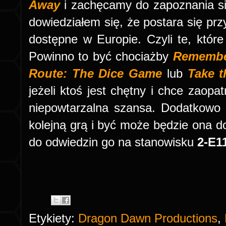
Away
i zachęcamy do zapoznania się
dowiedziałem się, że postara się prz
dostępne w Europie. Czyli te, które
Powinno to być chociażby
Remembe
Route: The Dice Game
lub
Take t
jeżeli ktoś jest chętny i chce zaopatr
niepowtarzalna szansa. Dodatkowo 
kolejną grą i być może będzie ona 
do odwiedzin go na stanowisku
2-E1
Etykiety:
Dragon Dawn Productions
,