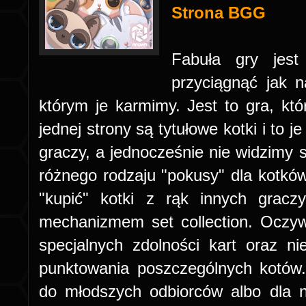
Strona BGG
Fabuła gry jest
przyciągnąć jak n
którym je karmimy. Jest to gra, kt
jednej strony są tytułowe kotki i to 
graczy, a jednocześnie nie widzimy s
różnego rodzaju "pokusy" dla kotkó
"kupić" kotki z rąk innych gracz
mechanizmem set collection. Oczywi
specjalnych zdolności kart oraz n
punktowania poszczególnych kotów. 
do młodszych odbiorców albo dla n