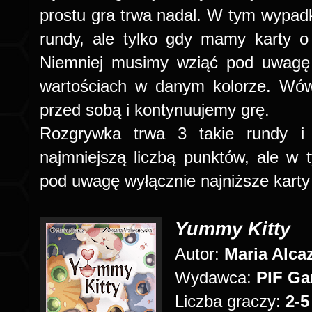
prostu gra trwa nadal. W tym wypa
rundy, ale tylko gdy mamy karty o
Niemniej musimy wziąć pod uwagę 
wartościach w danym kolorze. Wów
przed sobą i kontynuujemy grę.
Rozgrywka trwa 3 takie rundy i
najmniejszą liczbą punktów, ale w
pod uwagę wyłącznie najniższe karty
Yummy Kitty
Autor:
Maria Alca
Wydawca:
PIF G
Liczba graczy:
2-