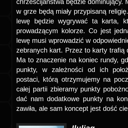
chrześcijaństwa będzie dominujący. 
w grze będą miały przypisaną religię
lewę będzie wygrywać ta karta, 
prowadzącym kolorze. Co jest jed
lewę musi wprowadzić w odpowiedniej
zebranych kart. Przez to karty trafią
Ma to znaczenie na koniec rundy, g
punkty, w zależności od ich poło
postaci, którą otrzymujemy na poc
całej partii zbieramy punkty pobożno
dać nam dodatkowe punkty na koni
zawiła, ale sam koncept jest dość ci