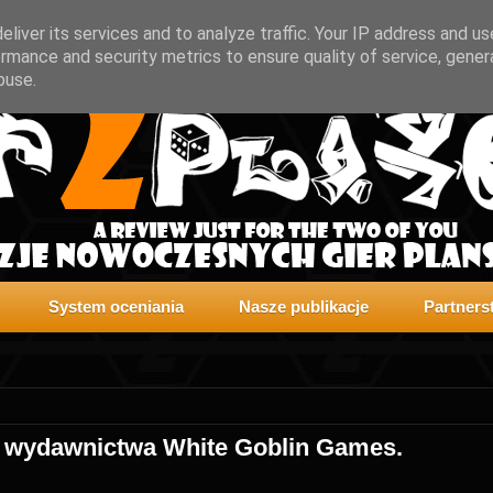
liver its services and to analyze traffic. Your IP address and u
rmance and security metrics to ensure quality of service, gene
buse.
System oceniania
Nasze publikacje
Partners
od wydawnictwa White Goblin Games.