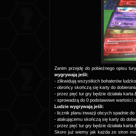
Zanim przejdę do pobieżnego opisu tur
wygrywają jeśli:
- zlikwidują wszystkich bohaterów ludzko
- obrońcy skończą się karty do dobierani
- przez pięć tur gry będzie działała karta
- sprowadzą do 0 podstawowe wartości ob
Ludzie wygrywają jeśli:
- licznik planu inwazji obcych spadnie do
- atakującemu skończą się karty do dobi
- przez pięć tur gry będzie działała karta
Skoro już wiemy jak każda ze stron mo