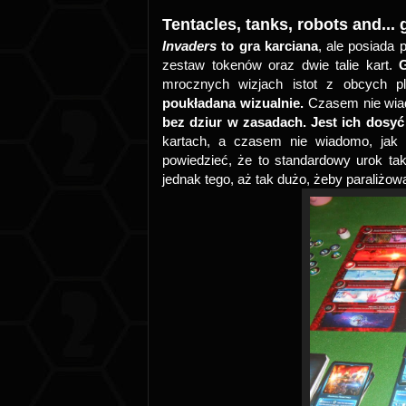
Tentacles, tanks, robots and... 
Invaders
to gra karciana
, ale posiada 
zestaw tokenów oraz dwie talie kart.
G
mrocznych wizjach istot z obcych pl
poukładana wizualnie.
Czasem nie wiad
bez dziur w zasadach. Jest ich dosyć
kartach, a czasem nie wiadomo, jak 
powiedzieć, że to standardowy urok taki
jednak tego, aż tak dużo, żeby paraliżow