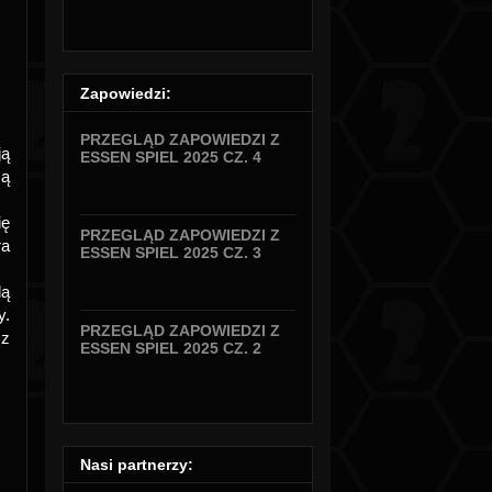
Zapowiedzi:
PRZEGLĄD ZAPOWIEDZI Z
ją
ESSEN SPIEL 2025 CZ. 4
cą
ię
PRZEGLĄD ZAPOWIEDZI Z
ra
ESSEN SPIEL 2025 CZ. 3
dą
y.
PRZEGLĄD ZAPOWIEDZI Z
cz
ESSEN SPIEL 2025 CZ. 2
Nasi partnerzy: