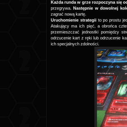
Każda runda w grze rozpoczyna się od
przegrywa.
Następnie w dowolnej ko
zagrać nową kartę.
Uruchomienie strategii
to po prostu je
Atakujący ma ich pięć, a obrońca czte
przemieszczać jednostki pomiędzy st
odrzucenie kart z ręki lub odrzucenie kar
ich specjalnych zdolności.