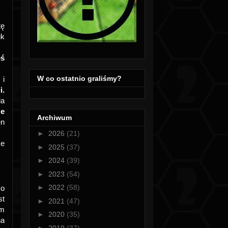
tę
ik
eś
W co ostatnio graliśmy?
 i
i.
ia
ze
Archiwum
n
►
2026
(21)
ze
►
2025
(37)
►
2024
(39)
►
2023
(54)
►
2022
(58)
co
st
►
2021
(47)
em
►
2020
(35)
na
►
2019
(37)