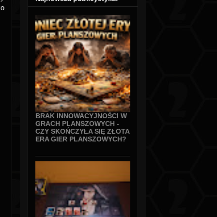
ko
BRAK INNOWACYJNOŚCI W
GRACH PLANSZOWYCH -
CZY SKOŃCZYŁA SIĘ ZŁOTA
ERA GIER PLANSZOWYCH?