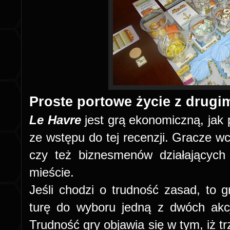
Proste portowe życie z drugi
Le Havre
jest grą ekonomiczną, jak 
ze wstępu do tej recenzji. Gracze wc
czy też biznesmenów działających
mieście.
Jeśli chodzi o trudność zasad, to g
turę do wyboru jedną z dwóch akcj
Trudność gry objawia się w tym, iż 