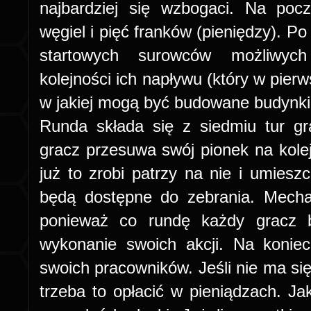
najbardziej się wzbogaci. Na poc
węgiel i pięć franków (pieniędzy). Po
startowych surowców możliwych
kolejności ich napływu (który w pierws
w jakiej mogą być budowane budynki,
Runda składa się z siedmiu tur gr
gracz przesuwa swój pionek na kolej
już to zrobi patrzy na nie i umiesz
będą dostępne do zebrania. Mecha
ponieważ co rundę każdy gracz b
wykonanie swoich akcji. Na konie
swoich pracowników. Jeśli nie ma się
trzeba to opłacić w pieniądzach. Ja