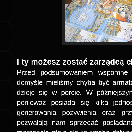
I ty możesz zostać zarządcą ch
Przed podsumowaniem wspomnę c
domyśle mieliśmy chyba być armat
dzieje się w porcie. W późniejszy
ponieważ posiada się kilka jedno
generowania pożywienia oraz pr
pozwalają nam sprzedać posiada