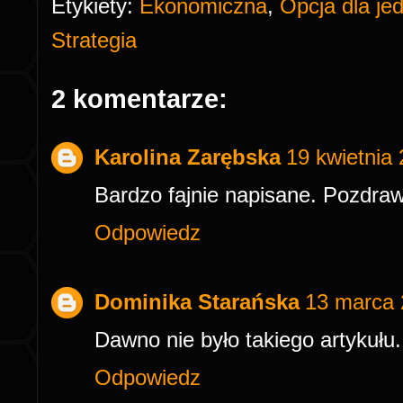
Etykiety:
Ekonomiczna
,
Opcja dla je
Strategia
2 komentarze:
Karolina Zarębska
19 kwietnia
Bardzo fajnie napisane. Pozdra
Odpowiedz
Dominika Starańska
13 marca 
Dawno nie było takiego artykułu.
Odpowiedz