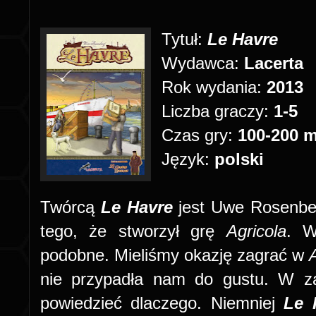
Tytuł:
Le Havre
Wydawca:
Lacerta
Rok wydania:
2013
Liczba graczy:
1-5
Czas gry:
100-200 m
Język:
polski
Twórcą
Le Havre
jest Uwe Rosenbe
tego, że stworzył grę
Agricola
. W
podobne. Mieliśmy okazję zagrać w
nie przypadła nam do gustu. W za
powiedzieć dlaczego. Niemniej
Le 