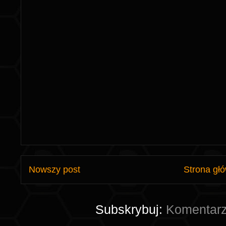
Nowszy post
Strona gł
Subskrybuj:
Komentarz