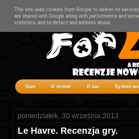
This site uses cookies from Google to deliver its service
are shared with Google along with performance and securi
statistics, and to detect and address abuse.
Start
O stronie
O nas
System oce
poniedziałek, 30 września 2013
Le Havre. Recenzja gry.