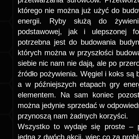
którego nie można już użyć do budowy
energii. Ryby służą do żywien
podstawowej, jak i ulepszonej f
potrzebna jest do budowania budyn
których można w przyszłości budowa
siebie nic nam nie dają, ale po przer
źródło pożywienia. Węgiel i koks są 
a w późniejszych etapach gry ener
elementem. Na sam koniec pozost
można jedynie sprzedać w odpowiedn
przynoszą nam żadnych korzyści.
Wszystko to wydaje się proste – 
jedną z dwóch akcji, więc co za prob