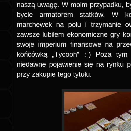
naszą uwagę. W moim przypadku, być 
bycie armatorem statków. W ko
marchewek na polu i trzymanie o
zawsze lubiłem ekonomiczne gry ko
swoje imperium finansowe na prze
końcówką „Tycoon” :-) Poza tym 
niedawne pojawienie się na rynku pol
przy zakupie tego tytułu.