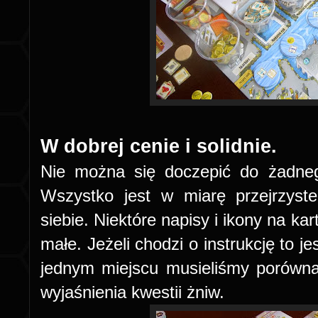
W dobrej cenie i solidnie.
Nie można się doczepić do żadne
Wszystko jest w miarę przejrzyst
siebie. Niektóre napisy i ikony na ka
małe. Jeżeli chodzi o instrukcję to j
jednym miejscu musieliśmy porówna
wyjaśnienia kwestii żniw.