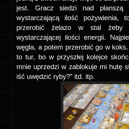
jest. Gracz siedzi nad planszą
wystarczającą ilość pożywienia, 
przerobić żelazo w stal żeby
wystarczającej ilości energii. Najp
węgla, a potem przerobić go w koks.
to tur, bo w przyszłej kolejce skońc
mnie uprzedzi w zablokuje mi hutę s
iść uwędzić ryby?” itd. itp.