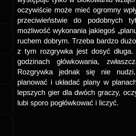
oczywiście może mieć ogromny wpły
przeciwieństwie do podobnych ty
możliwość wykonania jakiegoś „planu
ruchem dobrym. Trzeba bardzo dużo
z tym rozgrywka jest dosyć długa
godzinach główkowania, zwłaszc
Rozgrywka jednak się nie nudzi
planować i układać plany w planac
lepszych gier dla dwóch graczy, ocz
lubi sporo pogłówkować i liczyć.