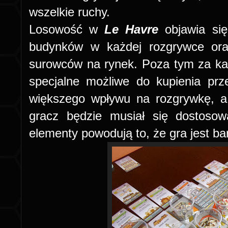
wszelkie ruchy.
Losowość w
Le Havre
objawia się
budynków w każdej rozgrywce oraz
surowców na rynek. Poza tym za k
specjalne możliwe do kupienia prz
większego wpływu na rozgrywkę, a
gracz będzie musiał się dostosow
elementy powodują to, że gra jest ba