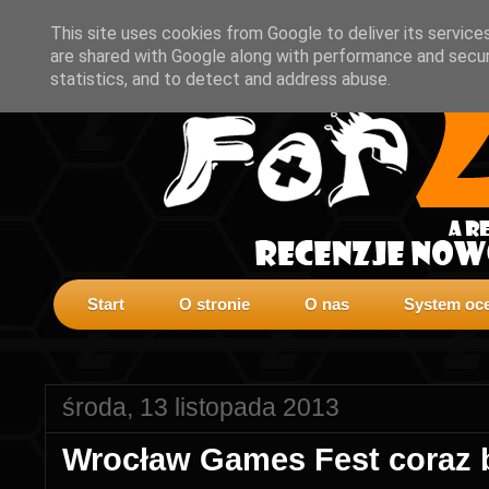
This site uses cookies from Google to deliver its service
are shared with Google along with performance and securi
statistics, and to detect and address abuse.
Start
O stronie
O nas
System oce
środa, 13 listopada 2013
Wrocław Games Fest coraz b