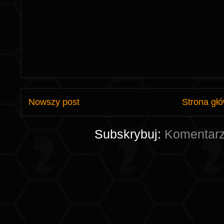
Nowszy post
Strona gł
Subskrybuj:
Komentarz