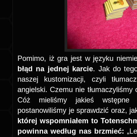
Pomimo, iż gra jest w języku niem
błąd na jednej karcie
. Jak do teg
naszej kustomizacji, czyli tłuma
angielski. Czemu nie tłumaczyliśmy 
Cóż mieliśmy jakieś wstępne t
postanowiliśmy je sprawdzić oraz, ja
której wspomniałem to Totenschmu
powinna według nas brzmieć:
„Le