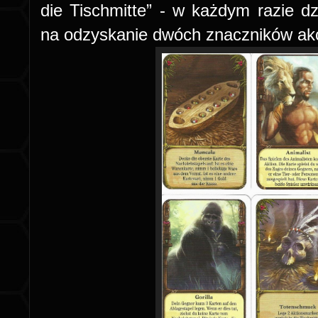
die Tischmitte” - w każdym razie dz
na odzyskanie dwóch znaczników akc