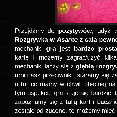
Przejdźmy do
pozytywów
, gdyż t
Rozgrywka w
Asante
z całą pewno
mechaniki
gra jest bardzo prosta
kartę i możemy zagrać/użyć kil
mechaniki łączy się z
głębią rozgry
robi nasz przeciwnik i staramy się 
o to, co mamy w chwili obecnej na
tym aspekcie gra staje się bardziej
zapoznamy się z talią kart i bacz
zostało odrzucone, to możemy mieć j