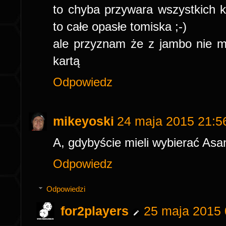
to chyba przywara wszystkich k
to całe opasłe tomiska ;-)
ale przyznam że z jambo nie 
kartą
Odpowiedz
mikeyoski
24 maja 2015 21:5
A, gdybyście mieli wybierać Asa
Odpowiedz
Odpowiedzi
for2players
25 maja 2015 