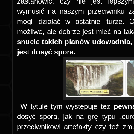
zastanowić, czy nie jest lepszy
wymusić na naszym przeciwniku z
mogli działać w ostatniej turze. 
możliwe, ale dobrze jest mieć na tak
snucie takich planów udowadnia, 
jest dosyć spora.
W tytule tym występuje też
pewna
dosyć spora, jak na grę typu „eu
przeciwnikowi artefakty czy też zm