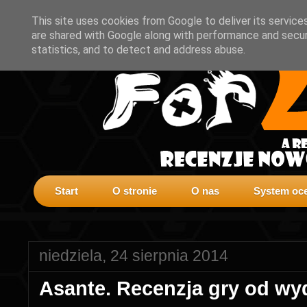
This site uses cookies from Google to deliver its service
are shared with Google along with performance and securi
statistics, and to detect and address abuse.
Start
O stronie
O nas
System oce
niedziela, 24 sierpnia 2014
Asante. Recenzja gry od 