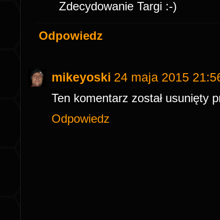
Zdecydowanie Targi :-)
Odpowiedz
mikeyoski
24 maja 2015 21:5
Ten komentarz został usunięty p
Odpowiedz