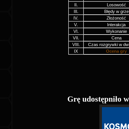
II.
Losowość
III.
Błędy w grze
IV.
Złożoność
V.
Interakcja
VI.
Wykonanie
VII.
Cena
VIII.
Czas rozgrywki w dw
IX
Ocena gry
Grę udostępniło 