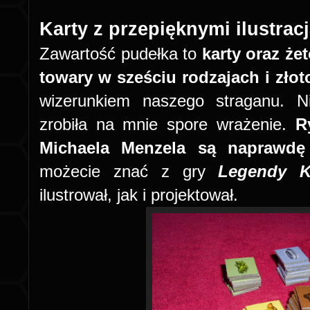
Karty z przepięknymi ilustrac
Zawartość pudełka to
karty oraz że
towary w sześciu rodzajach i złot
wizerunkiem naszego straganu. Ni
zrobiła na mnie spore wrażenie.
R
Michaela Menzela są naprawdę 
możecie znać z gry
Legendy K
ilustrował, jak i projektował.