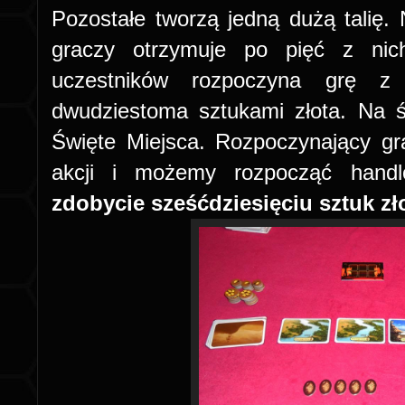
Pozostałe tworzą jedną dużą talię.
graczy otrzymuje po pięć z ni
uczestników rozpoczyna grę z 
dwudziestoma sztukami złota. Na ś
Święte Miejsca. Rozpoczynający gr
akcji i możemy rozpocząć hand
zdobycie sześćdziesięciu sztuk zł