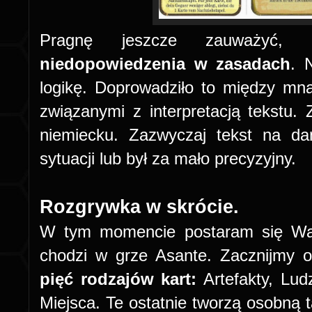
Pragnę jeszcze zauważyć,
niedopowiedzenia w zasadach
. 
logikę. Doprowadziło to między mną
związanymi z interpretacją tekstu. 
niemiecku. Zazwyczaj tekst na dan
sytuacji lub był za mało precyzyjny.
Rozgrywka w skrócie.
W tym momencie postaram się Wam
chodzi w grze Asante. Zacznijmy 
pięć rodzajów kart:
Artefakty, Lud
Miejsca. Te ostatnie tworzą osobną t