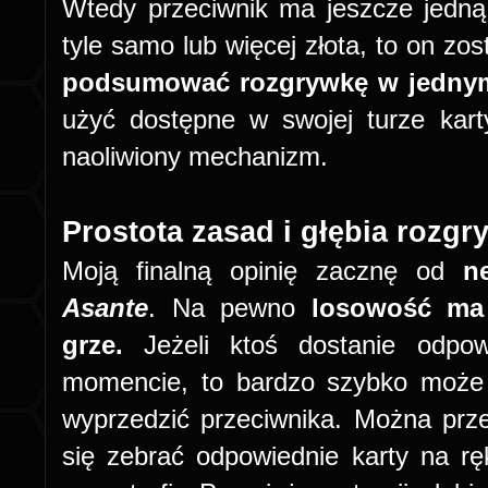
Wtedy przeciwnik ma jeszcze jedną 
tyle samo lub więcej złota, to on zo
podsumować rozgrywkę w jednym 
użyć dostępne w swojej turze karty
naoliwiony mechanizm.
Prostota zasad i głębia rozgr
Moją finalną opinię zacznę od
n
Asante
. Na pewno
losowość ma 
grze.
Jeżeli ktoś dostanie odpow
momencie, to bardzo szybko może 
wyprzedzić przeciwnika. Można prze
się zebrać odpowiednie karty na rę