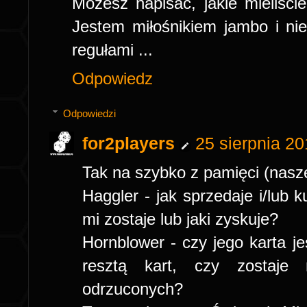
Możesz napisać, jakie mieliści
Jestem miłośnikiem jambo i ni
regułami ...
Odpowiedz
Odpowiedzi
for2players
25 sierpnia 2
Tak na szybko z pamięci (nasze
Haggler - jak sprzedaje i/lub k
mi zostaje lub jaki zyskuje?
Hornblower - czy jego karta 
resztą kart, czy zostaje
odrzuconych?