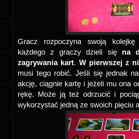
Gracz rozpoczyna swoją kolejkę
każdego z graczy dzieli się
na d
zagrywania kart
.
W pierwszej z ni
musi tego robić. Jeśli się jednak n
akcję, ciągnie kartę i jeżeli mu ona 
rękę. Może ją też odrzucić i poci
wykorzystać jedną ze swoich pięciu a