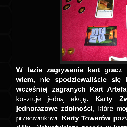
W fazie zagrywania kart gracz 
wiem, nie spodziewaliście się
wcześniej zagranych Kart Artefa
kosztuje jedną akcję.
Karty Z
jednorazowe zdolności
, które m
przeciwnikowi.
Karty Towarów pozw