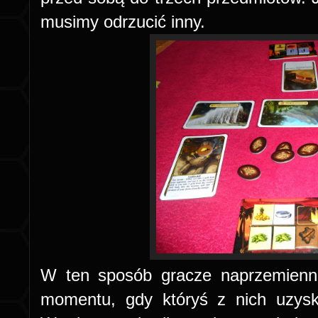
musimy odrzucić inny.
W ten sposób gracze naprzemienni
momentu, gdy któryś z nich uzysk