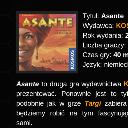
Tytuł:
Asante
Wydawca:
KO
Rok wydania:
Liczba graczy:
Czas gry:
40 m
Język: niemiec
Asante
to druga gra wydawnictwa
prezentować. Ponownie jest to tyt
podobnie jak w grze
Targi
zabier
będziemy robić na tym fascynują
sami.