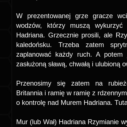
W prezentowanej grze gracze wcie
wodzów, którzy muszą wykurzyć
Hadriana. Grzecznie prosili, ale Rz
kaledońsku. Trzeba zatem spryt
zaplanować każdy ruch. A potem 
zasłużoną sławą, chwałą i ulubioną 
Przenosimy się zatem na rubieże
Britannia i ramię w ramię z rdzenny
o kontrolę nad Murem Hadriana. Tuta
Mur (lub Wał) Hadriana Rzymianie wy