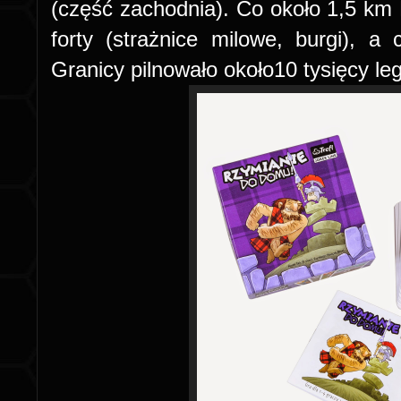
(część zachodnia). Co około 1,5 km R
forty (strażnice milowe, burgi), 
Granicy pilnowało około10 tysięcy leg