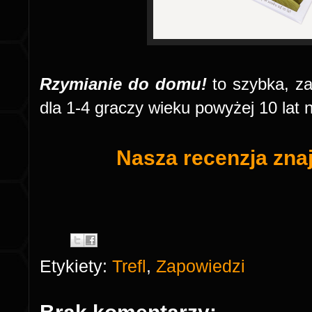
Rzymianie do domu!
to szybka, za
dla 1-4 graczy wieku powyżej 10 lat 
Nasza recenzja zna
Etykiety:
Trefl
,
Zapowiedzi