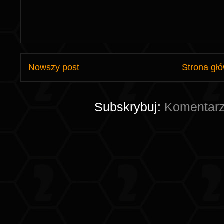
Nowszy post
Strona gł
Subskrybuj:
Komentarz