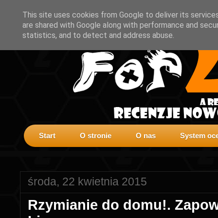
This site uses cookies from Google to deliver its service
are shared with Google along with performance and securi
statistics, and to detect and address abuse.
Start
O stronie
O nas
System oce
środa, 22 kwietnia 2015
Rzymianie do domu!. Zapowi