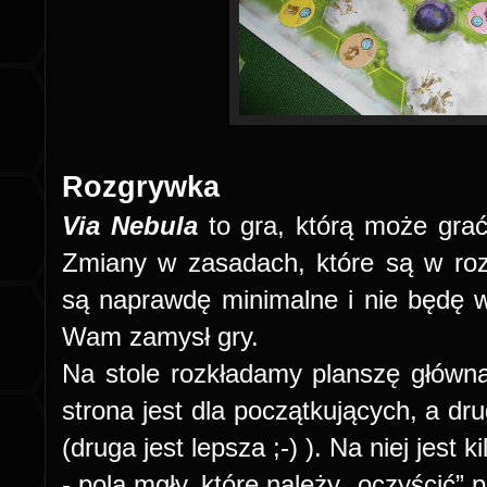
Rozgrywka
Via Nebula
to gra, którą może grać
Zmiany w zasadach, które są w ro
są naprawdę minimalne i nie będę w
Wam zamysł gry.
Na stole rozkładamy planszę główn
strona jest dla początkujących, a d
(druga jest lepsza ;-) ). Na niej jest k
- pola mgły, które należy „oczyścić” 