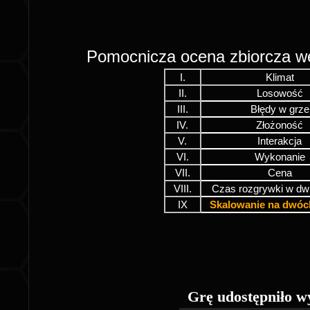
Pomocnicza ocena zbiorcza 
I.
Klimat
II.
Losowość
III.
Błędy w grze
IV.
Złożoność
V.
Interakcja
VI.
Wykonanie
VII.
Cena
VIII.
Czas rozgrywki w dw
IX
Skalowanie na dwóc
Grę udostępniło 