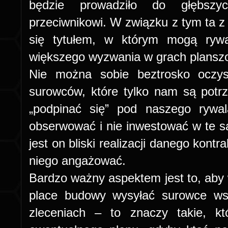
będzie prowadziło do głębszyc
przeciwnikowi. W związku z tym ta z
się tytułem, w którym mogą rywa
większego wyzwania w grach plansz
Nie można sobie beztrosko oczy
surowców, które tylko nam są potrz
„podpinać się” pod naszego rywa
ob
serwować i nie inwestować w te s
jest on bliski realizacji danego kont
niego angażować.
Bardzo ważny aspektem jest to, aby 
place budowy wysyłać surowce wsp
zleceniach – to znaczy takie, 