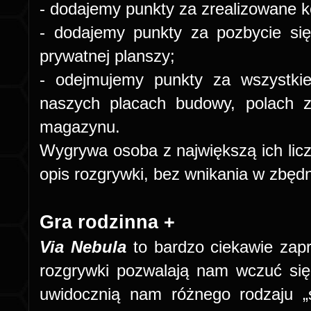
- dodajemy punkty za zrealizowane k
- dodajemy punkty za pozbycie si
prywatnej planszy;
- odejmujemy punkty za w
szystki
naszych placach budowy, polach z
magazynu.
Wygrywa osoba z największą ich licz
opis rozgrywki, bez wnikania w zbęd
Gra rodzinna +
Via Nebula
to bardzo ciekawie zapr
rozgrywki pozwalają nam wczuć się
uwidocznią nam różnego rodzaju „