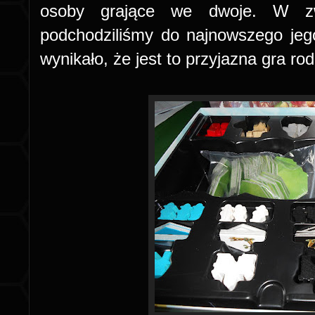
osoby grające we dwoje. W zw
podchodziliśmy do najnowszego jeg
wynikało, że jest to przyjazna gra ro