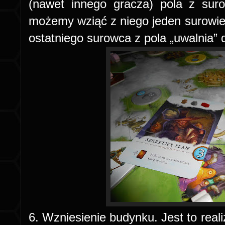
(n
awet innego gracza) pola z surow
możemy wziąć z niego jeden surowiec
ostatniego surowca z pola „uwalnia” 
6. Wzniesienie budynku. Jest to real