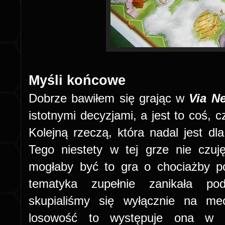
Myśli końcowe
Dobrze bawiłem się grając w
Via N
istotnymi decyzjami, a jest to coś, 
Kolejną rzeczą, która nadal jest dla
Tego niestety w tej grze nie czuj
mogłaby być to gra o chociażby p
tematyka zupełnie zanikała po
skupialiśmy się wyłącznie na me
losowość to występuje ona w 