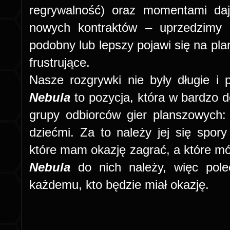
regrywalność) oraz momentami daj
nowych kontraktów – uprzedzimy k
podobny lub lepszy pojawi się na plan
frustrujące.
Nasze rozgrywki nie były długie i 
Nebula
to pozycja, która w bardzo 
grupy odbiorców gier planszowych:
dziećmi. Za to należy jej się spory
które mam okazję zagrać, a które m
Nebula
do nich należy, więc pol
każdemu, kto będzie miał okazję.