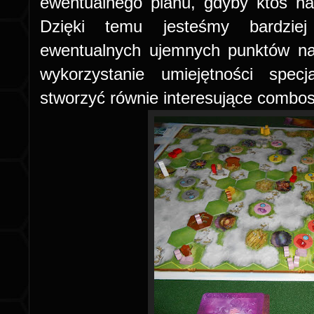
ewentualnego planu, gdyby ktoś nas 
Dzięki temu jesteśmy bardziej
ewentualnych ujemnych punktów na
wykorzystanie umiejętności spec
stworzyć równie interesujące combos