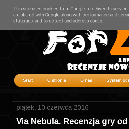
This site uses cookies from Google to deliver its service
are shared with Google along with performance and securi
statistics, and to detect and address abuse.
Start
O stronie
O nas
System oce
piątek, 10 czerwca 2016
Via Nebula. Recenzja gry o