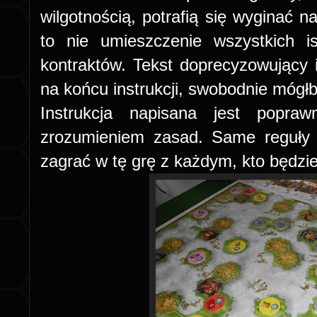
wilgotnością, potrafią się wyginać na
to nie umieszczenie wszystkich is
kontraktów. Tekst doprecyzowujący ic
na końcu instrukcji, swobodnie mógłb
Instrukcja napisana jest popr
zrozumieniem zasad. Same reguły 
zagrać w tę grę z każdym, kto będzie