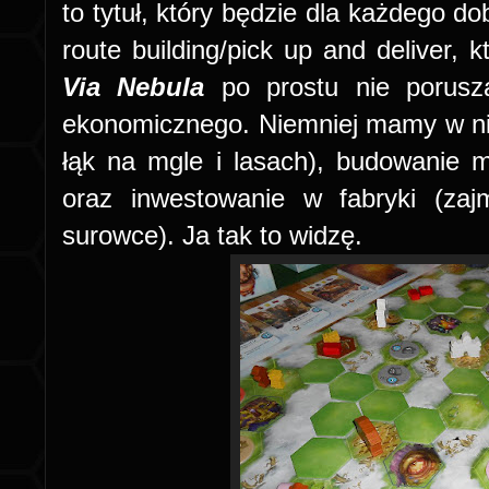
to tytuł, który będzie dla każdego d
route building/pick up and deliver, 
Via Nebula
po prostu nie porusz
ekonomicznego. Niemniej mamy w ni
łąk na mgle i lasach), budowanie 
oraz inwestowanie w fabryki (zaj
surowce). Ja tak to widzę.