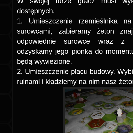
W swojej turze gracz musi wyk
dostępnych.
1. Umieszczenie rzemieślnika n
surowcami, zabieramy żeton zna
odpowiednie surowce wraz z n
odzyskamy jego pionka do momentu
będą wywiezione.
2. Umieszczenie placu budowy. Wybie
ruinami i kładziemy na nim nasz żeto