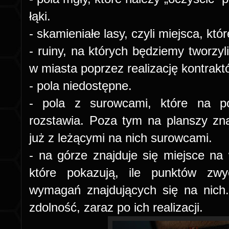
łąki.
- skamieniałe lasy, czyli miejsca, któr
- ruiny, na których będziemy tworzyl
w miasta poprzez realizację kontrakt
- pola niedostępne.
- pola z surowcami, które na po
rozstawia. Poza tym na planszy znaj
już z leżącymi na nich surowcami.
- na górze znajduje się miejsce na 
które pokazują, ile punktów zwyc
wymagań zn
ajdujących się na nic
zdolność, zaraz po ich realizacji.