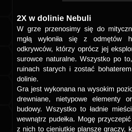
2X w dolinie Nebuli
W grze przenosimy się do mityczne
mgłą wyłoniła się z odmętów hi
odkrywców, którzy oprócz jej eksplo
surowce naturalne. Wszystko po to
ruinach starych i zostać bohaterem,
dolinie.
Gra jest wykonana na wysokim pozi
drewniane, nietypowe elementy or
budowy. Wszystko to ładnie mieści
wewnątrz pudełka. Mogę przyczepić
z nich to cieniutkie plansze graczy,