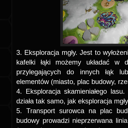
3. Eksploracja mgły. Jest to wyłożen
kafelki łąki możemy układać w 
przylegających do innych łąk l
elementów (miasto, plac budowy, rze
4. Eksploracja skamieniałego lasu.
działa tak samo, jak eksploracja mgły
5. Transport surowca na plac bud
budowy prowadzi nieprzerwana linia