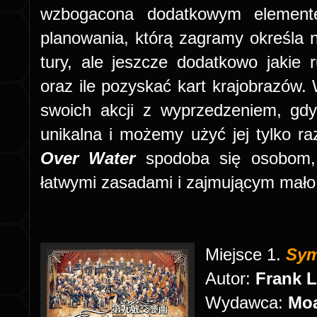
wzbogacona dodatkowym elemente
planowania, którą zagramy określa n
tury, ale jeszcze dodatkowo jakie
oraz ile pozyskać kart krajobrazów
swoich akcji z wyprzedzeniem, gdy
unikalna i możemy użyć jej tylko r
Over Water
spodoba się osobom, 
łatwymi zasadami i zajmującym mało 
Miejsce 1.
Sym
Autor:
Frank 
Wydawca:
Moa