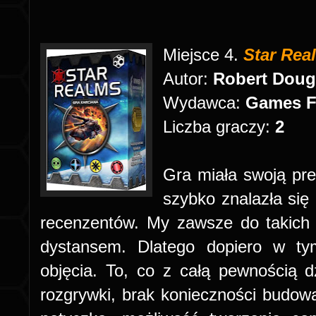
Miejsce 4.
Star Rea
Autor:
Robert Dough
Wydawca:
Games F
Liczba graczy:
2
Gra miała swoją pre
szybko znalazła się 
recenzentów. My zawsze do takich 
dystansem. Dlatego dopiero w ty
objęcia. To, co z całą pewnością dz
rozgrywki, brak konieczności budowa