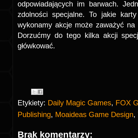
odpowiadających im barwach. Jedn
zdolności specjalne. To jakie karty
wykonamy akcje może zaważyć na 
Dorzućmy do tego kilka akcji spe
główkować.
Etykiety:
Daily Magic Games
,
FOX 
Publishing
,
Moaideas Game Design
,
Brak komentarzy: