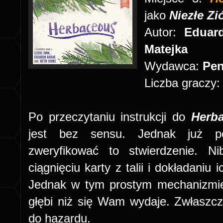
jako
Niezłe Zi
Autor:
Eduard
Matejka
Wydawca:
Pen
Liczba graczy
Po przeczytaniu instrukcji do
Herb
jest bez sensu. Jednak już po
zweryfikować to stwierdzenie. 
ciągnięciu karty z talii i dokładaniu
Jednak w tym prostym mechanizmie
głębi niż się Wam wydaje. Zwłaszcz
do hazardu.