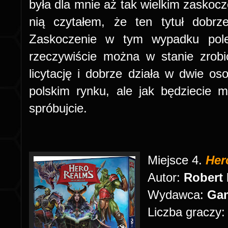
była dla mnie aż tak wielkim zaskoc
nią czytałem, że ten tytuł dobrz
Zaskoczenie w tym wypadku pol
rzeczywiście można w stanie zrob
licytację i dobrze działa w dwie oso
polskim rynku, ale jak będziecie m
spróbujcie.
Miejsce 4.
Her
Autor:
Robert 
Wydawca:
Gam
Liczba graczy