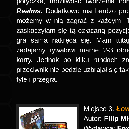
potyczka, możliwość tworzenia c
Realms
. Dodatkowo ma bardzo pros
możemy w nią zagrać z każdym. Te
zaskoczyłam się tą ozłacaną pozyc
gra sama nakręca się. Mam tutaj
zadajemy rywalowi marne 2-3 obra
karty. Jednak po kilku rundach zmi
przeciwnik nie będzie uzbrajał się ta
tyle i przegra.
Miejsce 3.
Łow
Autor:
Filip M
Wydawca:
Fo