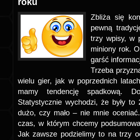
roku
Zbliża się ko
pewną tradycj
trzy wpisy, w
miniony rok. O
garść informacj
Trzeba przyzna
wielu gier, jak w poprzednich lata
mamy tendencję spadkową. Dok
Statystycznie wychodzi, że były to
dużo, czy mało – nie mnie oceniać
czas, w którym chcemy podsumować
Jak zawsze podzielimy to na trzy 