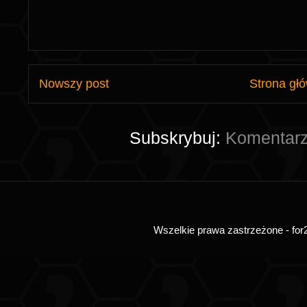
Nowszy post
Strona gł
Subskrybuj:
Komentarz
Wszelkie prawa zastrzeżone - for