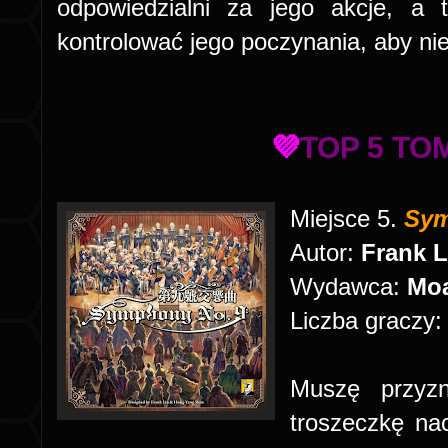
odpowiedzialni za jego akcje, a
kontrolować jego poczynania, aby nie
💜
TOP 5 TO
Miejsce 5.
Sym
Autor:
Frank 
Wydawca:
Moa
Liczba graczy
Muszę przyz
troszeczkę na