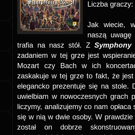
Liczba graczy
Jak wiecie, w
naszą uwagę 
trafia na nasz stół. Z
Symphony 
zadaniem w tej grze jest wspieran
Mozart czy Bach w ich koncertac
zaskakuje w tej grze to fakt, że je
elegancko prezentuje się na stole.
uwielbiam w nowoczesnych grach pl
liczymy, analizujemy co nam opłaca s
się w nią w dwie osoby. W prawdzie 
został on dobrze skonstruowa