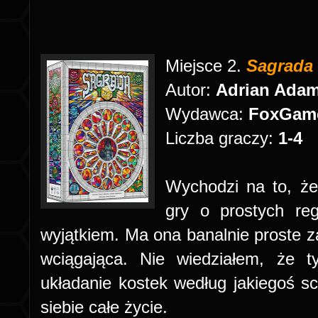
Miejsce 2.
Sagrada
Autor:
Adrian Adam
Wydawca:
FoxGam
Liczba graczy:
1-4
Wychodzi na to, ż
gry o prostych re
wyjątkiem. Ma ona banalnie proste z
wciągająca. Nie wiedziałem, że t
układanie kostek według jakiegoś s
siebie całe życie.