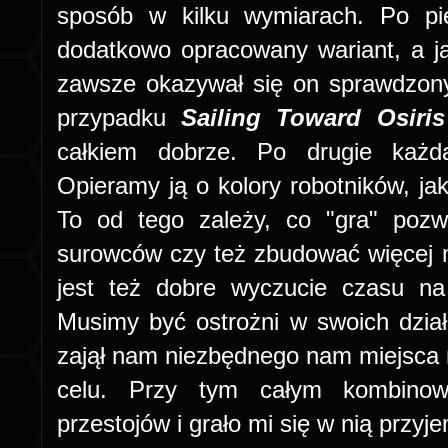
sposób w kilku wymiarach. Po p
dodatkowo opracowany wariant, a j
zawsze okazywał się on sprawdzony,
przypadku
Sailing Toward Osiris
całkiem dobrze. Po drugie każ
Opieramy ją o kolory robotników, ja
To od tego zależy, co "gra" pozw
surowców czy też zbudować więcej
jest też dobre wyczucie czasu na
Musimy być ostrożni w swoich dział
zajął nam niezbędnego nam miejsca n
celu. Przy tym całym kombinow
przestojów i grało mi się w nią przyj