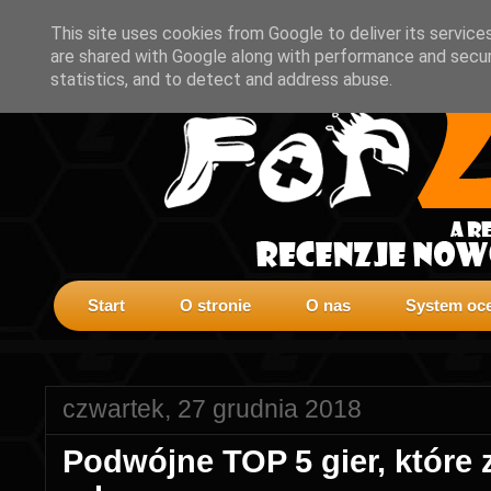
This site uses cookies from Google to deliver its service
are shared with Google along with performance and securi
statistics, and to detect and address abuse.
Start
O stronie
O nas
System oce
czwartek, 27 grudnia 2018
Podwójne TOP 5 gier, które 