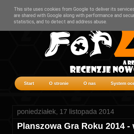
This site uses cookies from Google to deliver its service
are shared with Google along with performance and securi
statistics, and to detect and address abuse.
Start
O stronie
O nas
System oce
poniedziałek, 17 listopada 2014
Planszowa Gra Roku 2014 - 