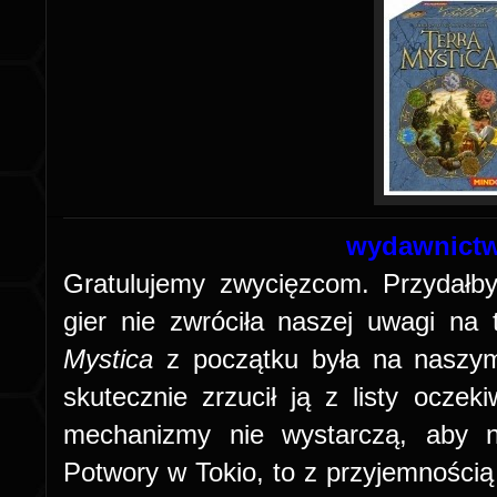
wydawnictw
Gratulujemy zwycięzcom. Przydałb
gier nie zwróciła naszej uwagi na
Mystica
z początku była na naszym
skutecznie zrzucił ją z listy oczek
mechanizmy nie wystarczą, aby n
Potwory w Tokio, to z przyjemnością 