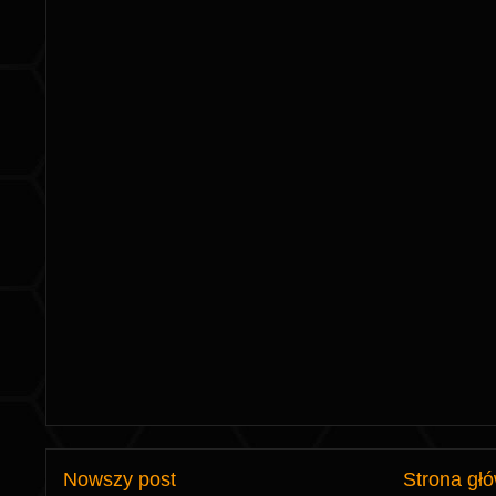
Nowszy post
Strona gł