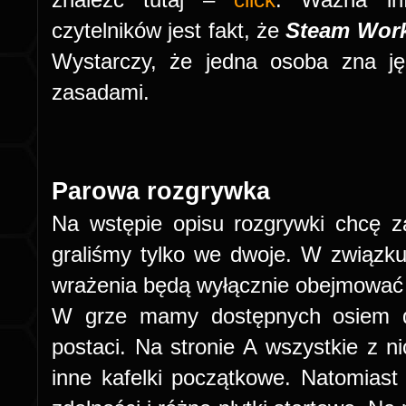
czytelników jest fakt, że
Steam Wor
Wystarczy, że jedna osoba zna ję
zasadami.
Parowa rozgrywka
Na wstępie opisu rozgrywki chcę 
graliśmy tylko we dwoje. W związku 
wrażenia będą wyłącznie obejmować 
W grze mamy dostępnych osiem d
postaci. Na stronie A wszystkie z n
inne kafelki początkowe
. Natomiast