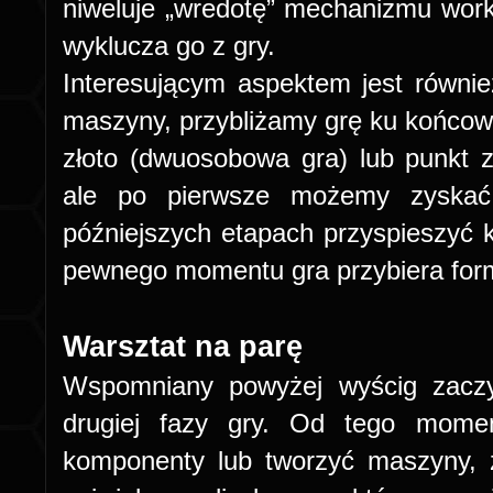
niweluje „wredotę” mechanizmu work
wyklucza go z gry.
Interesującym aspektem jest równie
maszyny, przybliżamy grę ku końcowi
złoto (dwuosobowa gra) lub punkt 
ale po pierwsze możemy zyskać
późniejszych etapach przyspieszyć 
pewnego momentu gra przybiera for
Warsztat na parę
Wspomniany powyżej wyścig zaczy
drugiej fazy gry. Od tego momen
komponenty lub tworzyć maszyny, z