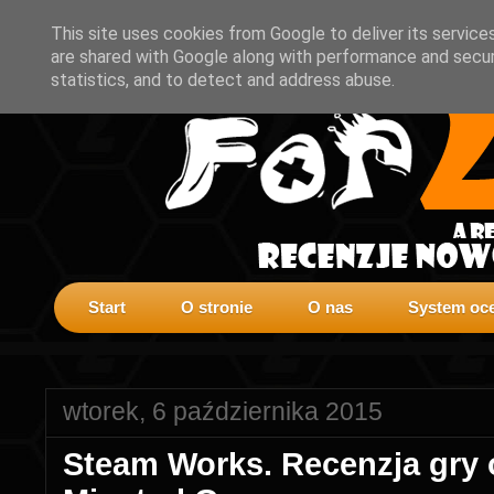
This site uses cookies from Google to deliver its service
are shared with Google along with performance and securi
statistics, and to detect and address abuse.
Start
O stronie
O nas
System oce
wtorek, 6 października 2015
Steam Works. Recenzja gry