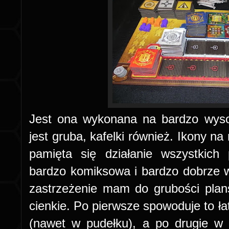
Jest ona wykonana na bardzo wyso
jest gruba, kafelki również. Ikony na 
pamięta się działanie wszystkich 
bardzo komiksowa i bardzo dobrze wp
zastrzeżenie mam do grubości plan
cienkie. Po pierwsze spowoduje to ł
(nawet w pudełku), a po drugie w 