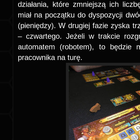
działania, które zmniejszą ich licz
miał na początku do dyspozycji dwó
(pieniędzy). W drugiej fazie zyska tr
– czwartego. Jeżeli w trakcie roz
automatem (robotem), to będzie 
pracownika na turę.