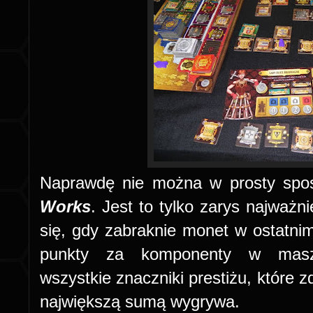
Naprawdę nie można w prosty spo
Works
. Jest to tylko zarys najważ
się, gdy zabraknie monet w ostatni
punkty za komponenty w maszy
wszystkie znaczniki prestiżu, które z
największą sumą wygrywa.