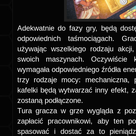
Adekwatnie do fazy gry, będą dost
odpowiednich taśmociągach. Gr
używając wszelkiego rodzaju akcj
swoich maszynach. Oczywiście 
wymagała odpowiedniego źródła ene
trzy rodzaje mocy: mechaniczna, p
kafelki będą wytwarzać inny efekt, za
zostaną podłączone.
Tura gracza w grze wygląda z poz
zapłacić pracownikowi, aby ten p
spasować i dostać za to pieniąd