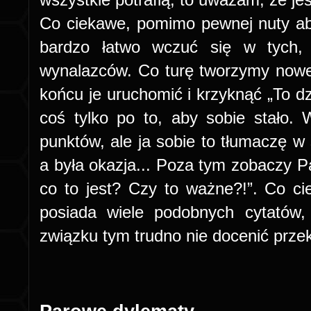
Co ciekawe, pomimo pewnej nuty ab
bardzo łatwo wczuć się w tych, 
wynalazców. Co turę tworzymy nowe
końcu je uruchomić i krzyknąć „To d
coś tylko po to, aby sobie stało. 
punktów, ale ja sobie to tłumaczę w 
a była okazja... Poza tym zobaczy Pan
co to jest? Czy to ważne?!”. Co cie
posiada wiele podobnych cytatów,
związku tym trudno nie docenić prze