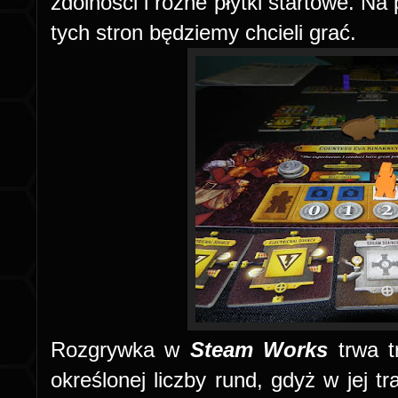
zdolności i różne płytki startowe. Na
tych stron będziemy chcieli grać.
Rozgrywka w
Steam Works
trwa tr
określonej liczby rund, gdyż w jej 