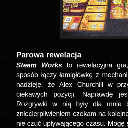
Parowa rewelacja
Steam Works
to rewelacyjna gra,
sposób łączy łamigłówkę z mecha
nadzieję, że Alex Churchill w prz
ciekawych pozycji. Naprawdę je
Rozgrywki w nią były dla mnie b
zniecierpliwieniem czekam na kolejne
nie czuć upływającego czasu. Mogę 