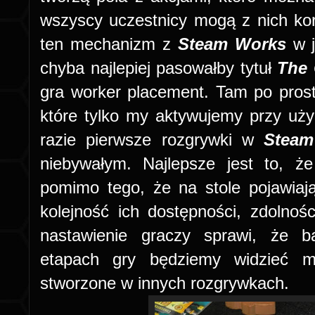
wszyscy uczestnicy mogą z nich kor
ten mechanizm z
Steam Works
w j
chyba najlepiej pasowałby tytuł
The 
gra worker placement. Tam po pros
które tylko my aktywujemy przy uż
razie pierwsze rozgrywki w
Steam
niebywałym. Najlepsze jest to, 
pomimo tego, że na stole pojawiają
kolejność ich dostępności, zdolnoś
nastawienie graczy sprawi, że b
etapach gry będziemy widzieć ma
stworzone w innych rozgrywkach.