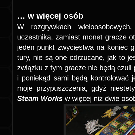
…
w więcej osób
W rozgrywkach wieloosobowych,
uczestnika, zamiast monet gracze ot
jeden punkt zwycięstwa na koniec gr
tury, nie są one odrzucane, jak to 
związku z tym gracze nie będą czuli p
i poniekąd sami będą kontrolować j
moje przypuszczenia, gdyż niestet
Steam Works
w więcej niż dwie oso