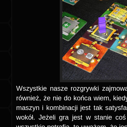
Wszystkie nasze rozgrywki zajmowa
również, że nie do końca wiem, kiedy
maszyn i kombinacji jest tak satysf
wokół. Jeżeli gra jest w stanie co
wszystkie potrafią, to uważam, że j