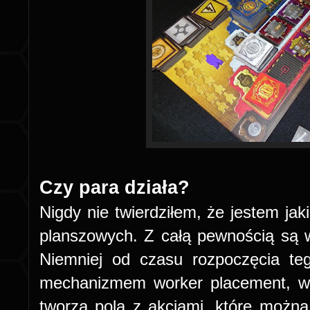
Czy para działa?
Nigdy nie twierdziłem, że jestem ja
planszowych. Z całą pewnością są wi
Niemniej od czasu rozpoczęcia te
mechanizmem worker placement, w k
tworzą pola z akcjami, które możn