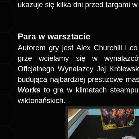
ukazuje się kilka dni przed targami 
Para w warsztacie
Autorem gry jest Alex Churchill i co
grze wcielamy się w wynalazców
Oficjalnego Wynalazcy Jej Królews
budująca najbardziej prestiżowe ma
Works
to gra w klimatach steamp
wiktoriańskich.