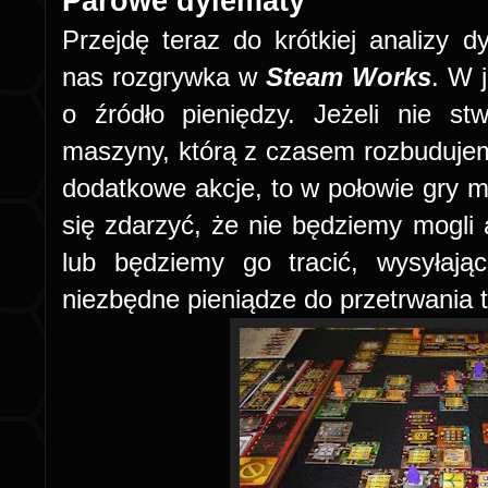
Parowe dylematy
Przejdę teraz do krótkiej analizy d
nas rozgrywka w
Steam Works
. W 
o źródło pieniędzy. Jeżeli nie st
maszyny, którą z czasem rozbuduje
dodatkowe akcje, to w połowie gry
się zdarzyć, że nie będziemy mogl
lub będziemy go tracić, wysyłają
niezbędne pieniądze do przetrwania te