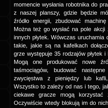
momencie wysłania robotnika do prac
z naszej planszy, gdzie będzie m
źródło energii, zbudować machinę 
Można też go wysłać na pole akcji 
innych płytek. Wówczas uruchamia 
takie, jakie są na kafelkach dołą
grze występuje 35 rodzajów płytek i 
Mogą one produkować nowe źródł
taśmociągów, budować następne
zwycięstwa z pieniędzy lub kafli
Wszystko to zależy od nas i tego, 
ciekawe gracze mogą korzystać 
Oczywiście wtedy blokują im do nich