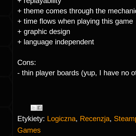
+ replayability
+ theme comes through the mechani
+ time flows when playing this game
+ graphic design
+ language independent
Cons:
- thin player boards (yup, I have no 
Etykiety:
Logiczna
,
Recenzja
,
Steam
Games