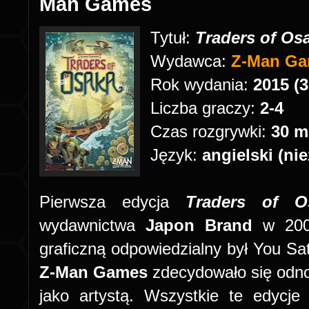
Man Games
Tytuł:
Traders of Os
Wydawca:
Z-Man G
Rok wydania:
2015 (3
Liczba graczy:
2-4
Czas rozgrywki:
30 m
Język:
angielski (ni
Pierwsza edycja
Traders of O
wydawnictwa
Japon Brand
w 20
graficzną odpowiedzialny był You Sa
Z-Man Games
zdecydowało się odno
jako artystą. Wszystkie te edycj