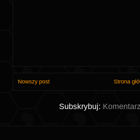
Nowszy post
Strona gł
Subskrybuj:
Komentarz