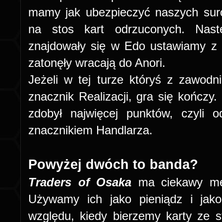
mamy jak ubezpieczyć naszych sur
na stos kart odrzuconych. Nastę
znajdowały się w Edo ustawiamy z
zatonęły wracają do Anori.
Jeżeli w tej turze któryś z zawod
znacznik Realizacji, gra się kończy
zdobył najwięcej punktów, czyli 
znacznikiem Handlarza.
Powyżej dwóch to banda?
Traders of Osaka
ma ciekawy me
Używamy ich jako pieniądz i jak
względu, kiedy bierzemy karty ze 