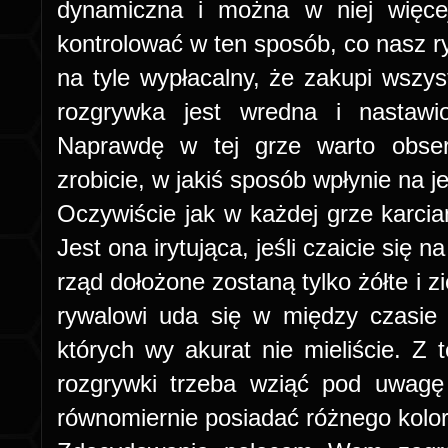
dynamiczna i można w niej więcej
kontrolować w ten sposób, co nasz ry
na tyle wypłacalny, że zakupi wszys
rozgrywka jest wredna i nastawi
Naprawdę w tej grze warto obse
zrobicie, w jakiś sposób wpłynie na j
Oczywiście jak w każdej grze karcian
Jest ona irytująca, jeśli czaicie się 
rząd dołożone zostaną tylko żółte i 
rywalowi uda się w między czasie 
których wy akurat nie mieliście. Z 
rozgrywki trzeba wziąć pod uwagę 
równomiernie posiadać różnego kolo