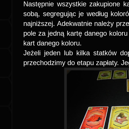
Następnie wszystkie zakupione ka
sobą, segregując je według kolor
najniższej. Adekwatnie należy prz
pole za jedną kartę danego koloru
kart danego koloru.
Jeżeli jeden lub kilka statków d
przechodzimy do etapu zapłaty. Je