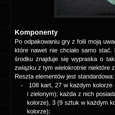
Komponenty
Po odpakowaniu gry z folii moją uwa
które nawet nie chciało samo stać. 
środku znajduje się wypraska o t
związku z tym wielokrotnie niektóre z
Reszta elementów jest standardowa:
-
108 kart, 27 w każdym kolorze 
i zielonym); każda z nich posia
kolorze), 3 (9 sztuk w każdym ko
kolorze);