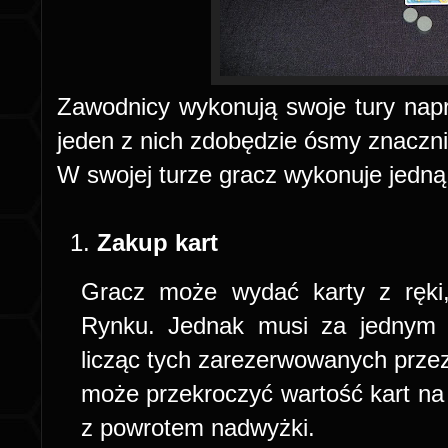
Zawodnicy wykonują swoje tury napr
jeden z nich zdobędzie ósmy znaczni
W swojej turze gracz wykonuje jedną 
Zakup kart
Gracz może wydać karty z ręki,
Rynku. Jednak musi za jednym r
licząc tych zarezerwowanych prze
może przekroczyć wartość kart na
z powrotem nadwyżki.