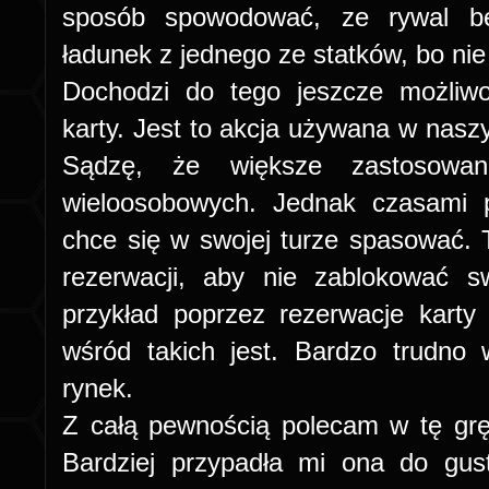
sposób spowodować, ze rywal bę
ładunek z jednego ze statków, bo ni
Dochodzi do tego jeszcze możliwo
karty. Jest to akcja używana w nasz
Sądzę, że większe zastosowan
wieloosobowych. Jednak czasami pr
chce się w swojej turze spasować.
rezerwacji, aby nie zablokować s
przykład poprzez rezerwacje karty 
wśród takich jest. Bardzo trudno
rynek.
Z całą pewnością polecam w tę gr
Bardziej przypadła mi ona do gust