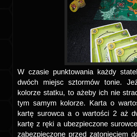
W czasie punktowania każdy state
dwóch miejsc sztormów tonie. Je
kolorze statku, to ażeby ich nie str
tym samym kolorze. Karta o warto
kartę surowca a o wartości 2 aż 
kartę z ręki a ubezpieczone surowc
zabezpieczone przed zatonięciem do 