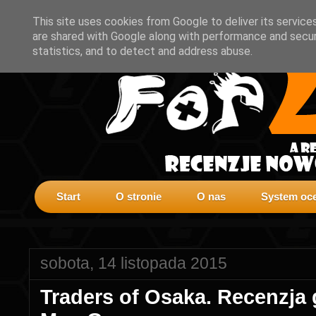
This site uses cookies from Google to deliver its service
are shared with Google along with performance and securi
statistics, and to detect and address abuse.
Start
O stronie
O nas
System oce
sobota, 14 listopada 2015
Traders of Osaka. Recenzja