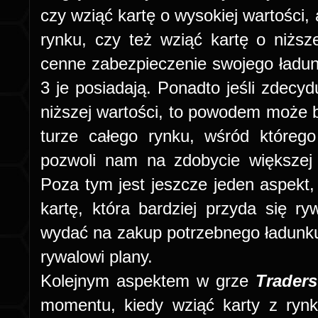
czy wziąć kartę o wysokiej wartości,
rynku, czy też wziąć kartę o niżs
cenne zabezpieczenie swojego ładunku
3 je posiadają. Ponadto jeśli zdecyd
niższej wartości, to powodem może b
turze całego rynku, wśród któreg
pozwoli nam na zdobycie większej 
Poza tym jest jeszcze jeden aspekt, 
kartę, która bardziej przyda się 
wydać na zakup potrzebnego ładunk
rywalowi plany.
Kolejnym aspektem w grze
Traders
momentu, kiedy wziąć karty z ryn