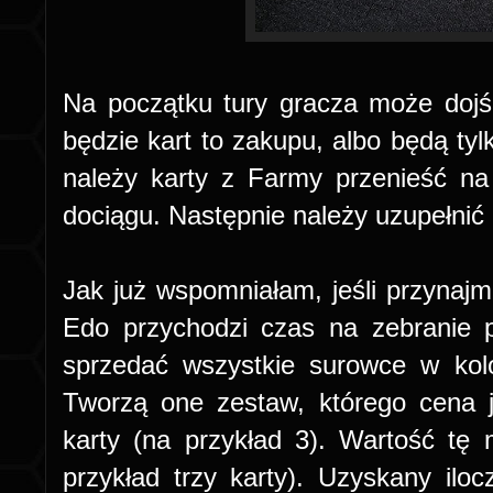
Na początku tury gracza może dojś
będzie kart to zakupu, albo będą t
należy karty z Farmy przenieść n
dociągu. Następnie należy uzupełnić 
Jak już wspomniałam, jeśli przynajm
Edo przychodzi czas na zebranie 
sprzedać wszystkie surowce w kol
Tworzą one zestaw, którego cena j
karty (na przykład 3). Wartość tę
przykład trzy karty). Uzyskany iloc