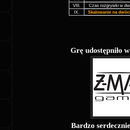
VIII.
Czas rozgrywki w dw
IX.
Skalowanie na dwóc
Grę udostępniło 
Bardzo serdeczni