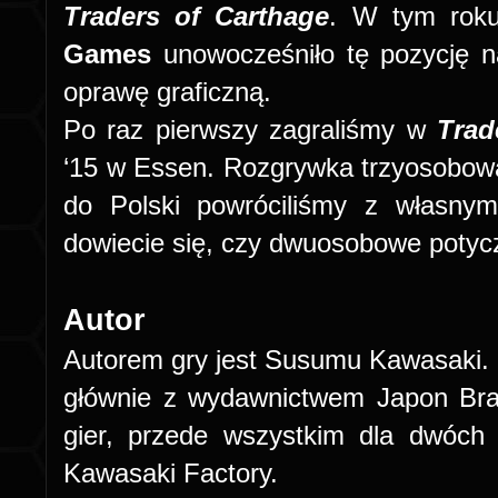
Traders of Carthage
. W tym rok
Games
unowocześniło tę pozycję na
oprawę graficzną.
Po raz pierwszy zagraliśmy w
Trad
‘15 w Essen. Rozgrywka trzyosobowa
do Polski powróciliśmy z własny
dowiecie się, czy dwuosobowe potycz
Autor
Autorem gry jest Susumu Kawasaki.
głównie z wydawnictwem Japon Bra
gier, przede wszystkim dla dwóch
Kawasaki Factory.