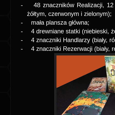
-
48 znaczników Realizacji, 12
żółtym, czerwonym i zielonym);
-
mała plansza główna;
-
4 drewniane statki (niebieski, ż
-
4 znaczniki Handlarzy (biały, r
-
4 znaczniki Rezerwacji (biały, 