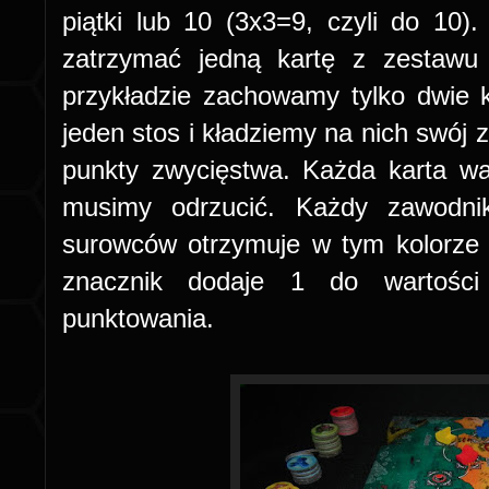
piątki lub 10 (3x3=9, czyli do 1
zatrzymać jedną kartę z zestawu 
przykładzie zachowamy tylko dwie 
jeden stos i kładziemy na nich swój 
punkty zwycięstwa. Każda karta war
musimy odrzucić. Każdy zawodnik
surowców otrzymuje w tym kolorze z
znacznik dodaje 1 do wartości
punktowania.