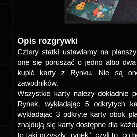
Opis rozgrywki
Cztery statki ustawiamy na plans
one się poruszać o jedno albo dwa p
kupić karty z Rynku. Nie są on
zawodników.
Wszystkie karty należy dokładnie 
Rynek, wykładając 5 odkrytych k
wykładając 3 odkryte karty obok p
znajdują się karty dostępne dla każ
to taki przyszły „rynek”, czyli to, co