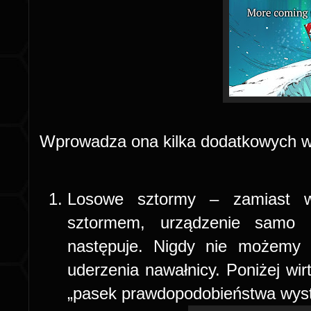
Wprowadza ona kilka dodatkowych w
Losowe sztormy – zamiast w
sztormem, urządzenie samo i
następuje. Nigdy nie możem
uderzenia nawałnicy. Poniżej wir
„pasek prawdopodobieństwa wyst