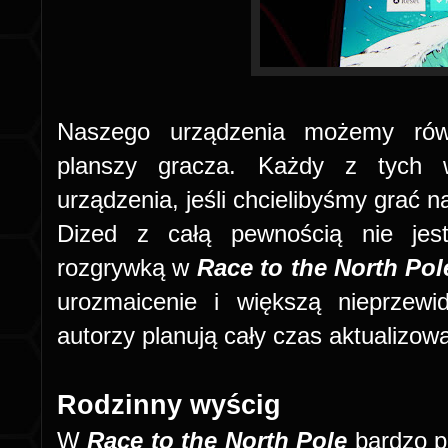
Naszego urządzenia możemy rów
planszy gracza. Każdy z tych 
urządzenia, jeśli chcielibyśmy grać na
Dized z całą pewnością nie jest
rozgrywką w
Race to the North Pol
urozmaicenie i większą nieprzewi
autorzy planują cały czas aktualizowa
Rodzinny wyścig
W
Race to the North Pole
bardzo pr