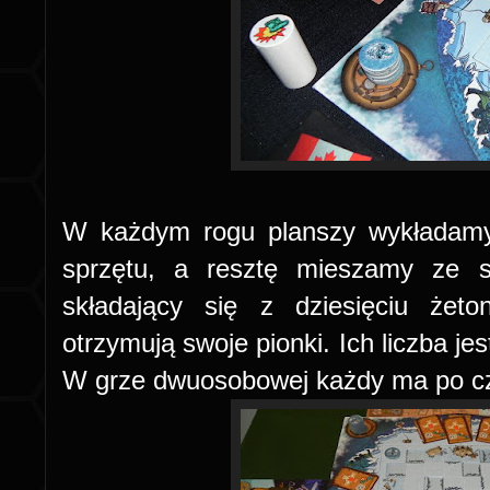
W każdym rogu planszy wykładamy
sprzętu, a resztę mieszamy ze s
składający się z dziesięciu że
otrzymują swoje pionki. Ich liczba je
W grze dwuosobowej każdy ma po czt