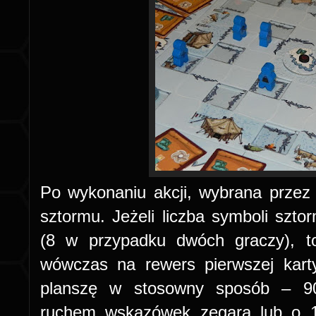
Po wykonaniu akcji, wybrana przez n
sztormu. Jeżeli liczba symboli szto
(8 w przypadku dwóch graczy), t
wówczas na rewers pierwszej karty
planszę w stosowny sposób – 90 
ruchem wskazówek zegara lub o 18