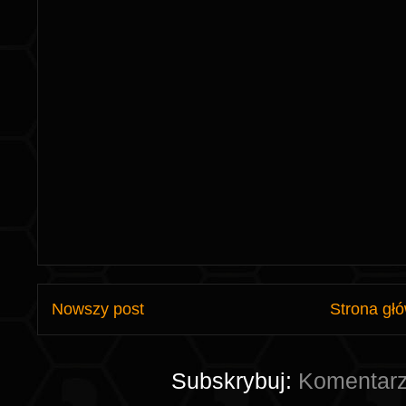
Nowszy post
Strona gł
Subskrybuj:
Komentarz