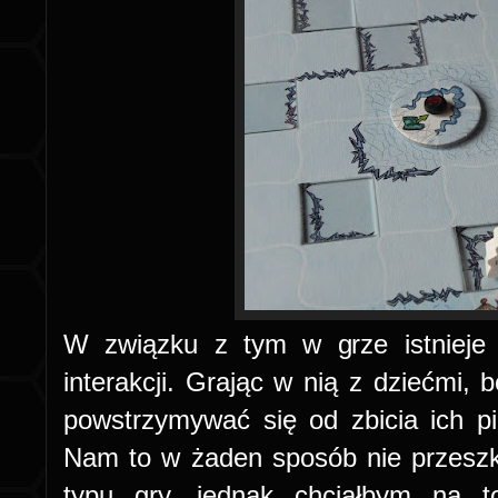
W związku z tym w grze istnieje 
interakcji. Grając w nią z dziećmi, b
powstrzymywać się od zbicia ich pi
Nam to w żaden sposób nie przeszk
typu gry, jednak chciałbym na t