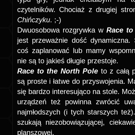
czytelników. Chociaż z drugiej s
Chińczyku
. ;-)
Dwuosobowa rozgrywka w
Race to
jest przeważnie dość dynamiczna.
coś zaplanować lub mamy wspomni
nie są to jakieś długie przestoje.
Race to the North Pole
to z całą 
są proste i łatwe do przyswojenia. M
się bardzo interesująco na stole. Mo
urządzeń też powinna zwrócić uw
najmłodszych (i tych starszych też)
szukają niezobowiązującej, ciekaw
planszowej.