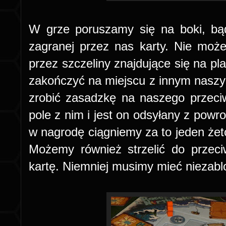
W grze poruszamy się na boki, bąd
zagranej przez nas karty. Nie moż
przez szczeliny znajdujące się na p
zakończyć na miejscu z innym nasz
zrobić zasadzkę na naszego przec
pole z nim i jest on odsyłany z powr
w nagrodę ciągniemy za to jeden żet
Możemy również strzelić do przeci
kartę. Niemniej musimy mieć niezablo