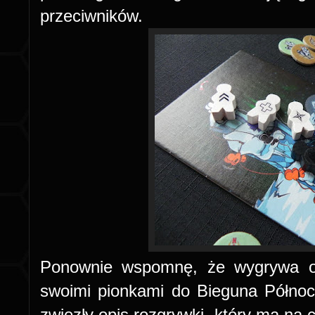
przeciwników.
Ponownie wspomnę, że wygrywa os
swoimi pionkami do Bieguna Północ
zwięzły opis rozgrywki, który ma na