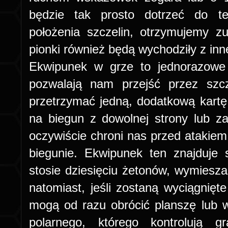
będzie tak prosto dotrzeć do t
położenia szczelin, otrzymujemy zu
pionki również będą wychodziły z inn
Ekwipunek w grze to jednorazowe 
pozwalają nam przejść przez szcz
przetrzymać jedną, dodatkową kartę 
na biegun z dowolnej strony lub z
oczywiście chroni nas przed atakiem
biegunie. Ekwipunek ten znajduje
stosie dziesięciu żetonów, wymiesz
natomiast, jeśli zostaną wyciągnięt
mogą od razu obrócić planszę lub 
polarnego, którego kontrolują 