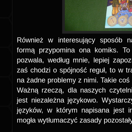
Również w interesujący sposób na
formą przypomina ona komiks. To 
pozwala, według mnie, lepiej zapoz
zaś chodzi o spójność reguł, to w tr
na żadne problemy z nimi. Takie coś
Ważną rzeczą, dla naszych czyteln
jest niezależna językowo. Wystarc
języków, w którym napisana jest in
mogła wytłumaczyć zasady pozostał