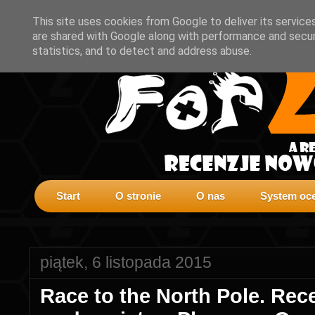
This site uses cookies from Google to deliver its service
are shared with Google along with performance and securi
statistics, and to detect and address abuse.
Start
O stronie
O nas
System oce
piątek, 6 listopada 2015
Race to the North Pole. Rec