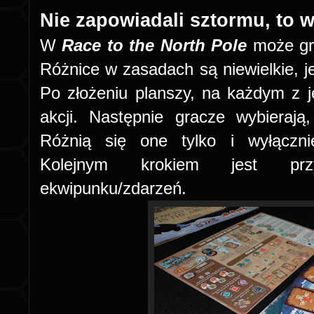
Nie zapowiadali sztormu, to 
W
Race to the North Pole
może gra
Różnice w zasadach są niewielkie, je
Po złożeniu planszy, na każdym z j
akcji. Następnie gracze wybierają
Różnią się one tylko i wyłączn
Kolejnym krokiem jest prz
ekwipunku/zdarzeń.