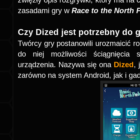
zasadami gry w
Race to the North 
Czy Dized jest potrzebny do 
Twórcy gry postanowili urozmaicić 
do niej możliwości ściągnięcia s
urządzenia. Nazywa się ona
Dized
,
zarówno na system Android, jak i ga