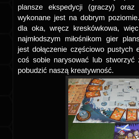
plansze ekspedycji (graczy) ora
wykonane jest na dobrym poziomie.
dla oka, wręcz kreskówkowa, wię
najmłodszym miłośnikom gier pla
jest dołączenie częściowo pustych
coś sobie narysować lub stworzyć
pobudzić naszą kreatywność.