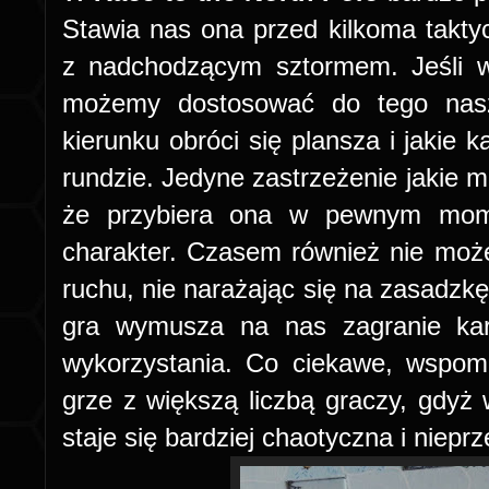
Stawia nas ona przed kilkoma takt
z nadchodzącym sztormem. Jeśli w
możemy dostosować do tego nasz
kierunku obróci się plansza i jakie 
rundzie. Jedyne zastrzeżenie jakie 
że przybiera ona w pewnym mome
charakter. Czasem również nie mo
ruchu, nie narażając się na zasadzkę
gra wymusza na nas zagranie kar
wykorzystania. Co ciekawe, wspom
grze z większą liczbą graczy, gdyż
staje się bardziej chaotyczna i niepr