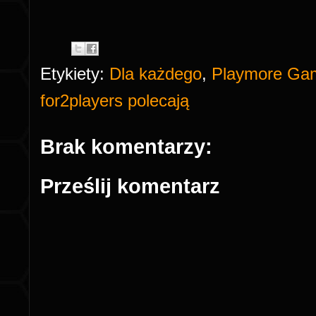
Etykiety:
Dla każdego
,
Playmore Ga
for2players polecają
Brak komentarzy:
Prześlij komentarz