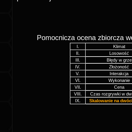
Pomocnicza ocena zbiorcza 
I.
Klimat
II.
Losowość
III.
Błędy w grze
IV.
Złożoność
V.
Interakcja
VI.
Wykonanie
VII.
Cena
VIII.
Czas rozgrywki w dw
IX.
Skalowanie na dwóc