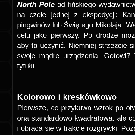
North Pole
od fińskiego wydawnic
na czele jednej z ekspedycji: Kan
pingwinów lub Świętego Mikołaja. W
celu jako pierwszy. Po drodze mo
aby to uczynić. Niemniej strzeżcie s
swoje mądre urządzenia. Gotowi? 
tytułu.
Kolorowo i kreskówkowo
Pierwsze, co przykuwa wzrok po otwa
ona standardowo kwadratowa, ale co 
i obraca się w trakcie rozgrywki. Po