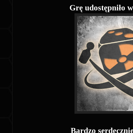
Grę udostępniło 
Bardzo serdeczni