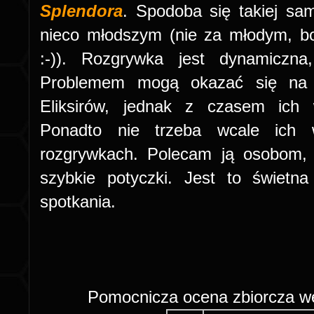
Splendora
. Spodoba się takiej sa
nieco młodszym (nie za młodym, bo
:-)). Rozgrywka jest dynamiczna,
Problemem mogą okazać się na p
Eliksirów, jednak z czasem ich 
Ponadto nie trzeba wcale ich 
rozgrywkach. Polecam ją osobom, k
szybkie potyczki. Jest to świetna
spotkania.
Pomocnicza ocena zbiorcza 