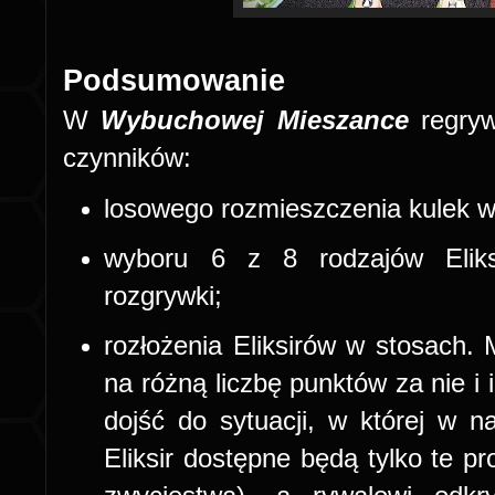
Podsumowanie
W
Wybuchowej Mieszance
regry
czynników:
losowego rozmieszczenia kulek w
wyboru 6 z 8 rodzajów Eliks
rozgrywki;
rozłożenia Eliksirów w stosach.
na różną liczbę punktów za nie i
dojść do sytuacji, w której w 
Eliksir dostępne będą tylko te p