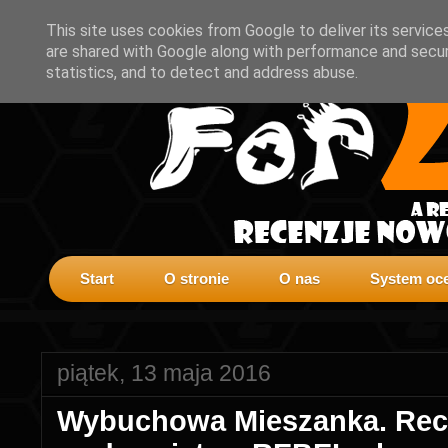
This site uses cookies from Google to deliver its service
are shared with Google along with performance and securi
statistics, and to detect and address abuse.
Start
O stronie
O nas
System oce
piątek, 13 maja 2016
Wybuchowa Mieszanka. Rece