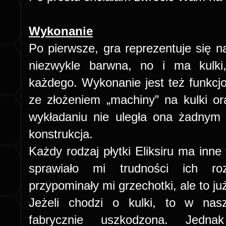
Wykonanie
Po pierwsze, gra reprezentuje się n
niezwykle barwna, no i ma kulk
każdego. Wykonanie jest też funkcj
ze złożeniem „machiny” na kulki ora
wykładaniu nie uległa ona żadnym 
konstrukcja.
Każdy rodzaj płytki Eliksiru ma inne 
sprawiało mi trudności ich roz
przypominały mi grzechotki, ale to już
Jeżeli chodzi o kulki, to w nas
fabrycznie uszkodzona. Jedna