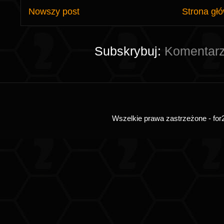
Nowszy post
Strona gł
Subskrybuj:
Komentarz
Wszelkie prawa zastrzeżone - for