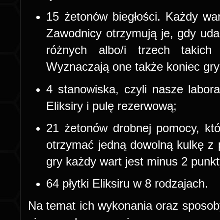
15 żetonów biegłości. Każdy war
Zawodnicy otrzymują je, gdy uda 
różnych albo/i trzech takich
Wyznaczają one także koniec gry
4 stanowiska, czyli nasze labo
Eliksiry i pulę rezerwową;
21 żetonów drobnej pomocy, kt
otrzymać jedną dowolną kulkę z 
gry każdy wart jest minus 2 punk
64 płytki Eliksiru w 8 rodzajach.
Na temat ich wykonania oraz sposoby