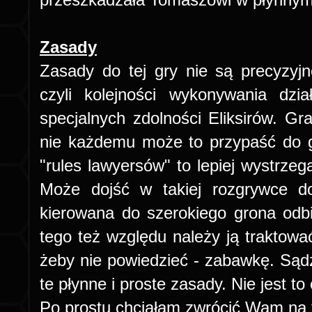
Zasady
Zasady do tej gry nie są precyzyjn
czyli kolejności wykonywania dz
specjalnych zdolności Eliksirów. Gra
nie każdemu może to przypaść do g
"rules lawyersów" to lepiej wystrzeg
Może dojść w takiej rozgrywce do
kierowana do szerokiego grona odbi
tego też względu należy ją traktować
żeby nie powiedzieć - zabawkę. Sąd
te płynne i proste zasady. Nie jest to
Po prostu chciałam zwrócić Wam na 