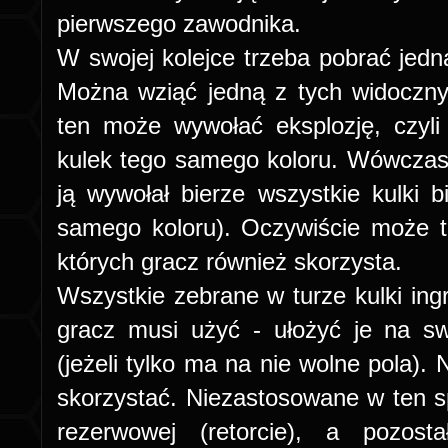
pierwszego zawodnika.
W swojej kolejce trzeba pobrać jedną
Można wziąć jedną z tych widoczny
ten może wywołać eksplozję, czyli
kulek tego samego koloru. Wówczas,
ją wywołał bierze wszystkie kulki bi
samego koloru). Oczywiście może t
których gracz również skorzysta.
Wszystkie zebrane w turze kulki ingr
gracz
musi
użyć - ułożyć je na swo
(jeżeli tylko ma na nie wolne pola).
skorzystać. Niezastosowane w ten sp
rezerwowej (retorcie), a pozost