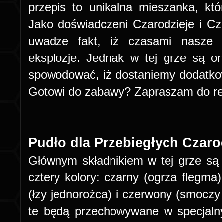
przepis to unikalna mieszanka, kt
Jako doświadczeni Czarodzieje i Cz
uwadze fakt, iż czasami nasze
eksplozje. Jednak w tej grze są 
spowodować, iż dostaniemy dodatkowe 
Gotowi do zabawy? Zapraszam do rec
Pudło dla Przebiegłych Czaro
Głównym składnikiem w tej grze są s
cztery kolory: czarny (ogrza flegma),
(łzy jednorożca) i czerwony (smoczy
te będą przechowywane w specjaln