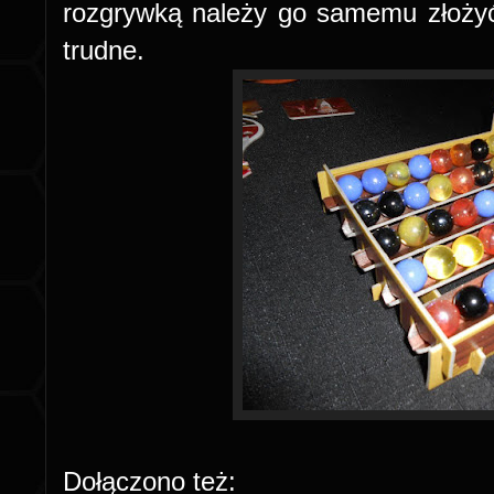
rozgrywką należy go samemu złożyć.
trudne.
Dołączono też: