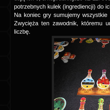
potrzebnych kulek (ingrediencji) do i
Na koniec gry sumujemy wszystkie 
Zwycięża ten zawodnik, któremu ud
liczbę.