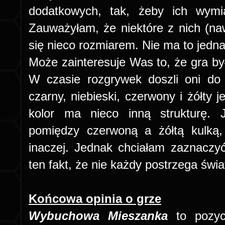
dodatkowych, tak, żeby ich wymi
Zauważyłam, że niektóre z nich (na
się nieco rozmiarem. Nie ma to jedn
Może zainteresuje Was to, że gra by
W czasie rozgrywek doszli oni do
czarny, niebieski, czerwony i żółty 
kolor ma nieco inną strukturę. 
pomiędzy czerwoną a żółtą kulką,
inaczej. Jednak chciałam zaznacz
ten fakt, że nie każdy postrzega świat
Końcowa opinia o grze
Wybuchowa Mieszanka
to pozyc