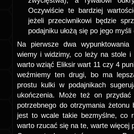
zwycięstwa), a rywalowi odk
Oczywiście te bardziej wartośc
jeżeli przeciwnikowi będzie sprz
podajniku ułożą się po jego myśli 
Na pierwsze dwa wypunktowania 
wiemy i widzimy, co leży na stole i
warto wziąć Eliksir wart 11 czy 4 pun
weźmiemy ten drugi, bo ma lepszą
prostu kulki w podajnikach sugeru
ukończenia. Może też on przydać
potrzebnego do otrzymania żetonu 
jest to wcale takie bezmyślne, co 
warto rzucać się na te, warte więcej