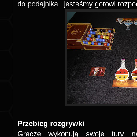
do podajnika i jesteśmy gotowi rozpo
Przebieg rozgrywki
Gracze wykonują swoje tury na