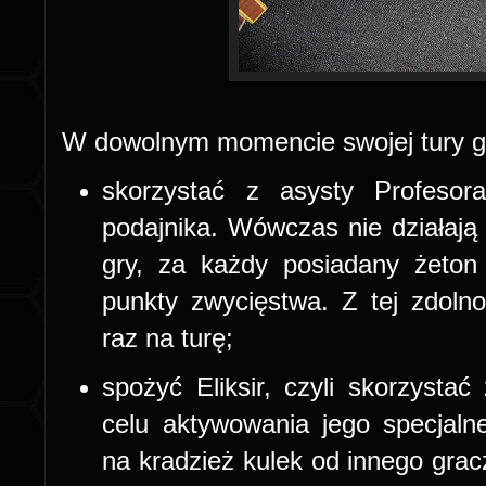
W dowolnym momencie swojej tury g
skorzystać z asysty Profesor
podajnika. Wówczas nie działają 
gry, za każdy posiadany żeto
punkty zwycięstwa. Z tej zdoln
raz na turę;
spożyć Eliksir, czyli skorzysta
celu aktywowania jego specjaln
na kradzież kulek od innego gracz