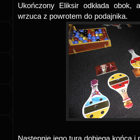
Ukończony Eliksir odkłada obok, 
wrzuca z powrotem do podajnika.
Następnie jego tura dobiega końca i 