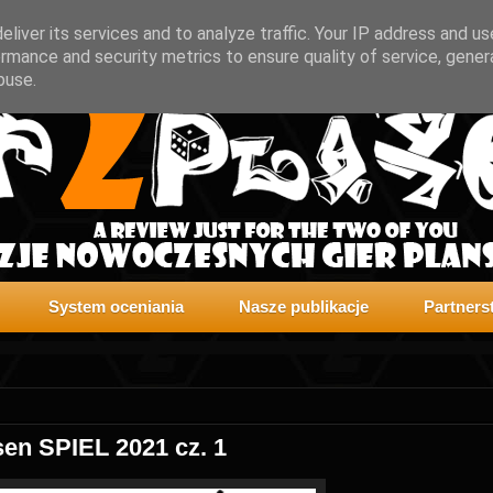
liver its services and to analyze traffic. Your IP address and u
rmance and security metrics to ensure quality of service, gene
buse.
System oceniania
Nasze publikacje
Partners
sen SPIEL 2021 cz. 1