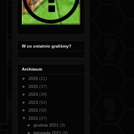
W co ostatnio graliśmy?
Archiwum
►
2026
(21)
►
2025
(37)
►
2024
(39)
►
2023
(54)
►
2022
(58)
▼
2021
(47)
►
grudnia 2021
(9)
►
listopada 2021
(9)