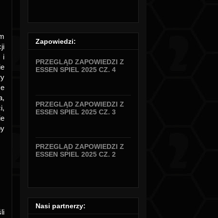
am
Zapowiedzi:
ji
i
PRZEGLĄD ZAPOWIEDZI Z
ie
ESSEN SPIEL 2025 CZ. 4
ry
ze
a,
PRZEGLĄD ZAPOWIEDZI Z
i,
ESSEN SPIEL 2025 CZ. 3
ie
by
PRZEGLĄD ZAPOWIEDZI Z
ESSEN SPIEL 2025 CZ. 2
Nasi partnerzy:
li