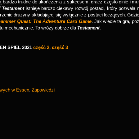
ą bardzo trudne do ukończenia z sukcesem, gracz często ginie i mu
W
Testament
istnieje bardzo ciekawy rozwój postaci, który pozwala 
zenie drużyny składającej się wyłącznie z postaci leczących. Gdzi
ammer Quest: The Adventure Card Game
. Jak wiecie ta gra, po
tu mechanicznie. To wróży dobrze dla
Testament
.
EN SPIEL 2021
część 2
,
część 3
zowych w Essen
,
Zapowiedzi