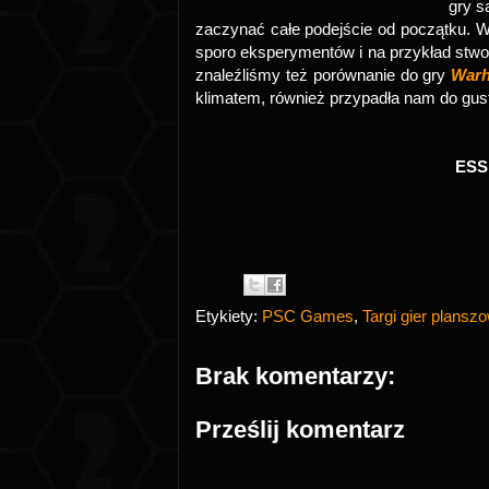
gry s
zaczynać całe podejście od początku. 
sporo eksperymentów i na przykład stwor
znaleźliśmy też porównanie do gry
Warh
klimatem, również przypadła nam do gus
ESS
Etykiety:
PSC Games
,
Targi gier plans
Brak komentarzy:
Prześlij komentarz