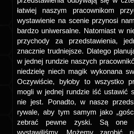
przedstawienia odbywają się w czt
łatwiej naszym pracownikom przy
wystawienie na scenie przynosi nam 
bardzo uniwersalne. Natomiast w n
przychody za przedstawienia, jed
znacznie trudniejsze. Dlatego planu
w jednej rundzie naszych pracownik
niedzielę niech magik wykonana sw
Oczywiście, byłoby to wszystko p
mogli w jednej rundzie iść ustawić s
nie jest. Ponadto, w nasze przed
rywale, aby tym samym jako „gośc
zebrać pewne zyski. Są one z
wystawiliśmy. Możemy zarobić p