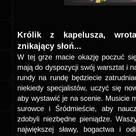
Królik z kapelusza, wro
znikający słoń...
W tej grze macie okazję poczuć się 
mają do dyspozycji swój warsztat i n
rundy na rundę będziecie zatrudnia
niekiedy specjalistów, uczyć się no
aby wystawić je na scenie. Musicie 
surowce i Śródmieście, aby naucz
zdobyli niezbędne pieniądze. Wasz
największej sławy, bogactwa i o