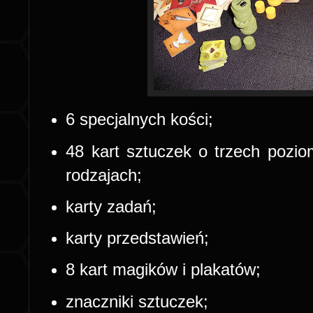
6 specjalnych kości;
48 kart sztuczek o trzech pozio
rodzajach;
karty zadań;
karty przedstawień;
8 kart magików i plakatów;
znaczniki sztuczek;