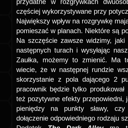
przydatne w rozgrywkach dwuos
częściej wykorzystywane przy potyc
Największy wpływ na rozgrywkę maj
pomieszać w planach. Niektóre są po
Na szczęście zawsze widzimy, jaki
następnych turach i wysyłając na
Zaułka, możemy to zmienić. Ma to
wiecie, że w następnej rundzie ws
skorzystanie z pola dającego 2 p
pracownik będzie tylko produkował 
też pozytywne efekty przepowiedni, 
pieniędzy na punkty sławy, czy
dołączenie odpowiedniego rodzaju sz
Dodatek
The Dark Alley
ma też