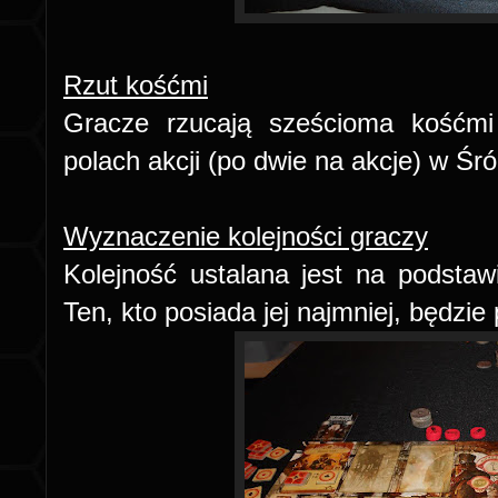
Rzut kośćmi
Gracze rzucają sześcioma kośćmi
polach akcji (po dwie na akcje) w Śr
Wyznaczenie kolejności graczy
Kolejność ustalana jest na podsta
Ten, kto posiada jej najmniej, będzie 