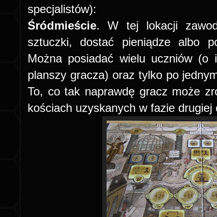
specjalistów):
Śródmieście
. W tej lokacji zawo
sztuczki, dostać pieniądze albo 
Można posiadać wielu uczniów (o i
planszy gracza) oraz tylko po jednym
To, co tak naprawdę gracz może zro
kościach uzyskanych w fazie drugiej