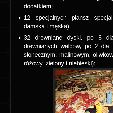
dodatkiem;
12 specjalnych plansz specjal
damska i męska);
32 drewniane dyski, po 8 dl
drewnianych walców, po 2 dla 
słonecznym, malinowym, oliwkowym
różowy, zielony i niebieski);