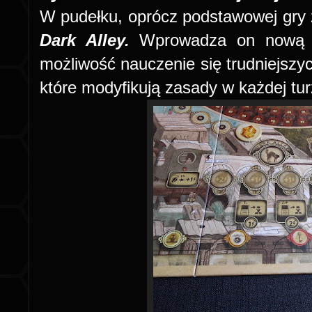
W pudełku, oprócz podstawowej gry 
Dark Alley.
Wprowadza on nową l
możliwość nauczenie się trudniejszy
które modyfikują zasady w każdej tu