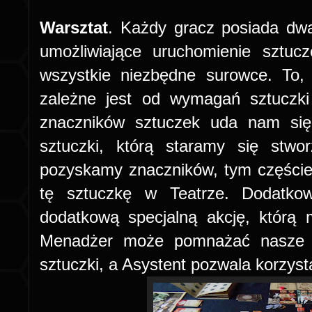
Warsztat
. Każdy gracz posiada dwa
umożliwiające uruchomienie sztuc
wszystkie niezbędne surowce. To,
zależne jest od wymagań sztuczki
znaczników sztuczek uda nam się
sztuczki, którą staramy się stw
pozyskamy znaczników, tym częście
tę sztuczkę w Teatrze. Dodatkow
dodatkową specjalną akcję, którą
Menadżer może pomnażać nasze su
sztuczki, a Asystent pozwala korzys