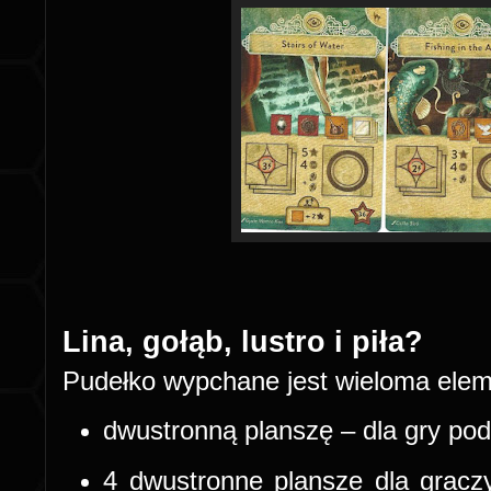
Lina, gołąb, lustro i piła?
Pudełko wypchane jest wieloma elem
dwustronną planszę – dla gry pod
4 dwustronne plansze dla gracz