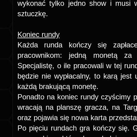
wykonać tylko jedno show i musi 
sztuczkę.
Koniec rundy
Każda runda kończy się zapłac
pracownikom: jedną monetą za
Specjalistę, o ile pracowali w tej run
będzie nie wypłacalny, to karą jest
każdą brakującą monetę.
Ponadto na koniec rundy czyścimy p
wracają na planszę gracza, na Tar
oraz pojawia się nowa karta przedsta
Po pięciu rundach gra kończy się.