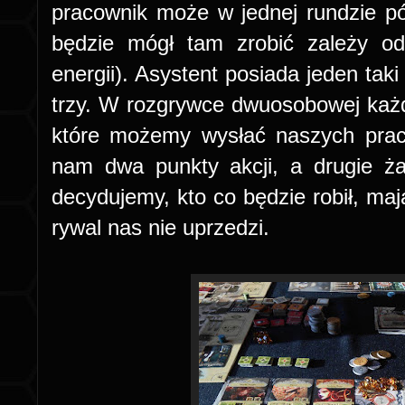
pracownik może w jednej rundzie pó
będzie mógł tam zrobić zależy od
energii). Asystent posiada jeden taki
trzy. W rozgrywce dwuosobowej każd
które możemy wysłać naszych prac
nam dwa punkty akcji, a drugie ż
decydujemy, kto co będzie robił, mają
rywal nas nie uprzedzi.