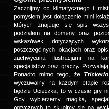
Zacznijmy od klimatycznego i mis
pomysłem jest dołączenie mini ksią
których znajduje się spis wszys
podziałem na domeny oraz poziom
wskazówek dotyczących wykor
poszczególnych lokacjach oraz opi
zachwycana ilustracjami na ka
specjalistów oraz graczy. Pozwalają
Ponadto mimo tego, że
Tricker
wyczuwalny na każdym etapie roz
będzie Ucieczka, to w czasie gry nie
Gdy wybierzemy magika, specjal
optycznych to skupimy się na wyci