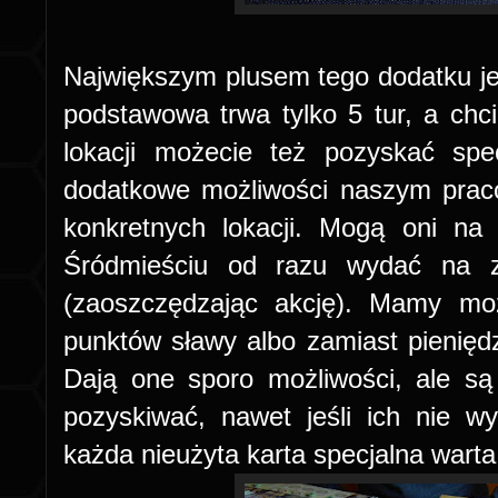
Największym plusem tego dodatku jes
podstawowa trwa tylko 5 tur, a chci
lokacji możecie też pozyskać spe
dodatkowe możliwości naszym prac
konkretnych lokacji. Mogą oni na
Śródmieściu od razu wydać na 
(zaoszczędzając akcję). Mamy mo
punktów sławy albo zamiast pienięd
Dają one sporo możliwości, ale są
pozyskiwać, nawet jeśli ich nie w
każda nieużyta karta specjalna warta