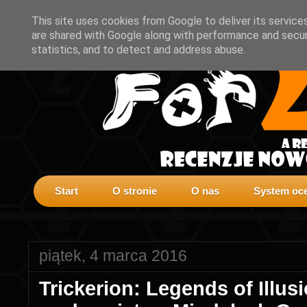
This site uses cookies from Google to deliver its service
are shared with Google along with performance and securi
statistics, and to detect and address abuse.
Start
O stronie
O nas
System oce
piątek, 4 marca 2016
Trickerion: Legends of Illus