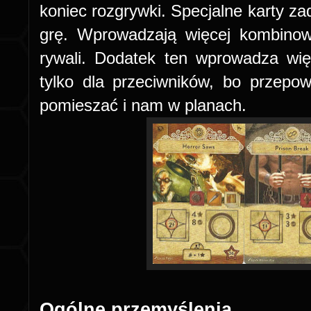
koniec rozgrywki. Specjalne karty z
grę. Wprowadzają więcej kombinowa
rywali. Dodatek ten wprowadza więce
tylko dla przeciwników, bo przep
pomieszać i nam w planach.
Ogólne przemyślenia