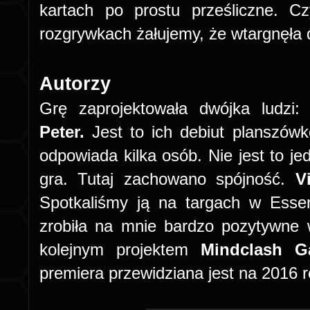
kartach po prostu prześliczne. 
rozgrywkach żałujemy, że wtargnęła d
Autorzy
Grę zaprojektowała dwójka ludzi:
Peter.
Jest to ich debiut planszówk
odpowiada kilka osób. Nie jest to je
gra. Tutaj zachowano spójność.
V
Spotkaliśmy ją na targach w Essen
zrobiła na mnie bardzo pozytywne 
kolejnym projektem
Mindclash G
premiera przewidziana jest na 2016 r