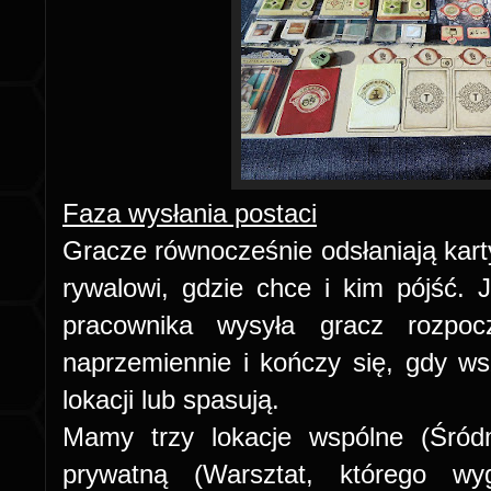
Faza wysłania postaci
Gracze równocześnie odsłaniają kar
rywalowi, gdzie chce i kim pójść.
pracownika wysyła gracz rozpoc
naprzemiennie i kończy się, gdy w
lokacji lub spasują.
Mamy trzy lokacje wspólne (Śródm
prywatną (Warsztat, którego wy