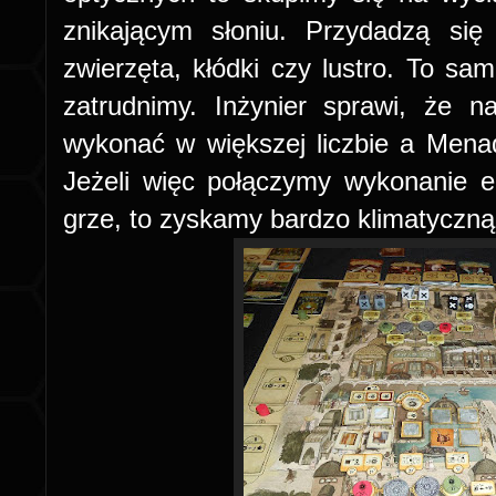
znikającym słoniu. Przydadzą si
zwierzęta, kłódki czy lustro. To sam
zatrudnimy. Inżynier sprawi, że n
wykonać w większej liczbie a Menad
Jeżeli więc połączymy wykonanie e
grze, to zyskamy bardzo klimatyczną