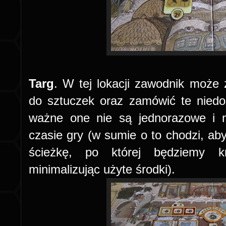
Targ
. W tej lokacji zawodnik może
do sztuczek oraz zamówić te nied
ważne one nie są jednorazowe i m
czasie gry (w sumie o to chodzi, ab
ścieżkę, po której będziemy k
minimalizując użyte środki).