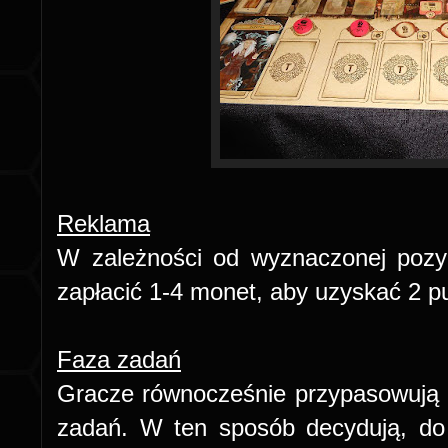
Reklama
W zależności od wyznaczonej pozyc
zapłacić 1-4 monet, aby uzyskać 2 p
Faza zadań
Gracze równocześnie przypasowują d
zadań. W ten sposób decydują, do j