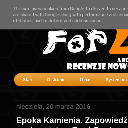
This site uses cookies from Google to deliver its service
are shared with Google along with performance and securi
statistics, and to detect and address abuse.
Start
O stronie
O nas
System oce
niedziela, 20 marca 2016
Epoka Kamienia. Zapowiedź