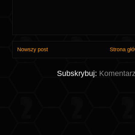
Nowszy post
Strona gł
Subskrybuj:
Komentarz